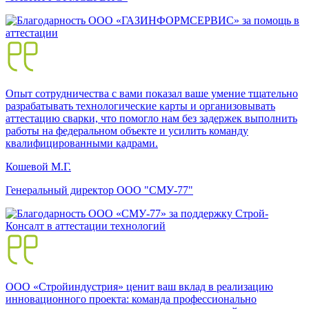
Опыт сотрудничества с вами показал ваше умение тщательно
разрабатывать технологические карты и организовывать
аттестацию сварки, что помогло нам без задержек выполнить
работы на федеральном объекте и усилить команду
квалифицированными кадрами.
Кошевой М.Г.
Генеральный директор ООО "СМУ-77"
ООО «Стройиндустрия» ценит ваш вклад в реализацию
инновационного проекта: команда профессионально