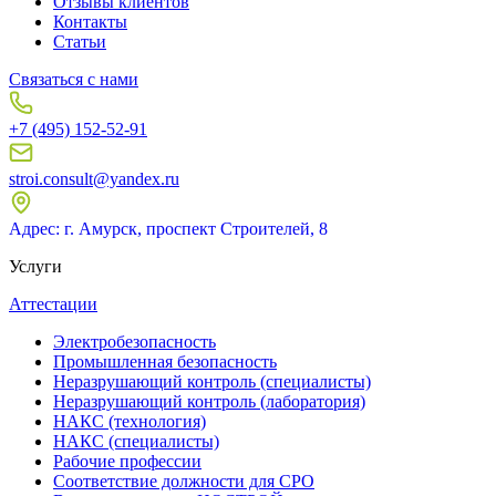
Отзывы клиентов
Контакты
Статьи
Связаться с нами
+7 (495) 152-52-91
stroi.consult@yandex.ru
Адрес: г. Амурск, проспект Строителей, 8
Услуги
Аттестации
Электробезопасность
Промышленная безопасность
Неразрушающий контроль (специалисты)
Неразрушающий контроль (лаборатория)
НАКС (технология)
НАКС (специалисты)
Рабочие профессии
Соответствие должности для СРО