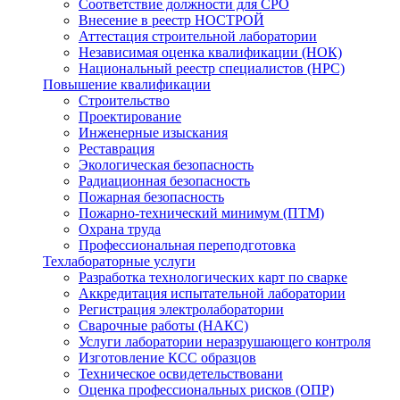
Соответствие должности для СРО
Внесение в реестр НОСТРОЙ
Аттестация строительной лаборатории
Независимая оценка квалификации (НОК)
Национальный реестр специалистов (НРС)
Повышение квалификации
Строительство
Проектирование
Инженерные изыскания
Реставрация
Экологическая безопасность
Радиационная безопасность
Пожарная безопасность
Пожарно-технический минимум (ПТМ)
Охрана труда
Профессиональная переподготовка
Техлабораторные услуги
Разработка технологических карт по сварке
Аккредитация испытательной лаборатории
Регистрация электролаборатории
Сварочные работы (НАКС)
Услуги лаборатории неразрушающего контроля
Изготовление КСС образцов
Техническое освидетельствовани
Оценка профессиональных рисков (ОПР)