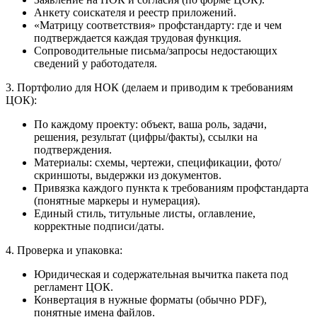
Анкету соискателя и реестр приложений.
«Матрицу соответствия» профстандарту: где и чем
подтверждается каждая трудовая функция.
Сопроводительные письма/запросы недостающих
сведений у работодателя.
3. Портфолио для НОК (делаем и приводим к требованиям
ЦОК):
По каждому проекту: объект, ваша роль, задачи,
решения, результат (цифры/факты), ссылки на
подтверждения.
Материалы: схемы, чертежи, спецификации, фото/
скриншоты, выдержки из документов.
Привязка каждого пункта к требованиям профстандарта
(понятные маркеры и нумерация).
Единый стиль, титульные листы, оглавление,
корректные подписи/даты.
4. Проверка и упаковка:
Юридическая и содержательная вычитка пакета под
регламент ЦОК.
Конвертация в нужные форматы (обычно PDF),
понятные имена файлов.