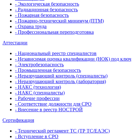
- Экологическая безопасность
- Радиационная безопасность
- Пожарная безопасность
- Пожарно-технический минимум (ПТМ)
- Охрана труда
- Профессиональная переподготовка
Аттестации
- Национальный реестр специалистов
- Независимая оценка квалификации (НОК) под ключ
- Электробезопасность
- Промышленная безопасность
- Неразрушающий контроль (специалисты)
- Неразрушающий контроль (лаборатория)
- НАКС (технология)
- НАКС (специалисты)
- Рабочие профессии
- Соответствие должности для СРО
- Внесение в реестр НОСТРОЙ
Сертификация
- Технический регламент ТС (ТР ТС/ЕАЭС)
- Вступление в СРО