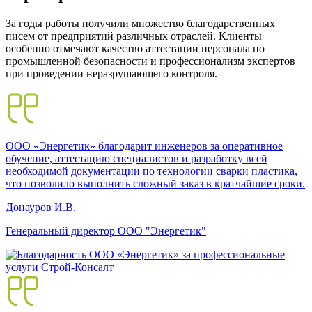
За годы работы получили множество благодарственных
писем от предприятий различных отраслей. Клиенты
особенно отмечают качество аттестации персонала по
промышленной безопасности и профессионализм экспертов
при проведении неразрушающего контроля.
ООО «Энергетик» благодарит инженеров за оперативное
обучение, аттестацию специалистов и разработку всей
необходимой документации по технологии сварки пластика,
что позволило выполнить сложный заказ в кратчайшие сроки.
Донауров И.В.
Генеральный директор ООО "Энергетик"