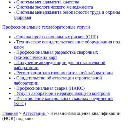
- Системы менеджмента качества
- Системы экологического менеджмента
- Системы менеджмента безопасности труда и охраны
здоровья
Профессиональные техлабораторные услуги
- Оценка профессиональных рисков (ОПР)
- Техническое освидетельствование оборудования под
ключ
- Профессиональная разработка сварочных
технологических карт
- Получение аккредитации для испытательной
лаборатории
- Регистрация электроизмерительной лаборатории
- Свидетельство об аттестации строительной
лаборатории
- Профессиональная сварка (НАКС)
- Услуги лаборатории неразрушающего контроля
- Изготовление контрольных сварных соединений
(КСС)
Главная
>
Аттестации
> Независимая оценка квалификации
(НОК) под ключ