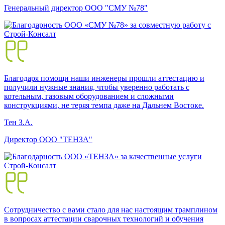
Генеральный директор ООО "СМУ №78"
Благодаря помощи наши инженеры прошли аттестацию и
получили нужные знания, чтобы уверенно работать с
котельным, газовым оборудованием и сложными
конструкциями, не теряя темпа даже на Дальнем Востоке.
Тен З.А.
Директор ООО "ТЕНЗА"
Сотрудничество с вами стало для нас настоящим трамплином
в вопросах аттестации сварочных технологий и обучения