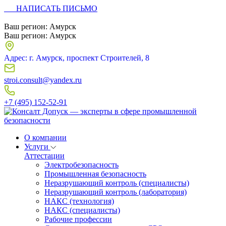
НАПИСАТЬ ПИСЬМО
Ваш регион:
Амурск
Ваш регион:
Амурск
Адрес: г. Амурск, проспект Строителей, 8
stroi.consult@yandex.ru
+7 (495) 152-52-91
О компании
Услуги
Аттестации
Электробезопасность
Промышленная безопасность
Неразрушающий контроль (специалисты)
Неразрушающий контроль (лаборатория)
НАКС (технология)
НАКС (специалисты)
Рабочие профессии