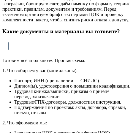
географии, бронируем слот, даём памятку по формату теории/
практики, правилам, документам и требованиям. Перед
экзаменом организуем бриф с экспертами ЦОК и проверку
комплектности пакета, чтобы снизить риски отказа к допуску.
Какие документы и материалы вы готовите?
Готовим всё «под ключ». Простая схема:
1. Что собираем у вас (копии/сканы):
Паспорт, ИНН (при наличии — СНИЛС).
Диплом(ы), удостоверения о повышении квалификации.
Трудовая книжка/выписки, приказы о приёме/
переводах/назначении.
Трудовые/ГПХ-договоры, должностная инструкция.
Подтверждения по проектам: акты, договора, справки,
письма, отзывы.
2. Что оформляем мы:
Заявление на НОК и согласия (по форме ЦОК).