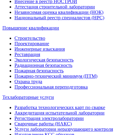
Внесение в реестр НОСТРОЙ
Аттестация строительной лаборатории
Независимая оценка квалификации (НОК)
Национальный реестр специалистов (НРС)
Повышение квалификации
Строительство
Проектирование
Инженерные изыскания
Реставрация
Экологическая безопасность
Радиационная безопасность
Пожарная безопасность
Пожарно-технический минимум (ПТМ)
Охрана труда
Профессиональная переподготовка
Техлабораторные услуги
Разработка технологических карт по сварке
Аккредитация испытательной лаборатории
Регистрация электролаборатории
Сварочные работы (НАКС)
Услуги лаборатории неразрушающего контроля
Изготовление КСС образцов