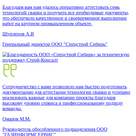
Благодаря вам нам удалось оперативно аттестовать семь
технологий сварки и получить все необходимые документы,
что обеспечило качественное и своевременное выполнение
работ на крупном промышленном объекте.
Щуплецов А.В
Генеральный директор ООО "Спецстрой Сибирь"
Сотрудничество с вами позволило нам быстро подготовить
документацию для аттестации технологии сварки и успешно
реализовать важные для компании проекты благодаря
высокому уровню сервиса и профессиональному подходу
команды.
Омаров М.М.
Руководитель обособленного подразделения ООО
"ГАЗИНФОРМСЕРВИС"