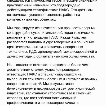
специалистов с глубокими теоретическими знаниями и
практическими навыками, что подтверждено
действующими сертификатами НАКС. Это даёт нам
возможность успешно выполнять работы на
критически важных объектах.
Мы гарантируем исключительную прочность сварных
конструкций, неукоснительно соблюдая технические
регламенты и стандарты НАКС. Каждый мастер
располагает валидным удостоверением и обширным
практическим опытом в различных сварочных
технологиях: РДС, аргонодуговой, механизированной и
других методах с обязательным контролем качества.
Наш коллектив включает сварщиков с более чем
десятилетним стажем, успешно прошедших
аттестацию НАКС и специализирующихся на
выполнении технически сложных и критически важных
сварочных операций. Мы результативно
функционируем в нефтегазовом секторе, химической
индустрии, капитальном строительстве и смежных
отраслях, где востребован максимальный
профессионализм и превосходное качество