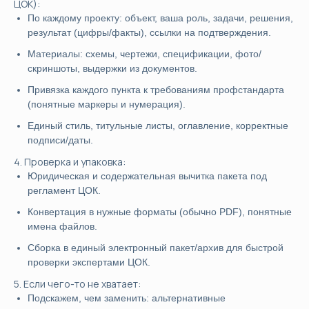
ЦОК):
По каждому проекту: объект, ваша роль, задачи, решения,
результат (цифры/факты), ссылки на подтверждения.
Материалы: схемы, чертежи, спецификации, фото/
скриншоты, выдержки из документов.
Привязка каждого пункта к требованиям профстандарта
(понятные маркеры и нумерация).
Единый стиль, титульные листы, оглавление, корректные
подписи/даты.
4. Проверка и упаковка:
Юридическая и содержательная вычитка пакета под
регламент ЦОК.
Конвертация в нужные форматы (обычно PDF), понятные
имена файлов.
Сборка в единый электронный пакет/архив для быстрой
проверки экспертами ЦОК.
5. Если чего-то не хватает:
Подскажем, чем заменить: альтернативные