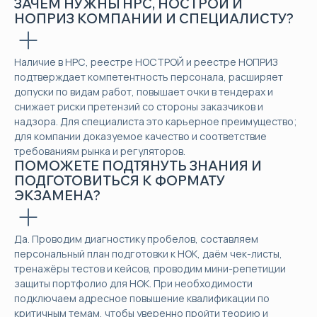
ЗАЧЕМ НУЖНЫ НРС, НОСТРОЙ И
НОПРИЗ КОМПАНИИ И СПЕЦИАЛИСТУ?
Наличие в НРС, реестре НОСТРОЙ и реестре НОПРИЗ
подтверждает компетентность персонала, расширяет
допуски по видам работ, повышает очки в тендерах и
снижает риски претензий со стороны заказчиков и
надзора. Для специалиста это карьерное преимущество;
для компании доказуемое качество и соответствие
требованиям рынка и регуляторов.
ПОМОЖЕТЕ ПОДТЯНУТЬ ЗНАНИЯ И
ПОДГОТОВИТЬСЯ К ФОРМАТУ
ЭКЗАМЕНА?
Да. Проводим диагностику пробелов, составляем
персональный план подготовки к НОК, даём чек-листы,
тренажёры тестов и кейсов, проводим мини-репетиции
защиты портфолио для НОК. При необходимости
подключаем адресное повышение квалификации по
критичным темам, чтобы уверенно пройти теорию и