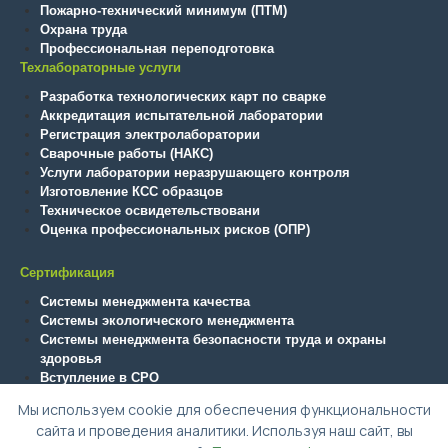
Пожарно-технический минимум (ПТМ)
Охрана труда
Профессиональная переподготовка
Техлабораторные услуги
Разработка технологических карт по сварке
Аккредитация испытательной лаборатории
Регистрация электролаборатории
Сварочные работы (НАКС)
Услуги лаборатории неразрушающего контроля
Изготовление КСС образцов
Техническое освидетельствовани
Оценка профессиональных рисков (ОПР)
Сертификация
Системы менеджмента качества
Системы экологического менеджмента
Системы менеджмента безопасности труда и охраны
здоровья
Вступление в СРО
Технический регламент ТС (ТР ТС/ЕАЭС)
Мы используем cookie для обеспечения функциональности
сайта и проведения аналитики. Используя наш сайт, вы