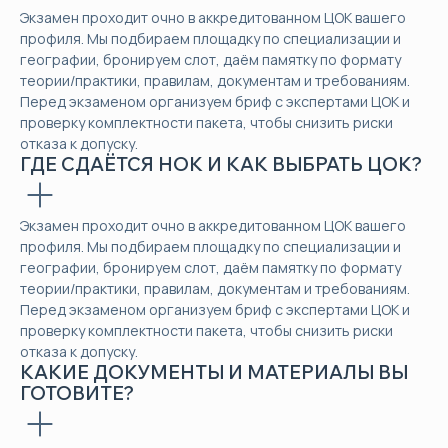
Экзамен проходит очно в аккредитованном ЦОК вашего
профиля. Мы подбираем площадку по специализации и
географии, бронируем слот, даём памятку по формату
теории/практики, правилам, документам и требованиям.
Перед экзаменом организуем бриф с экспертами ЦОК и
проверку комплектности пакета, чтобы снизить риски
отказа к допуску.
ГДЕ СДАЁТСЯ НОК И КАК ВЫБРАТЬ ЦОК?
Экзамен проходит очно в аккредитованном ЦОК вашего
профиля. Мы подбираем площадку по специализации и
географии, бронируем слот, даём памятку по формату
теории/практики, правилам, документам и требованиям.
Перед экзаменом организуем бриф с экспертами ЦОК и
проверку комплектности пакета, чтобы снизить риски
отказа к допуску.
КАКИЕ ДОКУМЕНТЫ И МАТЕРИАЛЫ ВЫ
ГОТОВИТЕ?