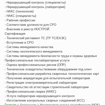
- Неразрушающий контроль (специалисты)
- Неразрушающий контроль (лаборатория)
- НАКС (технология)
- НАКС (специалисты)
- Рабочие профессии
- Соответствие должности для СРО
- Внесение в реестр НОСТРОЙ
Сертификация
- Технический регламент ТС (ТР ТС/ЕАЭС)
- Вступление в СРО
- Системы менеджмента качества
- Системы экологического менеджмента
- Системы менеджмента безопасности труда и охраны здоровья
Профессиональные техлабораторные услуги
- Оценка профессиональных рисков (ОПР)
- Техническое освидетельствование оборудования под ключ
- Профессиональная разработка сварочных технологических карт
- Получение аккредитации для испытательной лаборатории
- Регистрация электроизмерительной лаборатории
- Свидетельство об аттестации строительной лаборатории
- Профессиональная сварка (НАКС)
- Услуги лаборатории неразрушающего контроля
- Изготовление контрольных сварных соединений (КСС)
Главная
>
Аттестации
> Независимая оценка квалификации (НОК)