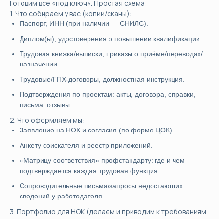
Готовим всё «под ключ». Простая схема:
1. Что собираем у вас (копии/сканы):
Паспорт, ИНН (при наличии — СНИЛС).
Диплом(ы), удостоверения о повышении квалификации.
Трудовая книжка/выписки, приказы о приёме/переводах/
назначении.
Трудовые/ГПХ-договоры, должностная инструкция.
Подтверждения по проектам: акты, договора, справки,
письма, отзывы.
2. Что оформляем мы:
Заявление на НОК и согласия (по форме ЦОК).
Анкету соискателя и реестр приложений.
«Матрицу соответствия» профстандарту: где и чем
подтверждается каждая трудовая функция.
Сопроводительные письма/запросы недостающих
сведений у работодателя.
3. Портфолио для НОК (делаем и приводим к требованиям