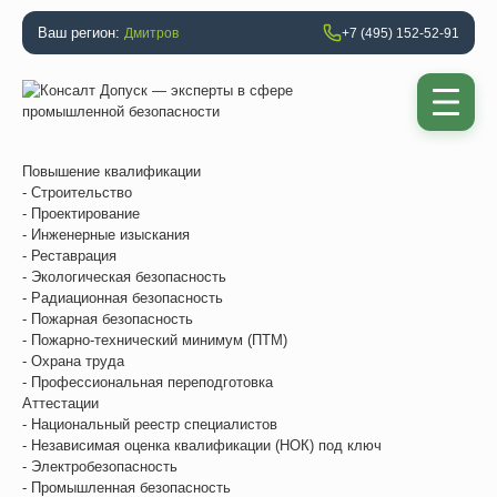
Ваш регион:
Дмитров
+7 (495) 152-52-91
Повышение квалификации
- Строительство
- Проектирование
- Инженерные изыскания
- Реставрация
- Экологическая безопасность
- Радиационная безопасность
- Пожарная безопасность
- Пожарно-технический минимум (ПТМ)
- Охрана труда
- Профессиональная переподготовка
Аттестации
- Национальный реестр специалистов
- Независимая оценка квалификации (НОК) под ключ
- Электробезопасность
- Промышленная безопасность