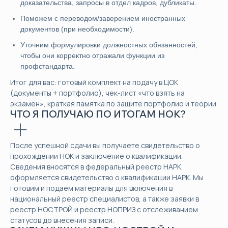
доказательства, запросы в отдел кадров, дубликаты.
Поможем с переводом/заверением иностранных
документов (при необходимости).
Уточним формулировки должностных обязанностей,
чтобы они корректно отражали функции из
профстандарта.
Итог для вас: готовый комплект на подачу в ЦОК
(документы + портфолио), чек-лист «что взять на
экзамен», краткая памятка по защите портфолио и теории.
ЧТО Я ПОЛУЧАЮ ПО ИТОГАМ НОК?
После успешной сдачи вы получаете свидетельство о
прохождении НОК и заключение о квалификации.
Сведения вносятся в федеральный реестр НАРК,
оформляется свидетельство о квалификации НАРК. Мы
готовим и подаём материалы для включения в
национальный реестр специалистов, а также заявки в
реестр НОСТРОЙ и реестр НОПРИЗ с отслеживанием
статусов до внесения записи.