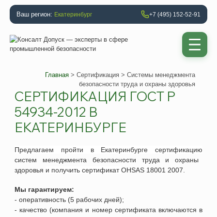
Ваш регион:
Екатеринбург
+7 (495) 152-52-91
Главная
>
Сертификация
> Системы менеджмента
безопасности труда и охраны здоровья
СЕРТИФИКАЦИЯ ГОСТ Р
54934-2012 В
ЕКАТЕРИНБУРГЕ
Предлагаем пройти
в
Екатеринбурге
сертификацию
систем менеджмента безопасности труда и охраны
здоровья
и получить сертификат
OHSAS 18001 2007
.
Мы гарантируем:
- оперативность (5 рабочих дней);
- качество (компания и номер сертификата включаются в