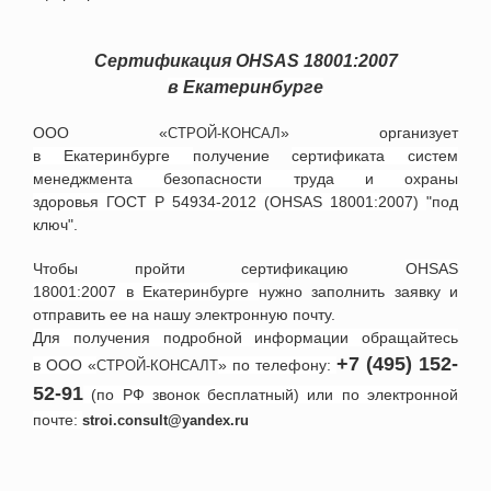
Сертификация
OHSAS 18001:2007
в
Екатеринбурге
ООО «
» организует
СТРОЙ-КОНСАЛ
в
Екатеринбурге
получение
сертификата систем
менеджмента безопасности труда и охраны
здоровья
ГОСТ Р 54934-2012 (
OHSAS 18001:2007
)
"под
ключ".
Чтобы пройти сертификацию
OHSAS
18001:2007
в
Екатеринбурге
нужно заполнить заявку и
отправить ее на нашу электронную почту.
Для получения подробной информации обращайтесь
+7 (495) 152-
в ООО «
» по телефону:
СТРОЙ-КОНСАЛТ
52-91
(по РФ звонок бесплатный) или по электронной
почте:
stroi.consult@yandex.ru