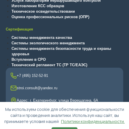
Услуги лаборатории неразрушающего контроля
Изготовление КСС образцов
Техническое освидетельствовани
Оценка профессиональных рисков (ОПР)
Сертификация
Системы менеджмента качества
Системы экологического менеджмента
Системы менеджмента безопасности труда и охраны
здоровья
Вступление в СРО
Технический регламент ТС (ТР ТС/ЕАЭС)
+7 (495) 152-52-91
stroi.consult@yandex.ru
Адрес: г. Екатеринбург, улица Верещагина, 6А
Мы используем cookie для обеспечения функциональности
сайта и проведения аналитики. Используя наш сайт, вы
принимаете условия нашей
Политики конфиденциальности.
© 2015-2025, ООО "Альянс-Эксперт"