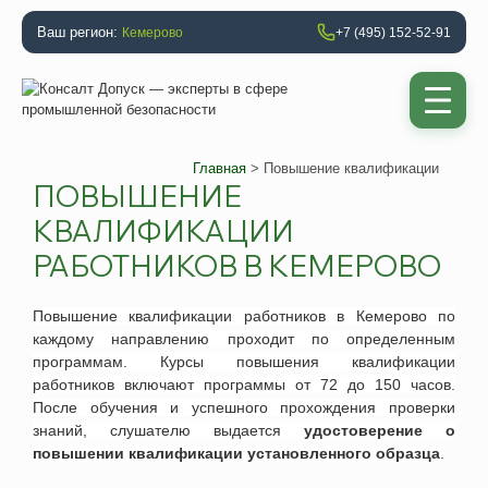
Ваш регион:
Кемерово
+7 (495) 152-52-91
Главная
> Повышение квалификации
ПОВЫШЕНИЕ
КВАЛИФИКАЦИИ
РАБОТНИКОВ В КЕМЕРОВО
Повышение квалификации работников
в
Кемерово
по
каждому направлению проходит по определенным
программам. Курсы повышения квалификации
работников включают программы от 72 до 150 часов.
После обучения и успешного прохождения проверки
знаний, слушателю выдается
удостоверение
о
повышении квалификации
установленного образца
.