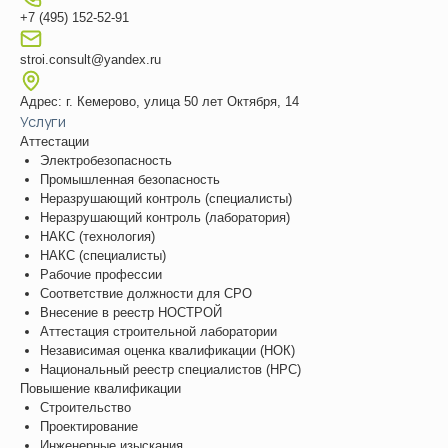
+7 (495) 152-52-91
stroi.consult@yandex.ru
Адрес: г. Кемерово, улица 50 лет Октября, 14
Услуги
Аттестации
Электробезопасность
Промышленная безопасность
Неразрушающий контроль (специалисты)
Неразрушающий контроль (лаборатория)
НАКС (технология)
НАКС (специалисты)
Рабочие профессии
Соответствие должности для СРО
Внесение в реестр НОСТРОЙ
Аттестация строительной лаборатории
Независимая оценка квалификации (НОК)
Национальный реестр специалистов (НРС)
Повышение квалификации
Строительство
Проектирование
Инженерные изыскания