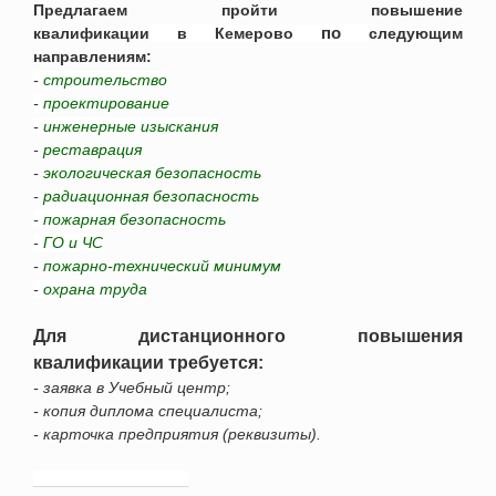
Предлагаем пройти
повышение
по
квалификации
в
Кемерово
следующим
направлениям:
-
строительство
-
проектирование
-
инженерные изыскания
-
реставрация
-
экологическая безопасность
-
радиационная безопасность
-
пожарная безопасность
-
ГО и ЧС
-
пожарно-технический минимум
-
охрана труда
Для дистанционного повышения
квалификации требуется:
- заявка в Учебный центр;
- копия диплома специалиста;
- карточка предприятия (реквизиты).
____________________