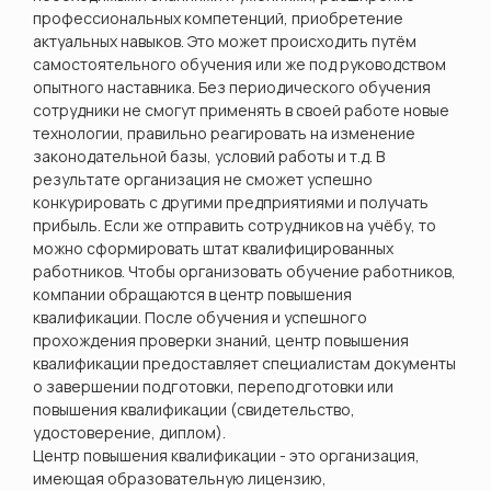
профессиональных компетенций, приобретение
актуальных навыков. Это может происходить путём
самостоятельного обучения или же под руководством
опытного наставника. Без периодического обучения
сотрудники не смогут применять в своей работе новые
технологии, правильно реагировать на изменение
законодательной базы, условий работы и т.д. В
результате организация не сможет успешно
конкурировать с другими предприятиями и получать
прибыль. Если же отправить сотрудников на учёбу, то
можно сформировать штат квалифицированных
работников. Чтобы организовать обучение работников,
компании обращаются в центр повышения
квалификации.
После обучения и успешного
прохождения проверки знаний, центр повышения
квалификации
предоставляет специалистам документы
о завершении подготовки, переподготовки или
повышения квалификации (свидетельство,
удостоверение, диплом).
Центр повышения квалификации - это организация,
имеющая образовательную лицензию,