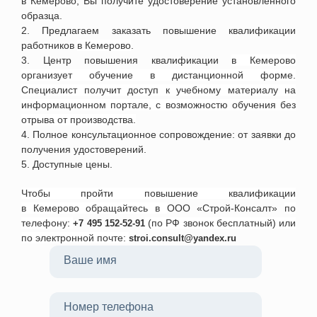
в
Кемерово
, Вы получите удостоверение установленного
образца.
2. Предлагаем заказать повышение квалификации
работников
в
Кемерово
.
3. Центр повышения квалификации
в
Кемерово
организует обучение в дистанционной форме.
Специалист получит доступ к учебному материалу на
информационном портале, с возможностю обучения без
отрыва от производства.
4.
П
олное консультационное сопровождение: от заявки до
получения удостоверений.
5. Доступные цены.
Чтобы пройти повышение квалификации
в
Кемерово
обращайтесь в
ООО «Строй-Консалт»
по
телефону:
(по РФ звонок бесплатный) или
+7 495 152-52-91
по электронной почте:
stroi.consult@yandex.ru