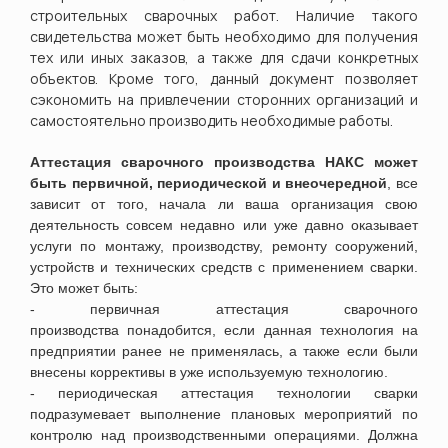
строительных сварочных работ. Наличие такого
свидетельства может быть необходимо для получения
тех или иных заказов, а также для сдачи конкретных
объектов. Кроме того, данный документ позволяет
сэкономить на привлечении сторонних организаций и
самостоятельно производить необходимые работы.
Аттестация сварочного производства НАКС может
быть первичной, периодической и внеочередной
, все
зависит от того, начала ли ваша организация свою
деятельность совсем недавно или уже давно оказывает
услуги по монтажу, производству, ремонту сооружений,
устройств и технических средств с применением сварки.
Это может быть:
- первичная аттестация сварочного
производства понадобится
, если данная технология на
предприятии ранее не применялась, а также если были
внесены коррективы в уже используемую технологию
.
- периодическая аттестация технологии сварки
п
одразумевает выполнение плановых мероприятий по
контролю над производственными операциями. Должна