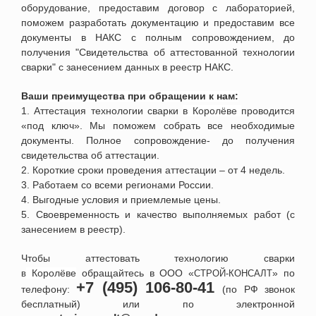
оборудование, предоставим договор с лабораторией,
поможем разработать документацию и предоставим все
документы в НАКС с полным сопровождением, до
получения "Свидетельства об аттестованной технологии
сварки" с занесением данных в реестр НАКС.
Ваши преимущества при обращении к нам:
1. Аттестация технологии сварки
в
Королёве
проводится
«под ключ». Мы поможем собрать все необходимые
документы. Полное сопровождение- до получения
свидетельства об аттестации.
2. Короткие сроки проведения аттестации – от 4 недель.
3. Работаем со всеми регионами России.
4. Выгодные условия и приемлемые цены.
5. Своевременность и качество выполняемых работ (с
занесением в реестр).
Чтобы аттестовать технологию сварки
Королёве
обращайтесь в ООО «
» по
в
СТРОЙ-КОНСАЛТ
+7 (495) 106-80-41
телефону:
(по РФ звонок
бесплатный) или по электронной