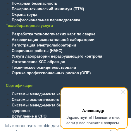
Пожарная безопасность
Пожарно-технический минимум (ПТМ)
Охрана труда
Профессиональная переподготовка
Техлабораторные услуги
Разработка технологических карт по сварке
Аккредитация испытательной лаборатории
Регистрация электролаборатории
Сварочные работы (НАКС)
Услуги лаборатории неразрушающего контроля
Изготовление КСС образцов
Техническое освидетельствовани
Оценка профессиональных рисков (ОПР)
Сертификация
Системы менеджмента качества
Системы экологического менеджмента
Системы менеджмента безопасности труда и охраны
Александр
здоровья
Вступление в СРО
Здравствуйте! Напишите мне,
Технический регламент ТС (ТР ТС/ЕАЭС)
если у вас появятся вопросы.
Мы используем cookie для обеспечения функциональности