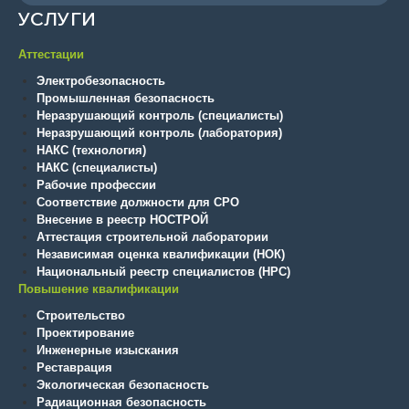
УСЛУГИ
Аттестации
Электробезопасность
Промышленная безопасность
Неразрушающий контроль (специалисты)
Неразрушающий контроль (лаборатория)
НАКС (технология)
НАКС (специалисты)
Рабочие профессии
Соответствие должности для СРО
Внесение в реестр НОСТРОЙ
Аттестация строительной лаборатории
Независимая оценка квалификации (НОК)
Национальный реестр специалистов (НРС)
Повышение квалификации
Строительство
Проектирование
Инженерные изыскания
Реставрация
Экологическая безопасность
Радиационная безопасность