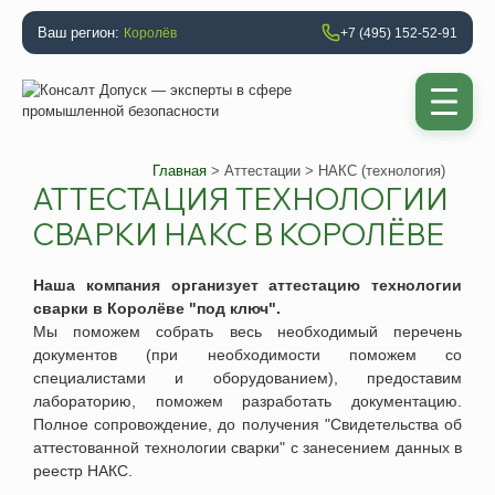
Ваш регион:
Королёв
+7 (495) 152-52-91
Главная
>
Аттестации
> НАКС (технология)
АТТЕСТАЦИЯ ТЕХНОЛОГИИ
СВАРКИ НАКС В КОРОЛЁВЕ
Наша компания организует
аттестацию технологии
сварки
в
Королёве "под ключ"
.
Мы поможем собрать весь необходимый перечень
документов (при необходимости поможем со
специалистами и оборудованием), предоставим
лабораторию, поможем разработать документацию.
Полное сопровождение, до получения "Свидетельства об
аттестованной технологии сварки" с занесением данных в
реестр НАКС.