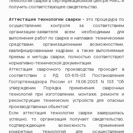
технологии сварки в сертификационном центре НАКС и
получить соответствующее свидетельство.
Аттестация технологии сварки
-
это процедура
по
осуществлению контроля за соответствием
организации-заявителя всем
необходимым для
выполнения работ по сварке и наплавке: техническими
средствами, организационными возможностями,
квалифицированными кадрами, а также выполняемые
приемы и методы сварки, полностью соответствуют
нормативно-технической документации.
Аттестация сварочного производства проходит в
соответствии с РД 03-615-03 Постановления
Госгортехнадзора России от 19.06.2003 N 103 "Об
утверждении Порядка применения сварочных
технологий при изготовлении, монтаже, ремонте и
реконструкции технических устройств для опасных
производственных объектов".
Если аттестация технологии сварки завершилась
успешно, то организация получает свидетельство,
подтверждающее возможность применения
конкретных технологий для осуществления