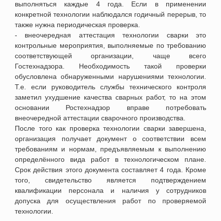
выполняться каждые 4 года. Если в применении
конкретной технологии наблюдался годичный перерыв, то
также нужна периодическая проверка
.
- внеочередная аттестация технологии сварки э
то
контрольные мероприятия, выполняемые по требованию
соответствующей организации, чаще всего
Гостехнадзора. Необходимость такой проверки
обусловлена обнаруженными нарушениями технологии
.
Т.е. если руководитель службы технического контроля
заметил ухудшение качества сварных работ, то на этом
основании Ростехнадзор вправе потребовать
внеочередной аттестации сварочного производства.
После того как проверка технологии сварки завершена,
организация получает документ о соответствии всем
требованиям и нормам, предъявляемым к выполнению
определённого вида работ в технологическом плане.
Срок действия этого документа составляет 4 года. Кроме
того, свидетельство является подтверждением
квалификации персонала и наличия у сотрудников
допуска для осуществления работ по проверяемой
технологии.