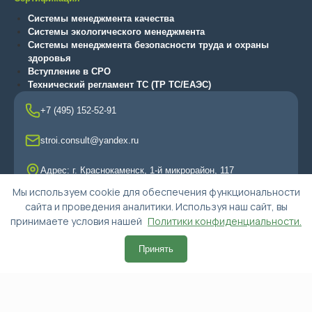
Системы менеджмента качества
Системы экологического менеджмента
Системы менеджмента безопасности труда и охраны
здоровья
Вступление в СРО
Технический регламент ТС (ТР ТС/ЕАЭС)
+7 (495) 152-52-91
stroi.consult@yandex.ru
Адрес: г. Краснокаменск, 1-й микрорайон, 117
Мы используем cookie для обеспечения функциональности
сайта и проведения аналитики. Используя наш сайт, вы
принимаете условия нашей
Политики конфиденциальности.
© 2015-2025, ООО "Альянс-Эксперт"
Принять
Политика конфиденциальности