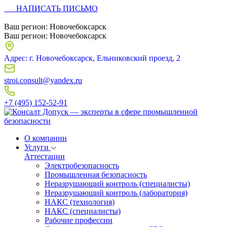
НАПИСАТЬ ПИСЬМО
Ваш регион:
Новочебоксарск
Ваш регион:
Новочебоксарск
Адрес: г. Новочебоксарск, Ельниковский проезд, 2
stroi.consult@yandex.ru
+7 (495) 152-52-91
О компании
Услуги
Аттестации
Электробезопасность
Промышленная безопасность
Неразрушающий контроль (специалисты)
Неразрушающий контроль (лаборатория)
НАКС (технология)
НАКС (специалисты)
Рабочие профессии