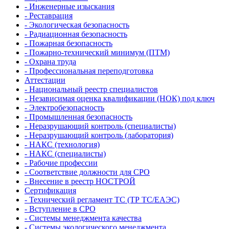
- Инженерные изыскания
- Реставрация
- Экологическая безопасность
- Радиационная безопасность
- Пожарная безопасность
- Пожарно-технический минимум (ПТМ)
- Охрана труда
- Профессиональная переподготовка
Аттестации
- Национальный реестр специалистов
- Независимая оценка квалификации (НОК) под ключ
- Электробезопасность
- Промышленная безопасность
- Неразрушающий контроль (специалисты)
- Неразрушающий контроль (лаборатория)
- НАКС (технология)
- НАКС (специалисты)
- Рабочие профессии
- Соответствие должности для СРО
- Внесение в реестр НОСТРОЙ
Сертификация
- Технический регламент ТС (ТР ТС/ЕАЭС)
- Вступление в СРО
- Системы менеджмента качества
- Системы экологического менеджмента