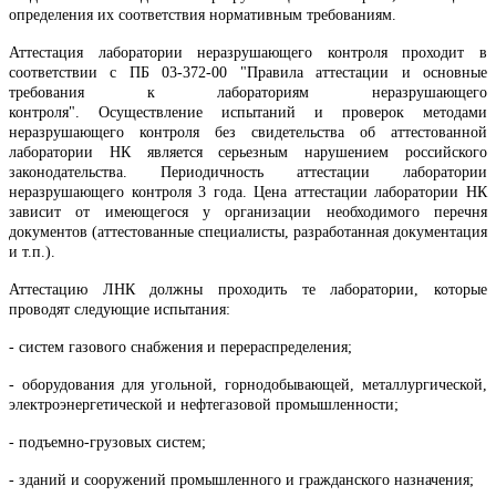
определения их соответствия нормативным требованиям.
Аттестация лаборатории неразрушающего контроля проходит в
соответствии с ПБ 03-372-00 "Правила аттестации и основные
требования к лабораториям неразрушающего
контроля"
.
Осуществление испытаний и проверок методами
неразрушающего контроля без свидетельства об аттестованной
лаборатории НК является серьезным нарушением российского
законодательства. Периодичность аттестации лаборатории
неразрушающего контроля 3 года. Цена аттестации лаборатории НК
зависит от имеющегося у организации необходимого перечня
документов (аттестованные специалисты, разработанная документация
и т.п.).
Аттестацию ЛНК должны проходить те лаборатории, которые
проводят следующие испытания:
- систем газового снабжения и перераспределения;
- оборудования для угольной, горнодобывающей, металлургической,
электроэнергетической и нефтегазовой промышленности;
- подъемно-грузовых систем;
- зданий и сооружений промышленного и гражданского назначения;