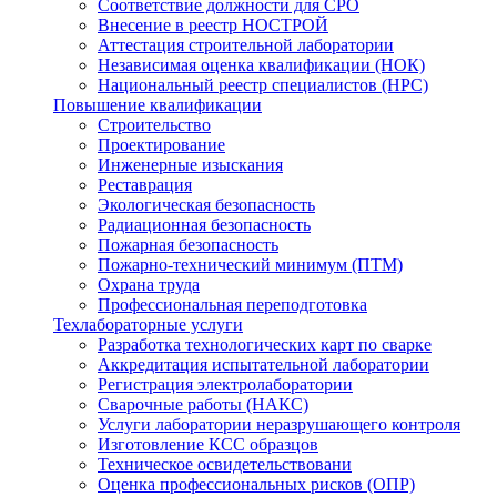
Соответствие должности для СРО
Внесение в реестр НОСТРОЙ
Аттестация строительной лаборатории
Независимая оценка квалификации (НОК)
Национальный реестр специалистов (НРС)
Повышение квалификации
Строительство
Проектирование
Инженерные изыскания
Реставрация
Экологическая безопасность
Радиационная безопасность
Пожарная безопасность
Пожарно-технический минимум (ПТМ)
Охрана труда
Профессиональная переподготовка
Техлабораторные услуги
Разработка технологических карт по сварке
Аккредитация испытательной лаборатории
Регистрация электролаборатории
Сварочные работы (НАКС)
Услуги лаборатории неразрушающего контроля
Изготовление КСС образцов
Техническое освидетельствовани
Оценка профессиональных рисков (ОПР)