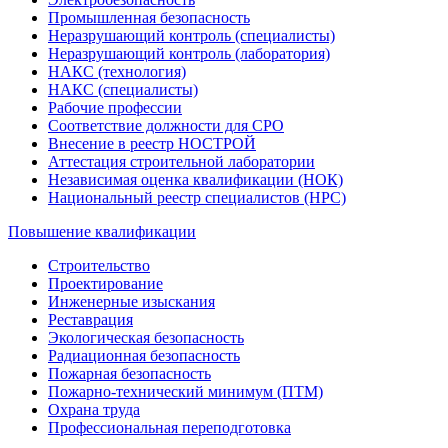
Промышленная безопасность
Неразрушающий контроль (специалисты)
Неразрушающий контроль (лаборатория)
НАКС (технология)
НАКС (специалисты)
Рабочие профессии
Соответствие должности для СРО
Внесение в реестр НОСТРОЙ
Аттестация строительной лаборатории
Независимая оценка квалификации (НОК)
Национальный реестр специалистов (НРС)
Повышение квалификации
Строительство
Проектирование
Инженерные изыскания
Реставрация
Экологическая безопасность
Радиационная безопасность
Пожарная безопасность
Пожарно-технический минимум (ПТМ)
Охрана труда
Профессиональная переподготовка