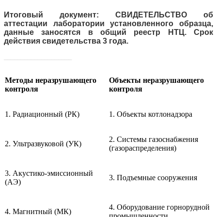
Итоговый документ: СВИДЕТЕЛЬСТВО об
аттестации лаборатории установленного образца,
данные заносятся в общий реестр НТЦ. Срок
действия свидетельства 3 года.
____________________
Методы неразрушающего
Объекты неразрушающего
контроля
контроля
1. Радиационный (РК)
1. Объекты котлонадзора
2. Системы газоснабжения
2. Ультразвуковой (УК)
(газораспределения)
3. Акустико-эмиссионный
3. Подъемные сооружения
(АЭ)
4. Оборудование горнорудной
4. Магнитный (МК)
промышленности