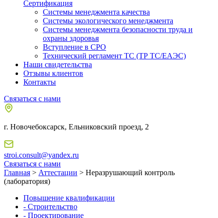
Сертификация
Системы менеджмента качества
Системы экологического менеджмента
Системы менеджмента безопасности труда и
охраны здоровья
Вступление в СРО
Технический регламент ТС (ТР ТС/ЕАЭС)
Наши свидетельства
Отзывы клиентов
Контакты
Связаться с нами
г. Новочебоксарск, Ельниковский проезд, 2
stroi.consult@yandex.ru
Связаться с нами
Главная
>
Аттестации
> Неразрушающий контроль
(лаборатория)
Повышение квалификации
- Строительство
- Проектирование