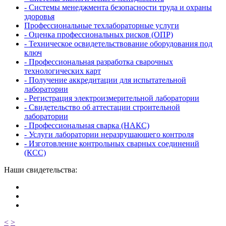
- Системы менеджмента безопасности труда и охраны
здоровья
Профессиональные техлабораторные услуги
- Оценка профессиональных рисков (ОПР)
- Техническое освидетельствование оборудования под
ключ
- Профессиональная разработка сварочных
технологических карт
- Получение аккредитации для испытательной
лаборатории
- Регистрация электроизмерительной лаборатории
- Свидетельство об аттестации строительной
лаборатории
- Профессиональная сварка (НАКС)
- Услуги лаборатории неразрушающего контроля
- Изготовление контрольных сварных соединений
(КСС)
Наши свидетельства:
<
>