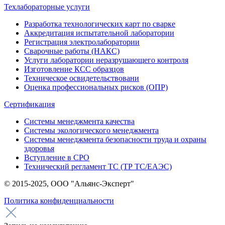
Техлабораторные услуги
Разработка технологических карт по сварке
Аккредитация испытательной лаборатории
Регистрация электролаборатории
Сварочные работы (НАКС)
Услуги лаборатории неразрушающего контроля
Изготовление КСС образцов
Техническое освидетельствовани
Оценка профессиональных рисков (ОПР)
Сертификация
Системы менеджмента качества
Системы экологического менеджмента
Системы менеджмента безопасности труда и охраны
здоровья
Вступление в СРО
Технический регламент ТС (ТР ТС/ЕАЭС)
© 2015-2025, ООО "Альянс-Эксперт"
Политика конфиденциальности