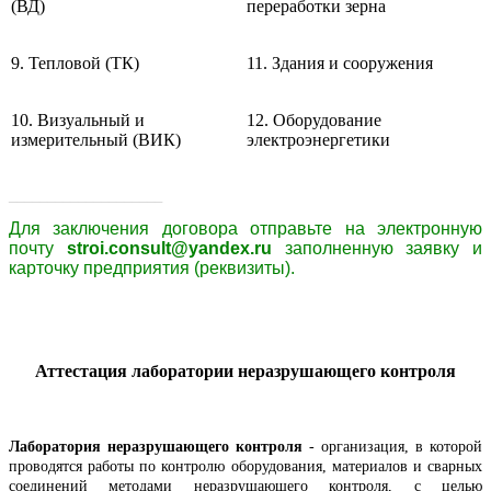
(ВД)
переработки зерна
9. Тепловой (ТК)
11. Здания и сооружения
10. Визуальный и
12. Оборудование
измерительный (ВИК)
электроэнергетики
____________________
Для заключения договора
отправьте
на электронную
почту
stroi.consult@yandex.ru
заполненную заявку и
карточку предприятия (реквизиты).
Аттестация лаборатории неразрушающего контроля
Лаборатория неразрушающего контроля
- организация, в которой
проводятся работы по контролю оборудования, материалов и сварных
соединений методами неразрушающего контроля, с целью