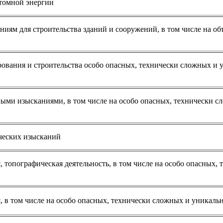
атомной энергии
иям для строительства зданий и сооружений, в том числе на об
ования и строительства особо опасных, технически сложных и
ыми изысканиями, в том числе на особо опасных, технически с
ических изысканий
 топографическая деятельность, в том числе на особо опасных, 
 в том числе на особо опасных, технически сложных и уникаль