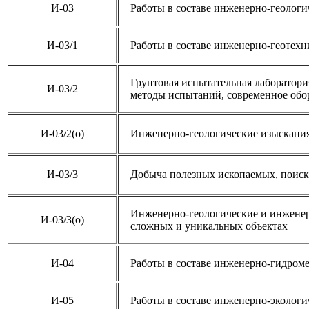
И-03
Работы в составе инженерно-геолог
И-03/1
Работы в составе инженерно-геотех
Грунтовая испытательная лаборатори
И-03/2
методы испытаний, современное обо
И-03/2(о)
Инженерно-геологические изыскания,
И-03/3
Добыча полезных ископаемых, поиск
Инженерно-геологические и инженерн
И-03/3(о)
сложных и уникальных объектах
И-04
Работы в составе инженерно-гидром
И-05
Работы в составе инженерно-эколог