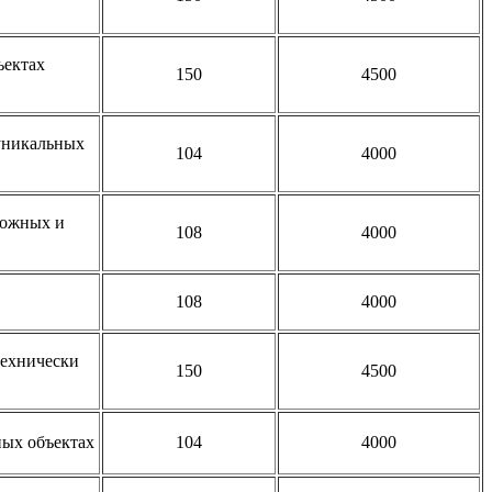
ъектах
150
4500
 уникальных
104
4000
ложных и
108
4000
108
4000
технически
150
4500
ных объектах
104
4000