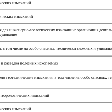
ических изысканий
нических изысканий
я для инженерно-геологических изысканий: организация деятель
рудование
 в том числе на особо опасных, технически сложных и уникаль
 и разведка полезных ископаемых
о-геотехнические изыскания, в том числе на особо опасных, т
етеорологических изысканий
ических изысканий