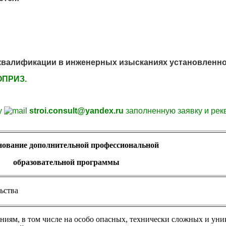
лификации в инженерных изысканиях установленного 
ОПРИЗ.
у
stroi.consult@yandex.ru
заполненную заявку и
рек
ование дополнительной профессиональной
образовательной программы
ьства
ниям, в том числе на особо опасных, технически сложных и ун