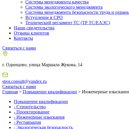
Системы менеджмента качества
Системы экологического менеджмента
Системы менеджмента безопасности труда и охраны
Вступление в СРО
Технический регламент ТС (ТР ТС/ЕАЭС)
Наши свидетельства
Отзывы клиентов
Контакты
Связаться с нами
г. Одинцово, улица Маршала Жукова, 14
stroi.consult@yandex.ru
Связаться с нами
Главная
>
Повышение квалификации
> Инженерные изыскани
Повышение квалификации
- Строительство
- Проектирование
- Инженерные изыскания
- Реставрация
- Экологическая безопасность