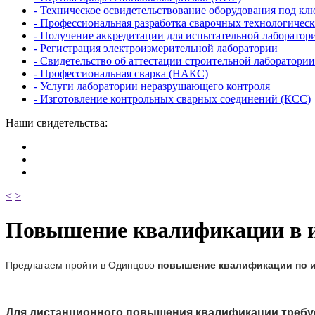
- Техническое освидетельствование оборудования под кл
- Профессиональная разработка сварочных технологическ
- Получение аккредитации для испытательной лаборатор
- Регистрация электроизмерительной лаборатории
- Свидетельство об аттестации строительной лаборатории
- Профессиональная сварка (НАКС)
- Услуги лаборатории неразрушающего контроля
- Изготовление контрольных сварных соединений (КСС)
Наши свидетельства:
<
>
Повышение квалификации в и
Предлагаем
пройти
в
Одинцово
повышение квалификации по 
Для дистанционного повышения квалификации требу