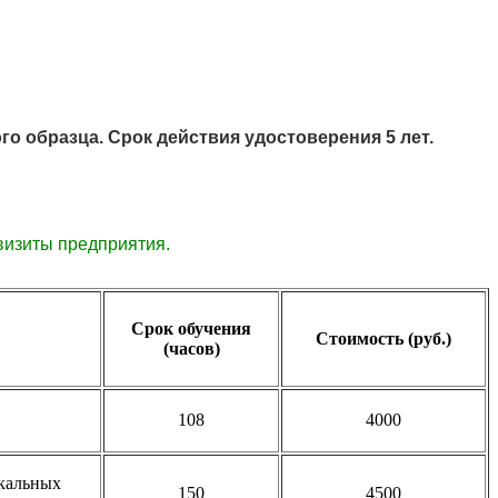
образца. Срок действия удостоверения 5 лет.
визиты
предприятия.
Срок обучения
Стоимость (руб.)
(часов)
108
4000
икальных
150
4500