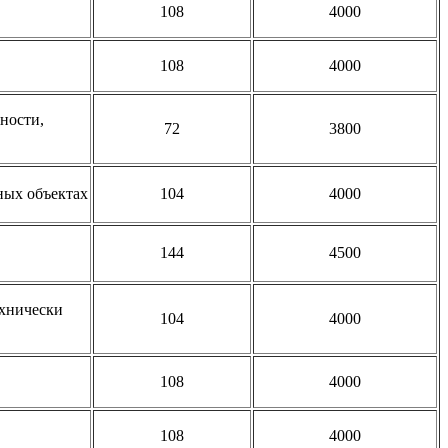
108
4000
108
4000
ности,
72
3800
ных объектах
104
4000
144
4500
ехнически
104
4000
108
4000
108
4000