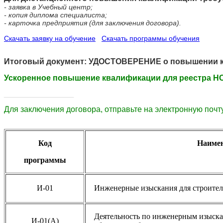
- заявка в Учебный центр;
- копия диплома специалиста;
- карточка предприятия (для заключения договора).
Скачать заявку на обучение
Скачать программы обучения
Итоговый документ: УДОСТОВЕРЕНИЕ о повышении ква
Ускоренное повышение квалификации для реестра Н
____________________
Для заключения договора,
отправьте
на электронную почт
Код
Наимен
программы
И-01
Инженерные изыскания для строител
Деятельность по инженерным изыска
И-01(А)