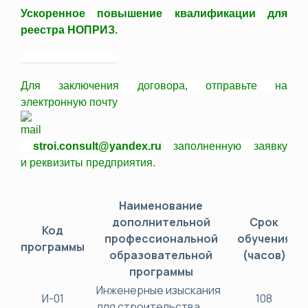
Ускоренное повышение квалификации для
реестра НОПРИЗ.
____________________
Для заключения договора,
отправьте
на
электронную почту
stroi.consult@yandex.ru
заполненную заявку
и
реквизиты
предприятия.
Наименование
дополнительной
Срок
Код
Ст
профессиональной
обучения
программы
образовательной
(часов)
программы
Инженерные изыскания
И-01
108
для строительства