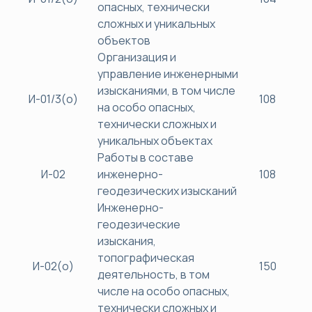
опасных, технически
сложных и уникальных
объектов
Организация и
управление инженерными
изысканиями, в том числе
И-01/3(о)
108
на особо опасных,
технически сложных и
уникальных объектах
Работы в составе
И-02
инженерно-
108
геодезических изысканий
Инженерно-
геодезические
изыскания,
топографическая
И-02(о)
150
деятельность, в том
числе на особо опасных,
технически сложных и