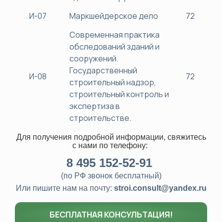
И-07
Маркшейдерское дело
72
Современная практика
обследований зданий и
сооружений.
Государственный
И-08
72
строительный надзор,
строительный контроль и
экспертиза в
строительстве.
Для получения подробной информации, свяжитесь
с нами
по телефону:
8
495 152-52-91
(по РФ звонок бесплатный)
Или пишите нам на почту:
stroi.consult@yandex.ru
БЕСПЛАТНАЯ КОНСУЛЬТАЦИЯ!