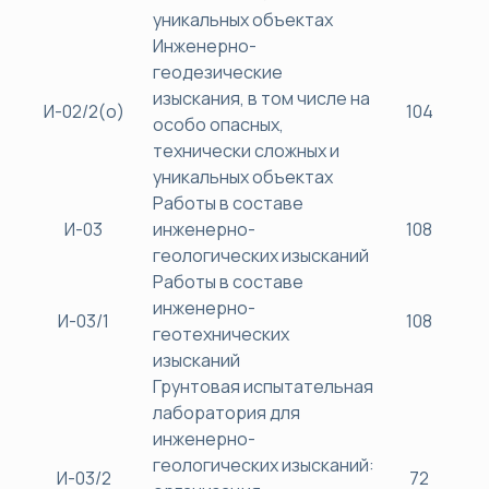
уникальных объектах
Инженерно-
геодезические
изыскания, в том числе на
И-02/2(о)
104
особо опасных,
технически сложных и
уникальных объектах
Работы в составе
И-03
инженерно-
108
геологических изысканий
Работы в составе
инженерно-
И-03/1
108
геотехнических
изысканий
Грунтовая испытательная
лаборатория для
инженерно-
геологических изысканий:
И-03/2
72