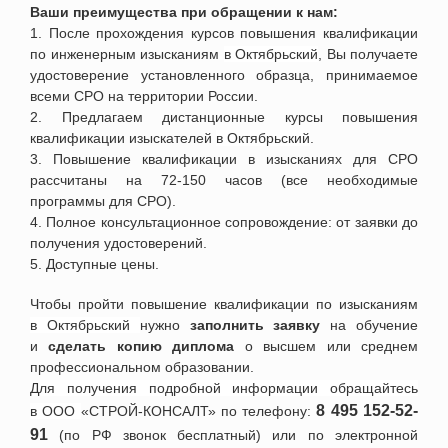
Ваши преимущества при обращении к нам:
1. После прохождения курсов повышения квалификации
по инженерным изысканиям
в
Октябрьский
, Вы получаете
удостоверение установленного образца, принимаемое
всеми СРО на территории России.
2. Предлагаем дистанционные курсы повышения
квалификации изыскателей
в
Октябрьский
.
3. Повышение квалификации в изысканиях для СРО
рассчитаны на 72-150 часов (все необходимые
программы для СРО).
4. П
олное консультационное сопровождение: от заявки до
получения удостоверений.
5. Доступные цены.
Чтобы пройти повышение квалификации по изысканиям
в
Октябрьский
нужно
заполнить заявку
на обучение
и
сделать копию диплома
о высшем или среднем
профессиональном образовании.
Для получения подробной информации обращайтесь
8
495 152-52-
в ООО
«СТРОЙ-КОНСАЛТ» по телефону:
91
(по РФ звонок бесплатный) или по электронной