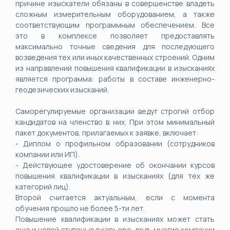
причине изыскатели обязаны в совершенстве владеть
сложным измерительным оборудованием, а также
соответствующим программным обеспечением. Все
это в комплексе позволяет предоставлять
максимально точные сведения для последующего
возведения тех или иных качественных строений. Одним
из направлений повышения квалификации в изысканиях
является программа: работы в составе инженерно-
геодезических изысканий.
Саморегулируемые организации ведут строгий отбор
кандидатов на членство в них. При этом минимальный
пакет документов, прилагаемых к заявке, включает:
- Диплом о профильном образовании (сотрудников
компании или ИП).
- Действующее удостоверение об окончании курсов
повышения квалификации в изысканиях (для тех же
категорий лиц).
Второй считается актуальным, если с момента
обучения прошло не более 5-ти лет.
Повышение квалификации в изысканиях может стать
еще и новой ступенью в карьере, ведь многие компании