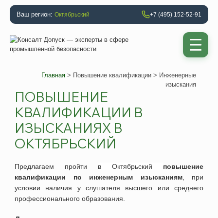
Ваш регион:
Октябрьский
+7 (495) 152-52-91
Главная
>
Повышение квалификации
> Инженерные
изыскания
ПОВЫШЕНИЕ
КВАЛИФИКАЦИИ В
ИЗЫСКАНИЯХ В
ОКТЯБРЬСКИЙ
Предлагаем
пройти
в
Октябрьский
повышение
квалификации по инженерным изысканиям
, при
условии наличия у слушателя высшего или среднего
профессионального образования.