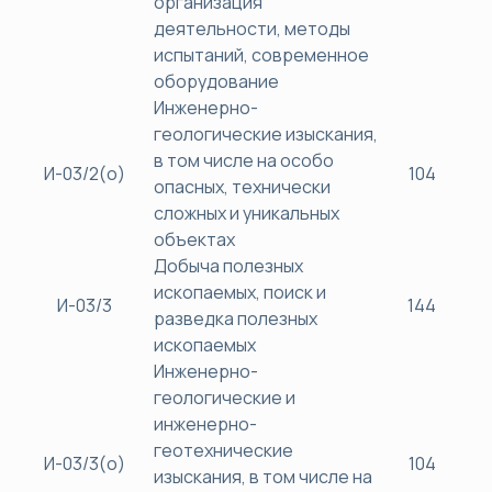
организация
деятельности, методы
испытаний, современное
оборудование
Инженерно-
геологические изыскания,
в том числе на особо
И-03/2(о)
104
опасных, технически
сложных и уникальных
объектах
Добыча полезных
ископаемых, поиск и
И-03/3
144
разведка полезных
ископаемых
Инженерно-
геологические и
инженерно-
геотехнические
И-03/3(о)
104
изыскания, в том числе на