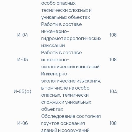
особо опасных,
технически сложных и
уникальных объектах
Работы в составе
инженерно-
И-04
108
гидрометеорологических
изысканий
Работы в составе
И-05
инженерно-
108
экологических изысканий
Инженерно-
экологические изыскания,
в том числе на особо
И-05(о)
104
опасных, технически
сложных и уникальных
объектах
Обследование состояния
И-06
грунтов основания
108
зданий и сооружений