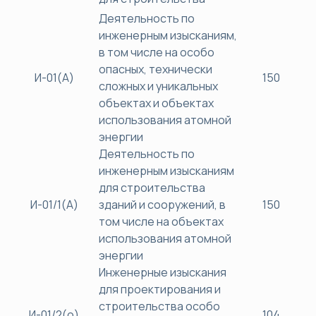
Деятельность по
инженерным изысканиям,
в том числе на особо
опасных, технически
И-01(А)
150
сложных и уникальных
объектах и объектах
использования атомной
энергии
Деятельность по
инженерным изысканиям
для строительства
И-01/1(А)
зданий и сооружений, в
150
том числе на объектах
использования атомной
энергии
Инженерные изыскания
для проектирования и
строительства особо
И-01/2(о)
104