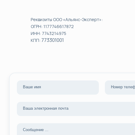
Реквизиты ООО «Альянс-Эксперт»:
ОГРН: 1177746617872
ИНН: 7743214975
773301001
КПП: