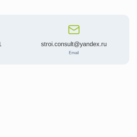
1
stroi.consult@yandex.ru
Email