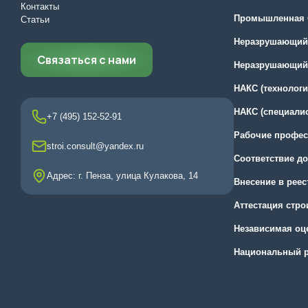
Контакты
Промышленная 
Статьи
Неразрушающий 
Связаться с нами
Неразрушающий 
НАКС (технологи
НАКС (специали
+7 (495) 152-52-91
Рабочие профес
stroi.consult@yandex.ru
Соответствие д
Адрес: г. Пенза, улица Кулакова, 14
Внесение в рее
Аттестация стр
Независимая оц
Национальный р