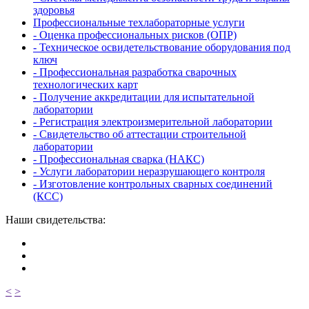
здоровья
Профессиональные техлабораторные услуги
- Оценка профессиональных рисков (ОПР)
- Техническое освидетельствование оборудования под
ключ
- Профессиональная разработка сварочных
технологических карт
- Получение аккредитации для испытательной
лаборатории
- Регистрация электроизмерительной лаборатории
- Свидетельство об аттестации строительной
лаборатории
- Профессиональная сварка (НАКС)
- Услуги лаборатории неразрушающего контроля
- Изготовление контрольных сварных соединений
(КСС)
Наши свидетельства:
<
>