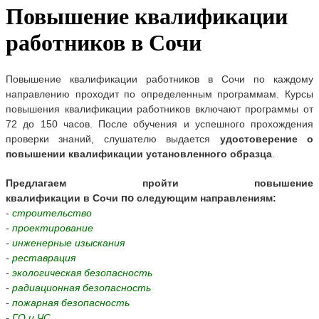
Повышение квалификации
работников в Сочи
Повышение квалификации работников
в
Сочи
по каждому
направлению проходит по определенным программам. Курсы
повышения квалификации работников включают программы от
72 до 150 часов. После обучения и успешного прохождения
проверки знаний, слушателю выдается
удостоверение
о
повышении квалификации
установленного образца
.
Предлагаем пройти
повышение
по
квалификации
в
Сочи
следующим направлениям:
-
строительство
-
проектирование
-
инженерные изыскания
-
реставрация
-
экологическая безопасность
-
радиационная безопасность
-
пожарная безопасность
-
ГО и ЧС