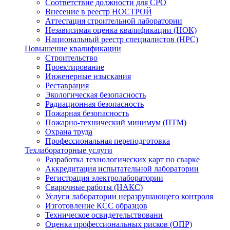
Соответствие должности для СРО
Внесение в реестр НОСТРОЙ
Аттестация строительной лаборатории
Независимая оценка квалификации (НОК)
Национальный реестр специалистов (НРС)
Повышение квалификации
Строительство
Проектирование
Инженерные изыскания
Реставрация
Экологическая безопасность
Радиационная безопасность
Пожарная безопасность
Пожарно-технический минимум (ПТМ)
Охрана труда
Профессиональная переподготовка
Техлабораторные услуги
Разработка технологических карт по сварке
Аккредитация испытательной лаборатории
Регистрация электролаборатории
Сварочные работы (НАКС)
Услуги лаборатории неразрушающего контроля
Изготовление КСС образцов
Техническое освидетельствовани
Оценка профессиональных рисков (ОПР)