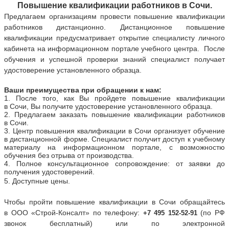
Повышение квалификации работников
в
Сочи.
Предлагаем организациям провести повышение квалификации
работников дистанционно.
Дистанционное повышение
квалификации предусматривает открытие специалисту личного
кабинета на информационном портале учебного центра. После
обучения и успешной проверки знаний специалист получает
удостоверение установленного образца.
Ваши преимущества при обращении к нам:
1. После того, как Вы пройдете повышение квалификации
в
Сочи
, Вы получите удостоверение установленного образца.
2. Предлагаем заказать повышение квалификации работников
в
Сочи
.
3. Центр повышения квалификации
в
Сочи организует обучение
в дистанционной форме. Специалист получит доступ к учебному
материалу на информационном портале, с возможностю
обучения без отрыва от производства.
4.
П
олное консультационное сопровождение: от заявки до
получения удостоверений.
5. Доступные цены.
Чтобы пройти повышение квалификации в
Сочи
обращайтесь
в
ООО «Строй-Консалт»
по телефону:
(по РФ
+7 495 152-52-91
звонок бесплатный) или по электронной