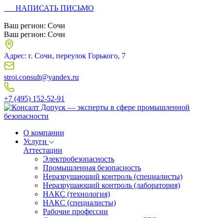
НАПИСАТЬ ПИСЬМО
Ваш регион:
Сочи
Ваш регион:
Сочи
Адрес: г. Сочи, переулок Горького, 7
stroi.consult@yandex.ru
+7 (495) 152-52-91
О компании
Услуги
Аттестации
Электробезопасность
Промышленная безопасность
Неразрушающий контроль (специалисты)
Неразрушающий контроль (лаборатория)
НАКС (технология)
НАКС (специалисты)
Рабочие профессии