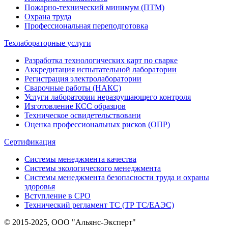
Пожарно-технический минимум (ПТМ)
Охрана труда
Профессиональная переподготовка
Техлабораторные услуги
Разработка технологических карт по сварке
Аккредитация испытательной лаборатории
Регистрация электролаборатории
Сварочные работы (НАКС)
Услуги лаборатории неразрушающего контроля
Изготовление КСС образцов
Техническое освидетельствовани
Оценка профессиональных рисков (ОПР)
Сертификация
Системы менеджмента качества
Системы экологического менеджмента
Системы менеджмента безопасности труда и охраны
здоровья
Вступление в СРО
Технический регламент ТС (ТР ТС/ЕАЭС)
© 2015-2025, ООО "Альянс-Эксперт"