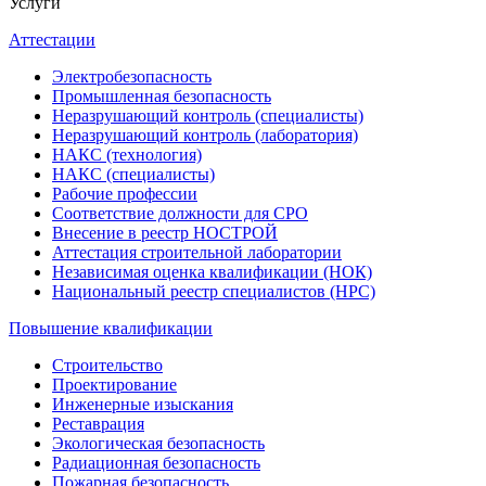
Услуги
Аттестации
Электробезопасность
Промышленная безопасность
Неразрушающий контроль (специалисты)
Неразрушающий контроль (лаборатория)
НАКС (технология)
НАКС (специалисты)
Рабочие профессии
Соответствие должности для СРО
Внесение в реестр НОСТРОЙ
Аттестация строительной лаборатории
Независимая оценка квалификации (НОК)
Национальный реестр специалистов (НРС)
Повышение квалификации
Строительство
Проектирование
Инженерные изыскания
Реставрация
Экологическая безопасность
Радиационная безопасность
Пожарная безопасность