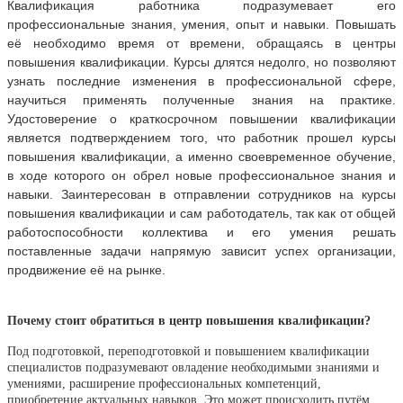
Квалификация работника подразумевает его
профессиональные знания, умения, опыт и навыки. Повышать
её необходимо время от времени, обращаясь в центры
повышения квалификации. Курсы длятся недолго, но позволяют
узнать последние изменения в профессиональной сфере,
научиться применять полученные знания на практике.
Удостоверение о краткосрочном повышении квалификации
является подтверждением того, что работник прошел курсы
повышения квалификации, а именно своевременное обучение,
в ходе которого он обрел новые профессиональное знания и
навыки. Заинтересован в отправлении сотрудников на курсы
повышения квалификации и сам работодатель, так как от общей
работоспособности коллектива и его умения решать
поставленные задачи напрямую зависит успех организации,
продвижение её на рынке.
Почему стоит обратиться в центр повышения квалификации?
Под подготовкой, переподготовкой и повышением квалификации
специалистов подразумевают овладение необходимыми знаниями и
умениями, расширение профессиональных компетенций,
приобретение актуальных навыков. Это может происходить путём