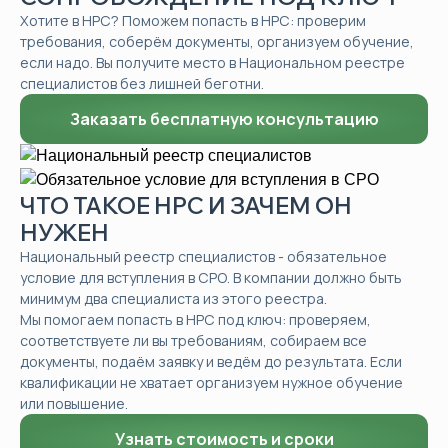
Хотите в НРС? Поможем попасть в НРС: проверим
требования, соберём документы, организуем обучение,
если надо. Вы получите место в Национальном реестре
специалистов без лишней беготни.
Заказать бесплатную консультацию
ЧТО ТАКОЕ НРС И ЗАЧЕМ ОН
НУЖЕН
Национальный реестр специалистов - обязательное
условие для вступления в СРО. В компании должно быть
минимум два специалиста из этого реестра.
Мы помогаем попасть в НРС под ключ: проверяем,
соответствуете ли вы требованиям, собираем все
документы, подаём заявку и ведём до результата. Если
квалификации не хватает организуем нужное обучение
или повышение.
Узнать стоимость и сроки