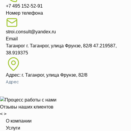
+7 495 152-52-91
Номер телефона
stroi.consult@yandex.ru
Email
Таганрог
г. Таганрог, улица Фрунзе, 82/8
47.219587,
38.919375
Адрес: г. Таганрог, улица Фрунзе, 82/8
Адрес
Отзывы наших клиентов
<
>
О компании
Услуги