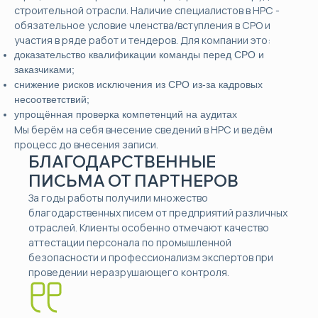
строительной отрасли. Наличие специалистов в НРС -
обязательное условие членства/вступления в СРО и
участия в ряде работ и тендеров. Для компании это:
доказательство квалификации команды перед СРО и
заказчиками;
снижение рисков исключения из СРО из-за кадровых
несоответствий;
упрощённая проверка компетенций на аудитах
Мы берём на себя внесение сведений в НРС и ведём
процесс до внесения записи.
БЛАГОДАРСТВЕННЫЕ
ПИСЬМА ОТ ПАРТНЕРОВ
За годы работы получили множество
благодарственных писем от предприятий различных
отраслей. Клиенты особенно отмечают качество
аттестации персонала по промышленной
безопасности и профессионализм экспертов при
проведении неразрушающего контроля.