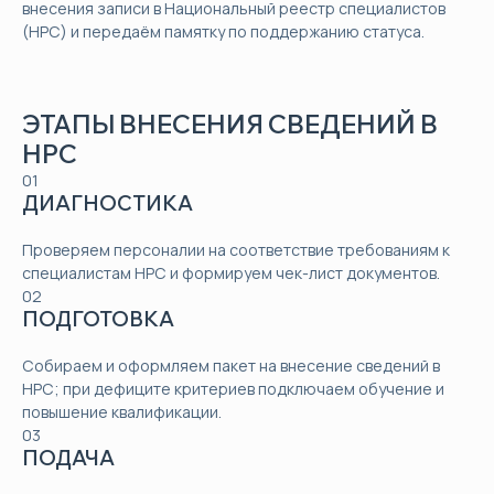
внесения записи в Национальный реестр специалистов
(НРС) и передаём памятку по поддержанию статуса.
ЭТАПЫ ВНЕСЕНИЯ СВЕДЕНИЙ В
НРС
01
ДИАГНОСТИКА
Проверяем персоналии на соответствие требованиям к
специалистам НРС и формируем чек-лист документов.
02
ПОДГОТОВКА
Собираем и оформляем пакет на внесение сведений в
НРС; при дефиците критериев подключаем обучение и
повышение квалификации.
03
ПОДАЧА