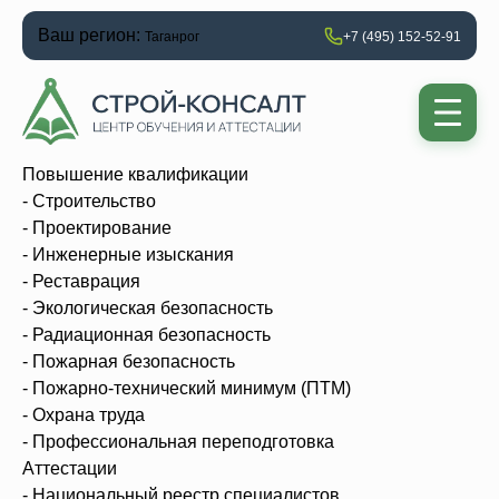
Ваш регион:
Таганрог
+7 (495) 152-52-91
Повышение квалификации
- Строительство
- Проектирование
- Инженерные изыскания
- Реставрация
- Экологическая безопасность
- Радиационная безопасность
- Пожарная безопасность
- Пожарно-технический минимум (ПТМ)
- Охрана труда
- Профессиональная переподготовка
Аттестации
- Национальный реестр специалистов