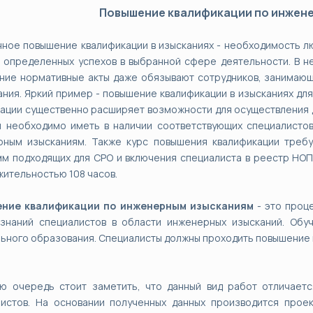
Повышение квалификации по инжен
ное повышение квалификации в изысканиях - необходимость л
 определенных успехов в выбранной сфере деятельности. В н
ние нормативные акты даже обязывают сотрудников, занимающ
ания. Яркий пример - повышение квалификации в изысканиях для
ации существенно расширяет возможности для осуществления д
ы необходимо иметь в наличии соответствующих специалисто
рным изысканиям. Также курс повышения квалификации требу
м подходящих для СРО и включения специалиста в реестр НОП
ительностью 108 часов.
ние квалификации по инженерным изысканиям
- это проц
 знаний специалистов в области инженерных изысканий. Обу
ьного образования. Специалисты должны проходить повышение к
ую очередь стоит заметить, что данный вид работ отличает
листов. На основании полученных данных производится прое