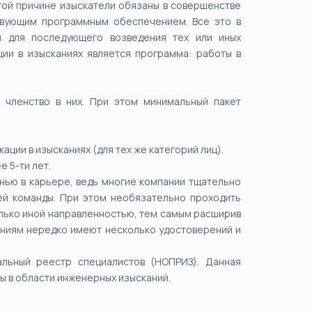
этой причине изыскатели обязаны в совершенстве
твующим программным обеспечением. Все это в
я для последующего возведения тех или иных
ии в изысканиях является программа: работы в
 членство в них. При этом минимальный пакет
ции в изысканиях (для тех же категорий лиц).
 5-ти лет.
нью в карьере, ведь многие компании тщательно
ей команды. При этом необязательно проходить
олько иной направленностью, тем самым расширив
каниям нередко имеют несколько удостоверений и
альный реестр специалистов (НОПРИЗ). Данная
ы в области инженерных изысканий.