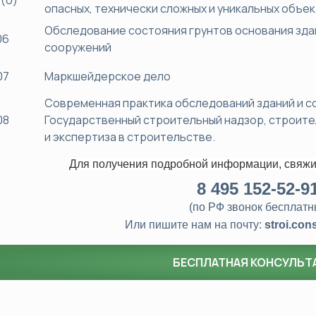
(о)
опасных, технически сложных и уникальных объе
Обследование состояния грунтов основания зда
06
сооружений
07
Маркшейдерское дело
Современная практика обследований зданий и с
08
Государственный строительный надзор, строите
и экспертиза в строительстве.
Для получения подробной информации, свяжи
8
495 152-52-9
(по РФ звонок бесплатн
Или пишите нам на почту:
stroi.con
БЕСПЛАТНАЯ КОНСУЛЬТ