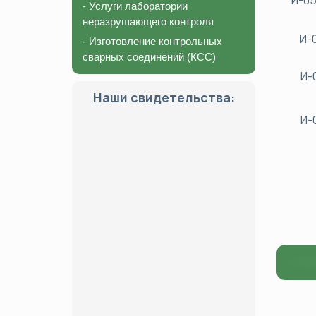
И-05
- Услуги лаборатории
неразрушающего контроля
И-
- Изготовление контрольных
сварных соединений (КСС)
И-
Наши свидетельства:
И-