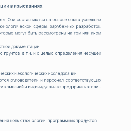
ции в изысканиях
м. Они составляются на основе опыта успешных
ехнологической сферы, зарубежных разработок.
которые могут быть рассмотрены на том или ином
ктной документации.
 грунтов, в т.ч. и с целью определения несущей
ческих и экологических исследований.
ются руководители и персонал соответствующих
ки компаний и индивидуальные предприниматели -
ения новых технологий, программных продуктов.