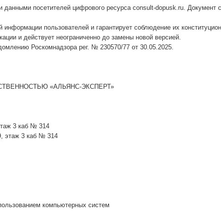
данными посетителей цифрового ресурса consult-dopusk.ru. Документ 
информации пользователей и гарантирует соблюдение их конституционн
ации и действует неограниченно до замены новой версией.
омлению Роскомнадзора рег. № 230570/77 от 30.05.2025.
ТВЕННОСТЬЮ «АЛЬЯНС-ЭКСПЕРТ»
этаж 3 каб № 314
9, этаж 3 каб № 314
пользованием компьютерных систем