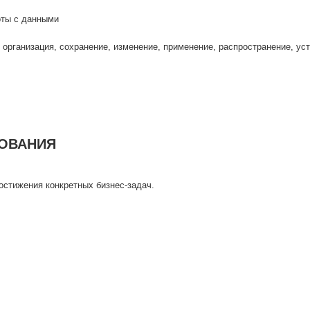
оты с данными
организация, сохранение, изменение, применение, распространение, ус
ЗОВАНИЯ
стижения конкретных бизнес-задач.