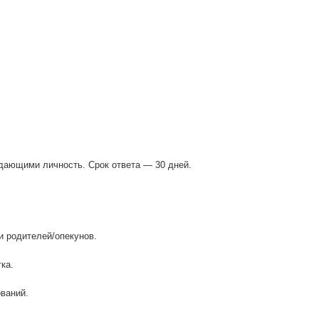
дающими личность. Срок ответа — 30 дней.
и родителей/опекунов.
ка.
ваний.