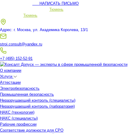
НАПИСАТЬ ПИСЬМО
Ваш регион:
Тюмень
Ваш регион:
Тюмень
Адрес: г. Москва, ул. Академика Королева, 13/1
stroi.consult@yandex.ru
+7 (495) 152-52-91
О компании
Услуги
Аттестации
Электробезопасность
Промышленная безопасность
Неразрушающий контроль (специалисты)
Неразрушающий контроль (лаборатория)
НАКС (технология)
НАКС (специалисты)
Рабочие профессии
Соответствие должности для СРО