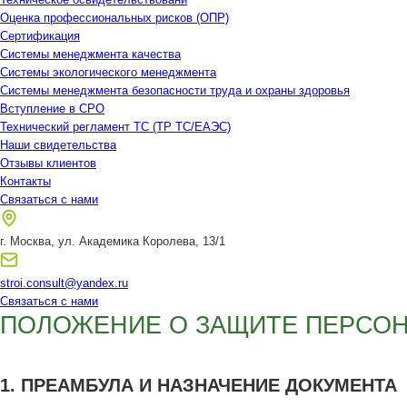
Оценка профессиональных рисков (ОПР)
Сертификация
Системы менеджмента качества
Системы экологического менеджмента
Системы менеджмента безопасности труда и охраны здоровья
Вступление в СРО
Технический регламент ТС (ТР ТС/ЕАЭС)
Наши свидетельства
Отзывы клиентов
Контакты
Связаться с нами
г. Москва, ул. Академика Королева, 13/1
stroi.consult@yandex.ru
Связаться с нами
ПОЛОЖЕНИЕ О ЗАЩИТЕ ПЕРСО
1. ПРЕАМБУЛА И НАЗНАЧЕНИЕ ДОКУМЕНТА