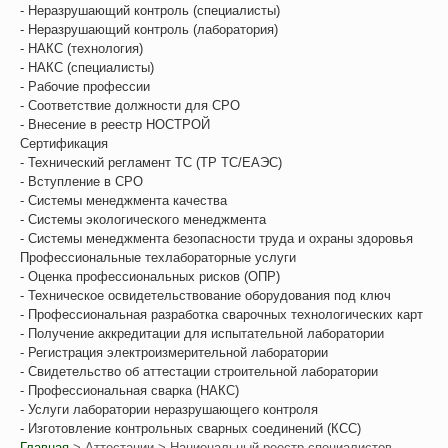
- Неразрушающий контроль (специалисты)
- Неразрушающий контроль (лаборатория)
- НАКС (технология)
- НАКС (специалисты)
- Рабочие профессии
- Соответствие должности для СРО
- Внесение в реестр НОСТРОЙ
Сертификация
- Технический регламент ТС (ТР ТС/ЕАЭС)
- Вступление в СРО
- Системы менеджмента качества
- Системы экологического менеджмента
- Системы менеджмента безопасности труда и охраны здоровья
Профессиональные техлабораторные услуги
- Оценка профессиональных рисков (ОПР)
- Техническое освидетельствование оборудования под ключ
- Профессиональная разработка сварочных технологических карт
- Получение аккредитации для испытательной лаборатории
- Регистрация электроизмерительной лаборатории
- Свидетельство об аттестации строительной лаборатории
- Профессиональная сварка (НАКС)
- Услуги лаборатории неразрушающего контроля
- Изготовление контрольных сварных соединений (КСС)
Главная
>
Аттестации
> Национальный реестр специалистов