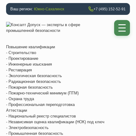
Ваш регион:
Южно-Сахалинск
+7 (495) 152-52-91
Повышение квалификации
- Строительство
- Проектирование
- Инженерные изыскания
- Реставрация
- Экологическая безопасность
- Радиационная безопасность
- Пожарная безопасность
- Пожарно-технический минимум (ПТМ)
- Охрана труда
- Профессиональная переподготовка
Аттестации
- Национальный реестр специалистов
- Независимая оценка квалификации (НОК) под ключ
- Электробезопасность
- Промышленная безопасность