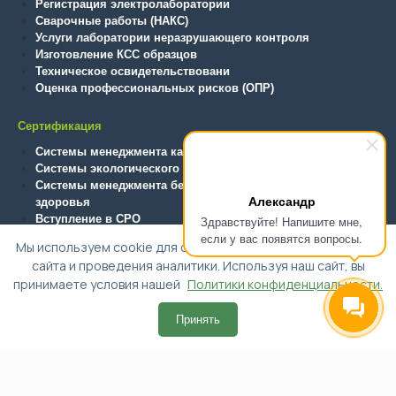
Регистрация электролаборатории
Сварочные работы (НАКС)
Услуги лаборатории неразрушающего контроля
Изготовление КСС образцов
Техническое освидетельствовани
Оценка профессиональных рисков (ОПР)
Сертификация
Системы менеджмента качества
Системы экологического менеджмента
Системы менеджмента безопасности труда и охраны
Александр
здоровья
Вступление в СРО
Здравствуйте! Напишите мне,
Технический регламент ТС (ТР ТС/ЕАЭС)
если у вас появятся вопросы.
Мы используем cookie для обеспечения функциональности
сайта и проведения аналитики. Используя наш сайт, вы
принимаете условия нашей
Политики конфиденциальности.
© 2015-2025, ООО "Альянс-Эксперт"
Принять
Политика конфиденциальности