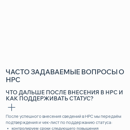
ОДДЕРЖАНИЕ СТАТУСА
поминания о сроках ПК, обновление данных в
ациональном реестре специалистов (НРС).
ЧАСТО ЗАДАВАЕМЫЕ ВОПРОСЫ О
НРС
ЧТО ДАЛЬШЕ ПОСЛЕ ВНЕСЕНИЯ В НРС И
КАК ПОДДЕРЖИВАТЬ СТАТУС?
После успешного внесения сведений в НРС мы передаём
подтверждения и чек-лист по поддержанию статуса:
контролируем сроки следующего повышения