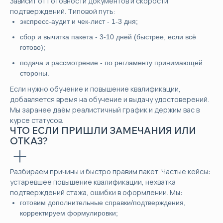
Зависит от готовности документов и скорости
подтверждений. Типовой путь:
экспресс-аудит и чек-лист - 1-3 дня;
сбор и вычитка пакета - 3-10 дней (быстрее, если всё
готово);
подача и рассмотрение - по регламенту принимающей
стороны.
Если нужно обучение и повышение квалификации,
добавляется время на обучение и выдачу удостоверений.
Мы заранее даём реалистичный график и держим вас в
курсе статусов.
ЧТО ЕСЛИ ПРИШЛИ ЗАМЕЧАНИЯ ИЛИ
ОТКАЗ?
Разбираем причины и быстро правим пакет. Частые кейсы:
устаревшее повышение квалификации, нехватка
подтверждений стажа, ошибки в оформлении. Мы:
готовим дополнительные справки/подтверждения,
корректируем формулировки;