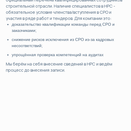
строительной отрасли. Наличие специалистов в НРС -
обязательное условие членства/вступления в СРО и
участия в ряде работ и тендеров. Для компании это:
доказательство квалификации команды перед СРО и
заказчиками;
снижение рисков исключения из СРО из-за кадровых
несоответствий;
упрощённая проверка компетенций на аудитах
Мы берём на себя внесение сведений в НРС и ведём
процесс до внесения записи.