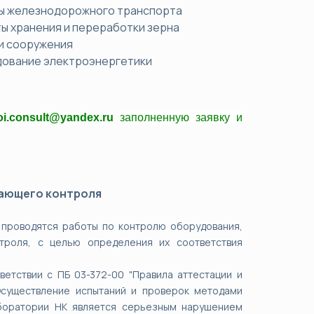
ты железнодорожного транспорта
ты хранения и переработки зерна
я и сооружения
дование электроэнергетики
roi.consult@yandex.ru
заполненную заявку и
ающего контроля
 проводятся работы по контролю оборудования,
троля, с целью определения их соответствия
етствии с ПБ 03-372-00 "Правила аттестации и
существление испытаний и проверок методами
боратории НК является серьезным нарушением