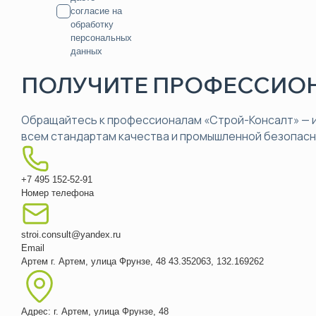
согласие на
обработку
персональных
данных
ПОЛУЧИТЕ ПРОФЕССИОН
Обращайтесь к профессионалам «Строй-Консалт» — и
всем стандартам качества и промышленной безопасн
+7 495 152-52-91
Номер телефона
stroi.consult@yandex.ru
Email
Артем
г. Артем, улица Фрунзе, 48
43.352063, 132.169262
Адрес: г. Артем, улица Фрунзе, 48