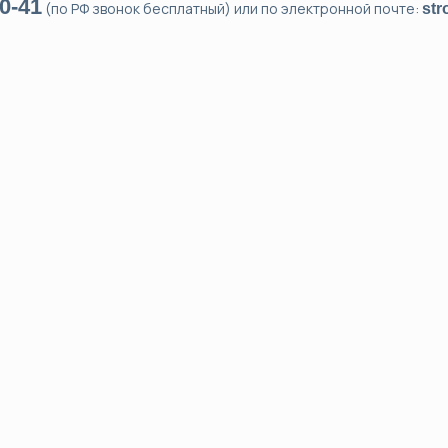
0-41
(по РФ звонок бесплатный) или по электронной почте:
str