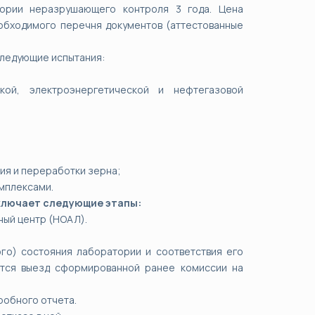
тории неразрушающего контроля 3 года. Цена
обходимого перечня документов (аттестованные
следующие испытания:
кой, электроэнергетической и нефтегазовой
ия и переработки зерна;
мплексами.
ключает следующие этапы:
ный центр (НОАЛ).
го) состояния лаборатории и соответствия его
ится выезд сформированной ранее комиссии на
робного отчета.