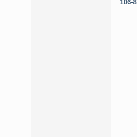
106-8