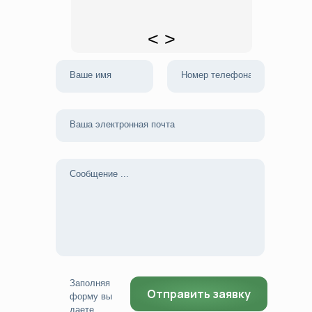
<
>
Заполняя
форму вы
даете