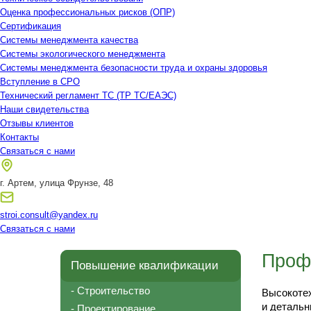
Оценка профессиональных рисков (ОПР)
Сертификация
Системы менеджмента качества
Системы экологического менеджмента
Системы менеджмента безопасности труда и охраны здоровья
Вступление в СРО
Технический регламент ТС (ТР ТС/ЕАЭС)
Наши свидетельства
Отзывы клиентов
Контакты
Связаться с нами
г. Артем, улица Фрунзе, 48
stroi.consult@yandex.ru
Связаться с нами
Проф
Повышение квалификации
- Строительство
Высокотех
и детальн
- Проектирование