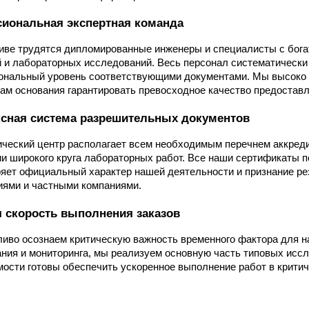
иональная экспертная команда
иве трудятся дипломированные инженеры и специалисты с бога
 и лабораторных исследований. Весь персонал систематическ
нальный уровень соответствующими документами. Мы высоко ц
нам основания гарантировать превосходное качество предоставл
сная система разрешительных документов
ческий центр располагает всем необходимым перечнем аккред
и широкого круга лабораторных работ. Все наши сертификаты п
яет официальный характер нашей деятельности и признание р
ями и частными компаниями.
 скорость выполнения заказов
иво осознаем критическую важность временного фактора для н
ния и мониторинга, мы реализуем основную часть типовых иссле
ости готовы обеспечить ускоренное выполнение работ в критич