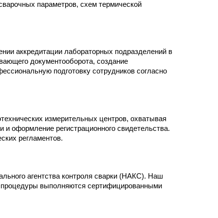
сварочных параметров, схем термической
ении аккредитации лабораторных подразделений в
вающего документооборота, создание
фессиональную подготовку сотрудников согласно
технических измерительных центров, охватывая
и и оформление регистрационного свидетельства.
ских регламентов.
ьного агентства контроля сварки (НАКС). Наш
се процедуры выполняются сертифицированными