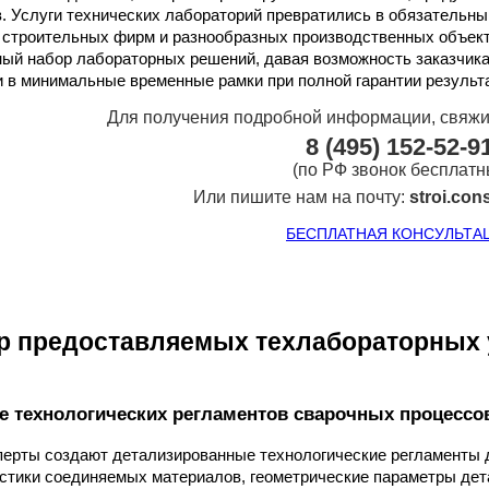
. Услуги технических лабораторий превратились в обязательн
 строительных фирм и разнообразных производственных объект
ый набор лабораторных решений, давая возможность заказчика
 в минимальные временные рамки при полной гарантии результ
Для получения подробной информации, свяжи
8 (495) 152-52-9
(по РФ звонок бесплатн
Или пишите нам на почту:
stroi.con
БЕСПЛАТНАЯ КОНСУЛЬТА
р предоставляемых техлабораторных 
е технологических регламентов сварочных процессо
ерты создают детализированные технологические регламенты д
стики соединяемых материалов, геометрические параметры дет