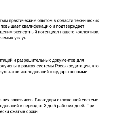
тым практическим опытом в области технических
и повышает квалификацию и подтверждает
еним экспертный потенциал нашего коллектива,
яемых услуг.
итаций и разрешительных документов для
олучены в рамках системы Росаккредитации, что
езультатов исследований государственными
аших заказчиков. Благодаря отлаженной системе
дований в период от 3 до 5 рабочих дней. При
ески сжатые сроки.