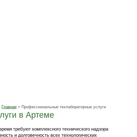
Главная
> Профессиональные техлабораторные услуги
луги в Артеме
время требуют комплексного технического надзора
вность и долговечность всех технологических