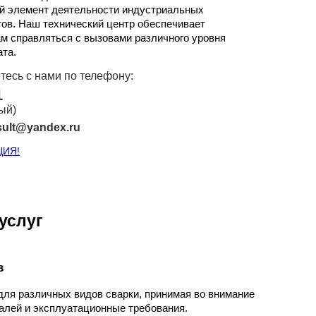
ый элемент деятельности индустриальных
ов. Наш технический центр обеспечивает
м справляться с вызовами различного уровня
ата.
тесь с нами
по телефону:
1
ый)
sult@yandex.ru
ЦИЯ!
услуг
в
ля различных видов сварки, принимая во внимание
алей и эксплуатационные требования.