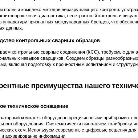
 полный комплекс методов неразрушающего контроля: ультраз
агнитопорошковая диагностика, пенетрантный контроль и визу
 аппаратуру признанных международных брендов, что обеспеч
ых данных.
дство контрольных сварных образцов
ваем контрольные сварные соединения (КСС), требуемые для в
нальных навыков сварщиков. Создаем образцы разнообразных
ми, включая подготовку к прочностным испытаниям и структур
рентные преимущества нашего техниче
ое техническое оснащение
раторный комплекс оборудован прецизионными приборами от в
ьного оборудования. Систематически выполняем калибровку и
ческих схем. Используем современные цифровые решения для 
 и архивирование информации.