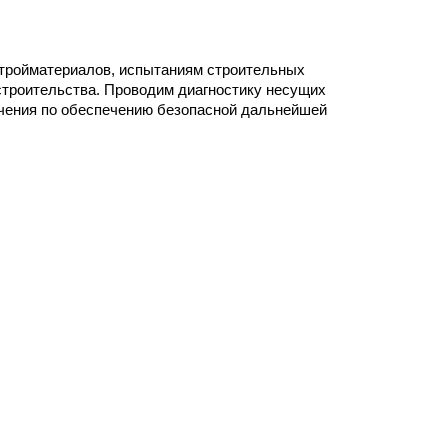
стройматериалов, испытаниям строительных
строительства. Проводим диагностику несущих
ючения по обеспечению безопасной дальнейшей