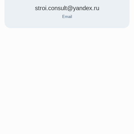
stroi.consult@yandex.ru
Email