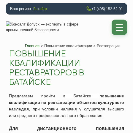
Ваш регион:
Батайск
+7 (495) 152-52-91
Главная
>
Повышение квалификации
> Реставрация
ПОВЫШЕНИЕ
КВАЛИФИКАЦИИ
РЕСТАВРАТОРОВ В
БАТАЙСКЕ
Предлагаем
пройти
в
Батайске
повышение
квалификации по реставрации объектов культурного
наследия
, при условии наличия у слушателя высшего
или среднего профессионального образования.
Для дистанционного повышения