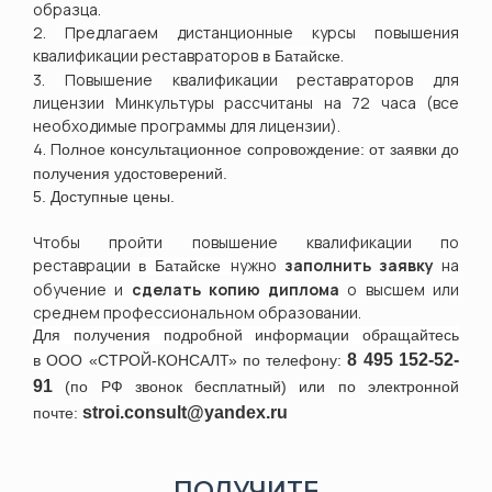
образца.
2. Предлагаем дистанционные курсы повышения
квалификации реставраторов
.
в
Батайске
3. Повышение квалификации реставраторов для
лицензии Минкультуры рассчитаны на 72 часа (все
необходимые программы для лицензии).
4. П
олное консультационное сопровождение: от заявки до
получения удостоверений.
5. Доступные цены.
Чтобы пройти повышение квалификации по
реставрации
нужно
заполнить заявку
на
в
Батайске
обучение и
сделать копию диплома
о высшем или
среднем профессиональном образовании.
Для получения подробной информации обращайтесь
8
495 152-52-
в
ООО «СТРОЙ-КОНСАЛТ» по телефону:
91
(по РФ звонок бесплатный) или по электронной
stroi.consult@yandex.ru
почте:
ПОЛУЧИТЕ