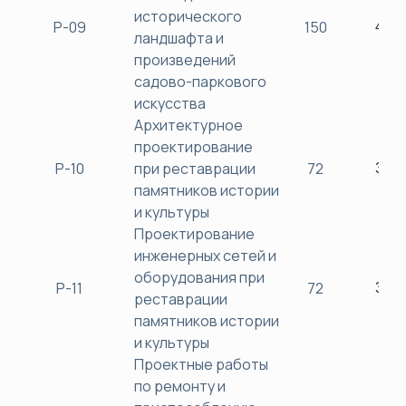
исторического
Р-09
150
450
ландшафта и
произведений
садово-паркового
искусства
Архитектурное
проектирование
Р-10
при реставрации
72
380
памятников истории
и культуры
Проектирование
инженерных сетей и
оборудования при
Р-11
72
380
реставрации
памятников истории
и культуры
Проектные работы
по ремонту и