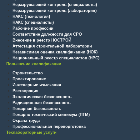
Неразрушающий контроль (специалисты)
Неразрушающий контроль (лаборатория)
НАКС (технология)
НАКС (специалисты)
Рабочие профессии
Соответствие должности для СРО
Внесение в реестр НОСТРОЙ
Аттестация строительной лаборатории
Независимая оценка квалификации (НОК)
Национальный реестр специалистов (НРС)
Повышение квалификации
Строительство
Проектирование
Инженерные изыскания
Реставрация
Экологическая безопасность
Радиационная безопасность
Пожарная безопасность
Пожарно-технический минимум (ПТМ)
Охрана труда
Профессиональная переподготовка
Техлабораторные услуги