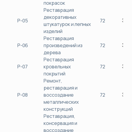
покрасок
Реставрация
декоративных
Р-05
72
380
штукатурок и лепных
изделий
Реставрация
Р-06
произведений из
72
380
дерева
Реставрация
Р-07
кровельных
72
380
покрытий
Ремонт,
реставрация и
Р-08
воссоздание
72
380
металлических
конструкций
Реставрация,
консервация и
воссоздание