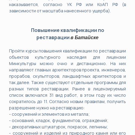
наказывается, согласно УК РФ или КоАП РФ (в
зависимости от масштаба нанесенного ущерба).
Повышение квалификации по
реставрации
в
Батайске
Пройти курсы повышения квалификации по реставрации
объектов культурного наследия для лицензии
Минкультуры можно очно и дистанционно. На них
направляют главных архитекторов проекта, инженеров,
прорабов, скульпторов, ландшафтных архитекторов и
так далее. Также существуют отдельные программы для
разных типов реставрации. Ранее в лицензируемый
список включался 31 вид работ, в этом году их число
сократилось до 11. Согласно новым правилам, получить
разрешение нужно на реставрацию:
- сооружений и элементов из металла;
- оснований, кладок, фундаментов, ограждений;
- декоративных штукатурок, покрасок, лепнины;
- сооружений и изделий из природного камня или его