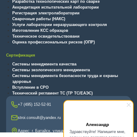
Разработка технологических карт по сварке
Аккредитация испытательной лаборатории
Регистрация электролаборатории
Сварочные работы (НАКС)
Услуги лаборатории неразрушающего контроля
Изготовление КСС образцов
Техническое освидетельствовани
Оценка профессиональных рисков (ОПР)
Сертификация
Системы менеджмента качества
Системы экологического менеджмента
Системы менеджмента безопасности труда и охраны
здоровья
Вступление в СРО
Технический регламент ТС (ТР ТС/ЕАЭС)
+7 (495) 152-52-91
stroi.consult@yandex.ru
Александр
Адрес: г. Батайск, улица Комарова, 171
Здравствуйте! Напишите мне,