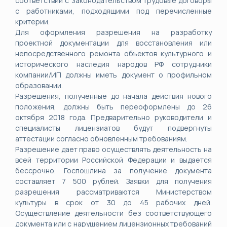
соответствии с законодательством трудовые договоры
с работниками, подходящими под перечисленные
критерии.
Для оформления разрешения на разработку
проектной документации для восстановления или
непосредственного ремонта объектов культурного и
исторического наследия народов РФ сотрудники
компании/ИП должны иметь документ о профильном
образовании.
Разрешения, полученные до начала действия нового
положения, должны быть переоформлены до 26
октября 2018 года. Предварительно руководители и
специалисты лицензиатов будут подвергнуты
аттестации согласно обновленным требованиям.
Разрешение дает право осуществлять деятельность на
всей территории Российской Федерации и выдается
бессрочно. Госпошлина за получение документа
составляет 7 500 рублей. Заявки для получения
разрешения рассматриваются Министерством
культуры в срок от 30 до 45 рабочих дней.
Осуществление деятельности без соответствующего
документа или с нарушением лицензионных требований