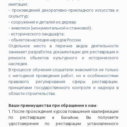
имитации;
- произведений декоративно-прикладного искусства и
скульптур;
- сооружений и деталей из дерева;
- живописи (монументальной и станковой);
- исторического ландшафта;
- объектов наследия народов России.
Отдельное место в перечне видов деятельности
занимает разработка документации для реставрации и
ремонта объектов культурного и исторического
наследия.
В процессе обучения слушатели знакомятся не только
с методикой проведения работ, но и особенностями
правового регулирования сферы реставрации,
принципами государственного контроля и надзора в
области строительства.
Ваши преимущества при обращении к нам:
1. После прохождения курсов повышения квалификации
по реставрации
, Вы получаете
в
Батайске
удостоверение по реставрации установленного