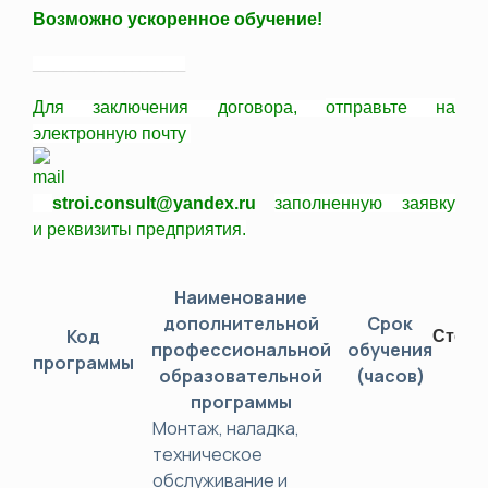
Возможно ускоренное обучение!
____________________
Для заключения договора,
отправьте
на
электронную почту
stroi.consult@yandex.ru
заполненную заявку
и
реквизиты
предприятия.
Наименование
дополнительной
Срок
Код
Стоим
профессиональной
обучения
программы
(ру
образовательной
(часов)
программы
Монтаж, наладка,
техническое
обслуживание и