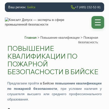
Ваш регион:
Бийск
+7 (495) 152-52-91
Главная
>
Повышение квалификации
> Пожарная
безопасность
ПОВЫШЕНИЕ
КВАЛИФИКАЦИИ ПО
ПОЖАРНОЙ
БЕЗОПАСНОСТИ В БИЙСКЕ
Предлагаем
пройти
в
Бийске
повышение квалификации
по пожарной безопасности
, при условии наличия у
слушателя высшего или среднего профессионального
образования.