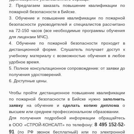
2. Предлагаем заказать повышение квалификации по
пожарной безопасности
в
Бийске
.
3. Обучение и повышение квалификации по пожарной
безопасности руководителей и специалистов рассчитано
на 72-150 часов (все необходимые программы обучения
для лицензии МЧС).
4. Обучение по пожарной безопасности проходит в
дистанционной форме. Слушатель получает доступ к
учебному материалу с возможностью обучения в любое
удобное время.
5. П
олное консультационное сопровождение: от заявки до
получения удостоверений.
6. Доступные цены.
Чтобы пройти дистанционное повышение квалификации
по пожарной безопасности
в
Бийске
нужно
заполнить
заявку
на обучение и
сделать копию диплома
о
высшем или среднем профессиональном образовании.
Для получения подробной информации обращайтесь
8
495 152-52-
в
ООО «СТРОЙ-КОНСАЛТ» по телефону:
91
(по РФ звонок бесплатный) или по электронной