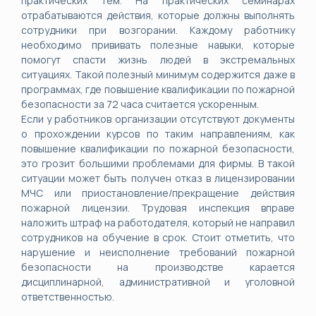
практических тем. На практических семинарах
отрабатываются действия, которые должны выполнять
сотрудники при возгорании. Каждому работнику
необходимо прививать полезные навыки, которые
помогут спасти жизнь людей в экстремальных
ситуациях. Такой полезный минимум содержится даже в
программах, где повышение квалификации по пожарной
безопасности за 72 часа считается ускоренным.
Если у работников организации отсутствуют документы
о прохождении курсов по таким направлениям, как
повышение квалификации по пожарной безопасности,
это грозит большими проблемами для фирмы. В такой
ситуации может быть получен отказ в лицензировании
МЧС или приостановление/прекращение действия
пожарной лицензии. Трудовая инспекция вправе
наложить штраф на работодателя, который не направил
сотрудников на обучение в срок. Стоит отметить, что
нарушение и неисполнение требований пожарной
безопасности на производстве карается
дисциплинарной, административной и уголовной
ответственностью.