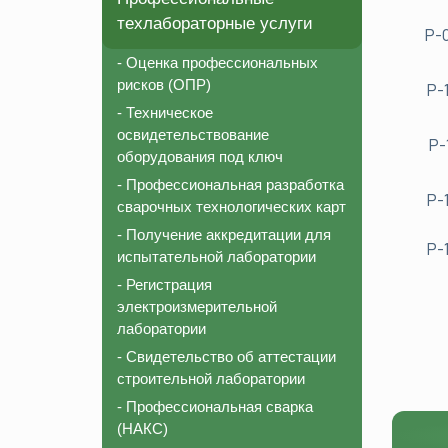
техлабораторные услуги
Р-
- Оценка профессиональных
рисков (ОПР)
Р-
- Техническое
освидетельствование
Р-
оборудования под ключ
- Профессиональная разработка
Р-
сварочных технологических карт
- Получение аккредитации для
Р-
испытательной лаборатории
- Регистрация
электроизмерительной
лаборатории
- Свидетельство об аттестации
строительной лаборатории
- Профессиональная сварка
(НАКС)