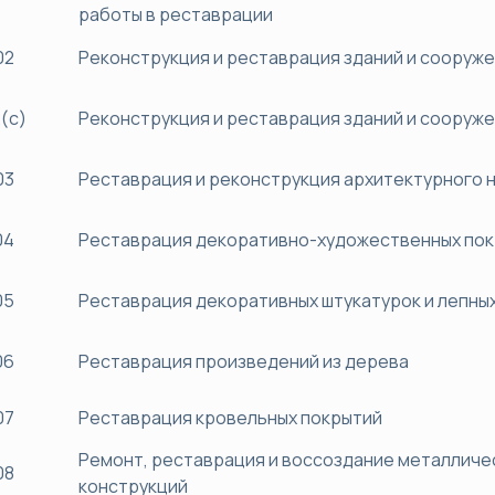
работы в реставрации
02
Реконструкция и реставрация зданий и сооруж
(с)
Реконструкция и реставрация зданий и сооруж
03
Реставрация и реконструкция архитектурного 
04
Реставрация декоративно-художественных по
05
Реставрация декоративных штукатурок и лепны
06
Реставрация произведений из дерева
07
Реставрация кровельных покрытий
Ремонт, реставрация и воссоздание металличе
08
конструкций