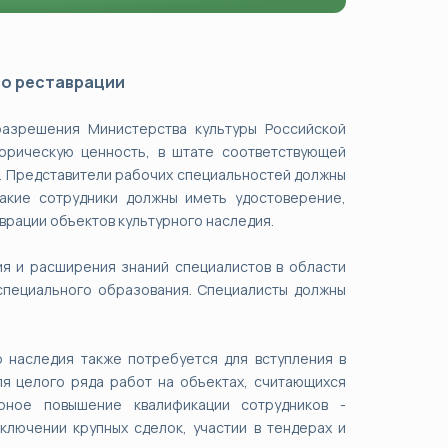
по реставрации
разрешения Министерства культуры Российской
орическую ценность, в штате соответствующей
. Представители рабочих специальностей должны
такие сотрудники должны иметь удостоверение,
рации объектов культурного наследия.
я и расширения знаний специалистов в области
специального образования. Специалисты должны
 наследия также потребуется для вступления в
я целого ряда работ на объектах, считающихся
рное повышение квалификации сотрудников -
лючении крупных сделок, участии в тендерах и