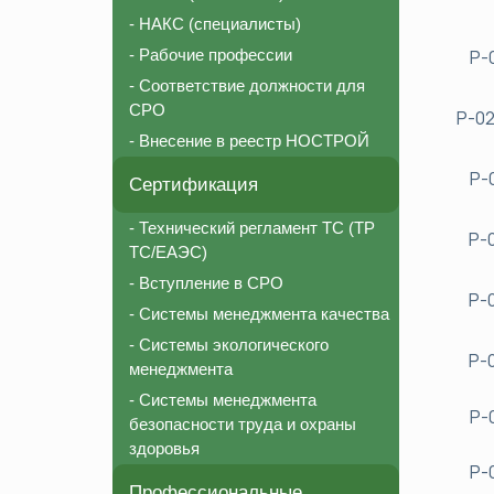
- НАКС (специалисты)
- Рабочие профессии
Р-
- Соответствие должности для
СРО
Р-02
- Внесение в реестр НОСТРОЙ
Р-
Сертификация
- Технический регламент ТС (ТР
Р-
ТС/ЕАЭС)
- Вступление в СРО
Р-
- Системы менеджмента качества
- Системы экологического
Р-
менеджмента
- Системы менеджмента
Р-
безопасности труда и охраны
здоровья
Р-
Профессиональные