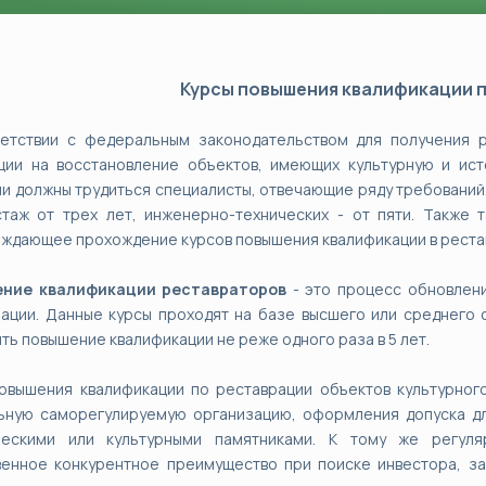
Курсы повышения квалификации 
ветствии с федеральным законодательством для получения 
ции на восстановление объектов, имеющих культурную и ист
и должны трудиться специалисты, отвечающие ряду требований
таж от трех лет, инженерно-технических - от пяти. Также 
ждающее прохождение курсов повышения квалификации в рестав
ние квалификации реставраторов
- это процесс обновлени
ации. Данные курсы проходят на базе высшего или среднего 
ть повышение квалификации не реже одного раза в 5 лет.
овышения квалификации по реставрации объектов культурного
ьную саморегулируемую организацию, оформления допуска дл
ческими или культурными памятниками. К тому же регуля
енное конкурентное преимущество при поиске инвестора, зак