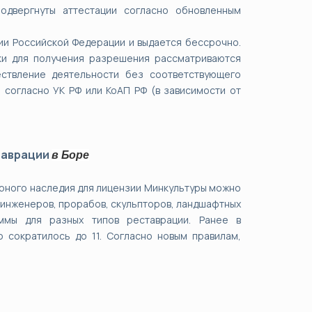
одвергнуты аттестации согласно обновленным
ии Российской Федерации и выдается бессрочно.
вки для получения разрешения рассматриваются
ствление деятельности без соответствующего
 согласно УК РФ или КоАП РФ (в зависимости от
таврации
в
Боре
урного наследия для лицензии Минкультуры можно
, инженеров, прорабов, скульпторов, ландшафтных
ммы для разных типов реставрации. Ранее в
о сократилось до 11. Согласно новым правилам,