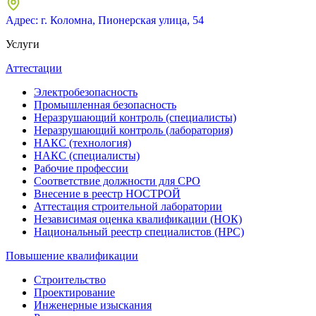
Адрес: г. Коломна, Пионерская улица, 54
Услуги
Аттестации
Электробезопасность
Промышленная безопасность
Неразрушающий контроль (специалисты)
Неразрушающий контроль (лаборатория)
НАКС (технология)
НАКС (специалисты)
Рабочие профессии
Соответствие должности для СРО
Внесение в реестр НОСТРОЙ
Аттестация строительной лаборатории
Независимая оценка квалификации (НОК)
Национальный реестр специалистов (НРС)
Повышение квалификации
Строительство
Проектирование
Инженерные изыскания