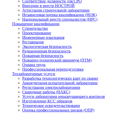
Соответствие должности для СРО
Внесение в реестр НОСТРОЙ
Аттестация строительной лаборатории
Независимая оценка квалификации (НОК)
Национальный реестр специалистов (НРС)
Повышение квалификации
Строительство
Проектирование
Инженерные изыскания
Реставрация
Экологическая безопасность
Радиационная безопасность
Пожарная безопасность
Пожарно-технический минимум (ПТМ)
Охрана труда
Профессиональная переподготовка
Техлабораторные услуги
Разработка технологических карт по сварке
Аккредитация испытательной лаборатории
Регистрация электролаборатории
Сварочные работы (НАКС)
Услуги лаборатории неразрушающего контроля
Изготовление КСС образцов
Техническое освидетельствовани
Оценка профессиональных рисков (ОПР)