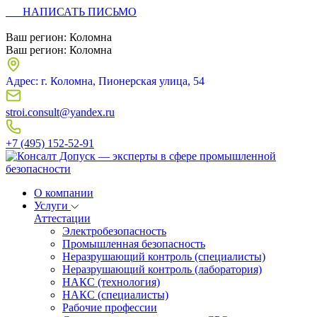
НАПИСАТЬ ПИСЬМО
Ваш регион:
Коломна
Ваш регион:
Коломна
Адрес: г. Коломна, Пионерская улица, 54
stroi.consult@yandex.ru
+7 (495) 152-52-91
О компании
Услуги
Аттестации
Электробезопасность
Промышленная безопасность
Неразрушающий контроль (специалисты)
Неразрушающий контроль (лаборатория)
НАКС (технология)
НАКС (специалисты)
Рабочие профессии