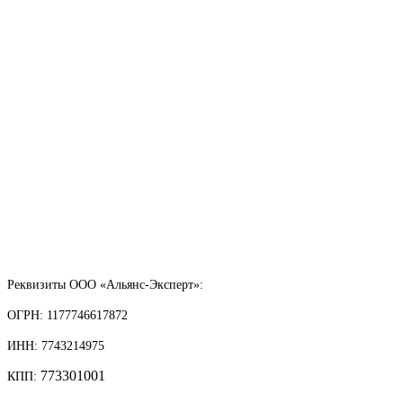
Реквизиты ООО «Альянс-Эксперт»:
ОГРН: 1177746617872
ИНН: 7743214975
773301001
КПП: