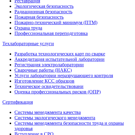
Реставрация
Экологическая безопасность
Радиационная безопасность
Пожарная безопасность
Пожарно-технический минимум (ПТМ)
Охрана труда
Профессиональная переподготовка
Техлабораторные услуги
Разработка технологических карт по сварке
Аккредитация испытательной лаборатории
Регистрация электролаборатории
Сварочные работы (НАКС)
Услуги лаборатории неразрушающего контроля
Изготовление КСС образцов
Техническое освидетельствовани
Оценка профессиональных рисков (ОПР)
Сертификация
Системы менеджмента качества
Системы экологического менеджмента
Системы менеджмента безопасности труда и охраны
здоровья
Вступление в СРО