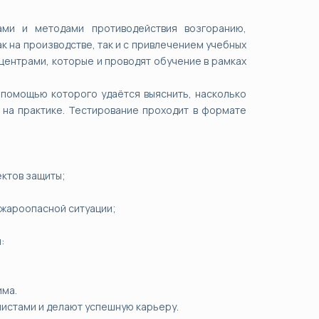
.
ами и методами противодействия возгоранию,
 на производстве, так и с привлечением учебных
центрами, которые и проводят обучение в рамках
 помощью которого удаётся выяснить, насколько
х на практике. Тестирование проходит в формате
ектов защиты;
ожароопасной ситуации;
:
има.
истами и делают успешную карьеру.