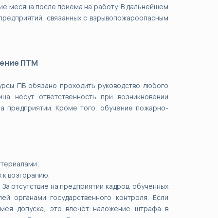
е месяца после приема на работу. В дальнейшем
 предприятий, связанных с взрывопожароопасным
чение ПТМ
курсы ПБ обязано проходить руководство любого
ца несут ответственность при возникновении
на предприятии. Кроме того, обучение пожарно-
атериалами;
 к возгоранию.
За отсутствие на предприятии кадров, обученных
ей органами государственного контроля. Если
имея допуска, это влечёт наложение штрафа в