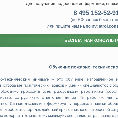
Для получения подробной информации, свяжи
8
495 152-52-9
(по РФ звонок бесплатн
Или пишите нам на почту:
stroi.con
БЕСПЛАТНАЯ КОНСУЛЬТ
Обучение пожарно-техническо
о-технический минимум
– это обучение, направленное н
нствование практических навыков и умений специалистов в о
обходимо проходить всем руководящим работникам (собств
листам, сотрудникам, ответственным за ПБ, рабочим, чья 
тью. Данная дисциплина формирует у персонала навыки обра
т отработать порядок действий при возникновении опасной ситу
е пожарно-техническому минимуму специалистов различного ран