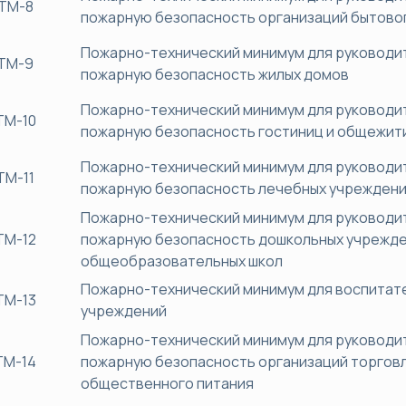
ТМ-8
пожарную безопасность организаций бытово
Пожарно-технический минимум для руководит
ТМ-9
пожарную безопасность жилых домов
Пожарно-технический минимум для руководит
ТМ-10
пожарную безопасность гостиниц и общежит
Пожарно-технический минимум для руководит
ТМ-11
пожарную безопасность лечебных учрежден
Пожарно-технический минимум для руководит
ТМ-12
пожарную безопасность дошкольных учрежде
общеобразовательных школ
Пожарно-технический минимум для воспитат
ТМ-13
учреждений
Пожарно-технический минимум для руководит
ТМ-14
пожарную безопасность организаций торговл
общественного питания