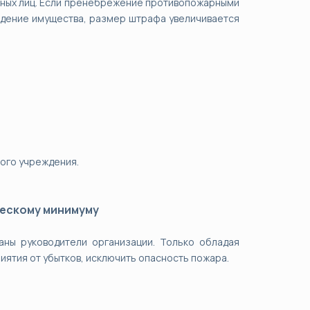
стных лиц. Если пренебрежение противопожарными
дение имущества, размер штрафа увеличивается
ого учреждения.
ческому минимуму
аны руководители организации. Только обладая
ятия от убытков, исключить опасность пожара.