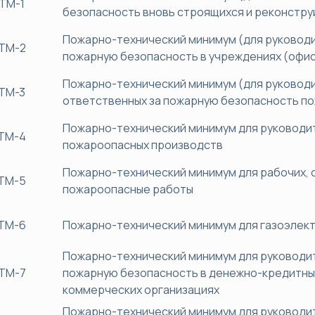
ТМ-1
безопасность вновь строящихся и реконстру
Пожарно-технический минимум (для руководи
ТМ-2
пожарную безопасность в учреждениях (офис
Пожарно-технический минимум (для руководи
ТМ-3
ответственных за пожарную безопасность п
Пожарно-технический минимум для руководи
ТМ-4
пожароопасных производств
Пожарно-технический минимум для рабочих,
ТМ-5
пожароопасные работы
ТМ-6
Пожарно-технический минимум для газоэлек
Пожарно-технический минимум для руководит
ТМ-7
пожарную безопасность в денежно-кредитных
коммерческих организациях
Пожарно-технический минимум для руководит