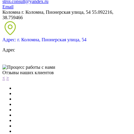
stroi.consult@yandex.ru
Email
Коломна
г. Коломна, Пионерская улица, 54
55.092216,
38.759466
Адрес: г. Коломна, Пионерская улица, 54
Адрес
Отзывы наших клиентов
<
>