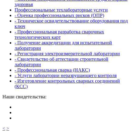
здоровья
Профессиональные техлабораторные услуги
- Оценка профессиональных рисков (ОПР)
- Техническое освидетельствование оборудования под
ключ
- Профессиональная разработка сварочных
технологических карт
- Получение аккредитации для испытательной
лаборатории
- Регистрация электроизмерительной лаборатории
- Свидетельство об аттестации строительной
лаборатории
- Профессиональная сварка (НАКС)
- Услуги лаборатории неразрушающего контроля
- Изготовление контрольных сварных соединений
(КСС)
Наши свидетельства:
<
>