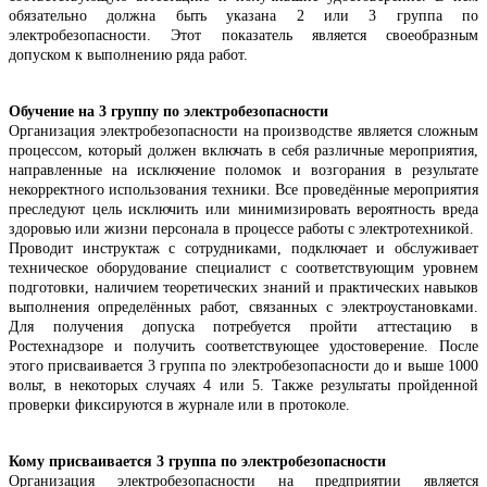
обязательно должна быть указана 2 или 3 группа по
электробезопасности. Этот показатель является своеобразным
допуском к выполнению ряда работ.
Обучение на 3 группу по электробезопасности
Организация электробезопасности на производстве является сложным
процессом, который должен включать в себя различные мероприятия,
направленные на исключение поломок и возгорания в результате
некорректного использования техники. Все проведённые мероприятия
преследуют цель исключить или минимизировать вероятность вреда
здоровью или жизни персонала в процессе работы с электротехникой.
Проводит инструктаж с сотрудниками, подключает и обслуживает
техническое оборудование специалист с соответствующим уровнем
подготовки, наличием теоретических знаний и практических навыков
выполнения определённых работ, связанных с электроустановками.
Для получения допуска потребуется пройти аттестацию в
Ростехнадзоре и получить соответствующее удостоверение. После
этого присваивается 3 группа по электробезопасности до и выше 1000
вольт, в некоторых случаях 4 или 5. Также результаты пройденной
проверки фиксируются в журнале или в протоколе.
Кому присваивается 3 группа по электробезопасности
Организация электробезопасности на предприятии является