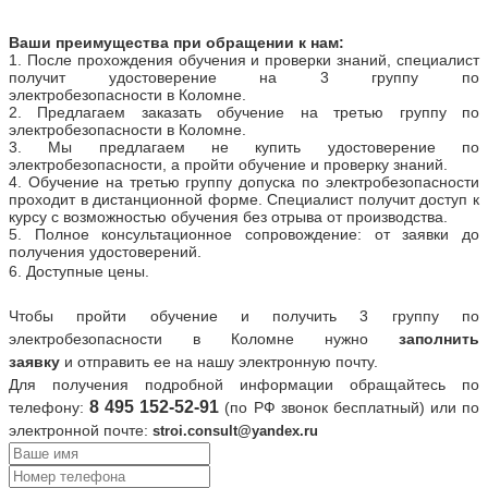
Ваши преимущества при обращении к нам
:
1.
После прохождения обучения и проверки знаний, специалист
получит удостоверение на 3 группу по
электробезопасности
в
Коломне
.
2. Предлагаем заказать обучение на третью группу по
электробезопасности
в
Коломне
.
3. Мы предлагаем не купить удостоверение по
электробезопасности, а пройти обучение и проверку знаний
.
4. Обучение на третью группу допуска по электробезопасности
проходит в дистанционной форме. Специалист получит доступ к
курсу с возможностью обучения без отрыва от производства.
5.
П
олное консультационное сопровождение: от заявки до
получения удостоверений.
6. Доступные цены.
Чтобы пройти обучение и получить 3 группу по
электробезопасности
в
Коломне
нужно
заполнить
заявку
и
отправить ее на нашу электронную почту.
Для получения подробной информации обращайтесь по
8
495 152-52-91
телефону:
(по РФ звонок бесплатный) или по
электронной почте:
stroi.consult@yandex.ru