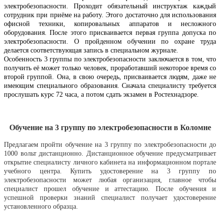
электробезопасности. Проходит обязательный инструктаж каждый
сотрудник при приёме на работу. Этого достаточно для использования
офисной техники, копировальных аппаратов и несложного
оборудования. После этого присваивается первая группа допуска по
электробезопасности. О пройденном обучении по охране труда
делается соответствующая запись в специальном журнале.
Особенность 3 группы по электробезопасности заключается в том, что
получить её может только человек, проработавший некоторое время со
второй группой. Она, в свою очередь, присваивается людям, даже не
имеющим специального образования. Сначала специалисту требуется
прослушать курс 72 часа, а потом сдать экзамен в Ростехнадзоре.
Обучение на 3 группу по электробезопасности в Коломне
Предлагаем пройти обучение
на 3 группу по электробезопасности до
1000 вольт дистанционно. Дистанционное обучение предусматривает
открытие специалисту личного кабинета на информационном портале
учебного центра. Купить удостоверение на 3 группу по
электробезопасности может любая организация, главное чтобы
специалист прошел обучение и аттестацию. После обучения и
успешной проверки знаний специалист получает удостоверение
установленного образца.