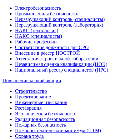
Электробезопасность
Промышленная безопасность
Неразрушающий контроль (специалисты)
Неразрушающий контроль (лаборатория)
НАКС (технология)
НАКС (специалисты)
Рабочие профессии
Соответствие должности для СРО
Внесение в реестр НОСТРОЙ
Аттестация строительной лаборатории
Независимая оценка квалификации (НОК)
Национальный реестр специалистов (НРС)
Повышение квалификации
Строительство
Проектирование
Инженерные изыскания
Реставрация
Экологическая безопасность
Радиационная безопасность
Пожарная безопасность
Пожарно-технический минимум (ПТМ)
Охрана труда