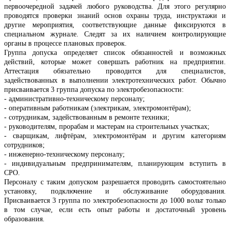
первоочередной задачей любого руководства. Для этого регулярно
проводятся проверки знаний основ охраны труда, инструктажи и
другие мероприятия, соответствующие данные фиксируются в
специальном журнале. Следят за их наличием контролирующие
органы в процессе плановых проверок.
Группа допуска определяет список обязанностей и возможных
действий, которые может совершать работник на предприятии.
Аттестация обязательно проводится для специалистов,
задействованных в выполнении электротехнических работ. Обычно
присваивается 3 группа допуска по электробезопасности:
- административно-техническому персоналу;
- оперативным работникам (электрикам, электромонтёрам);
- сотрудникам, задействованным в ремонте техники;
- руководителям, прорабам и мастерам на строительных участках;
- сварщикам, лифтёрам, электромонтёрам и другим категориям
сотрудников;
- инженерно-техническому персоналу;
- индивидуальным предпринимателям, планирующим вступить в
СРО.
Персоналу с таким допуском разрешается проводить самостоятельно
установку, подключение и обслуживание оборудования.
Присваивается 3 группа по электробезопасности до 1000 вольт только
в том случае, если есть опыт работы и достаточный уровень
образования.