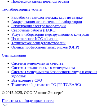
Профессиональная переподготовка
Техлабораторные услуги
Разработка технологических карт по сварке
Аккредитация испытательной лаборатории
Регистрация электролаборатории
Сварочные работы (НАКС)
Услуги лаборатории неразрушающего контроля
Изготовление КСС образцов
Техническое освидетельствовани
Оценка профессиональных рисков (ОПР)
Сертификация
Системы менеджмента качества
Системы экологического менеджмента
Системы менеджмента безопасности труда и охраны
здоровья
Вступление в СРО
Технический регламент ТС (ТР ТС/ЕАЭС)
© 2015-2025, ООО "Альянс-Эксперт"
Политика конфиденциальности