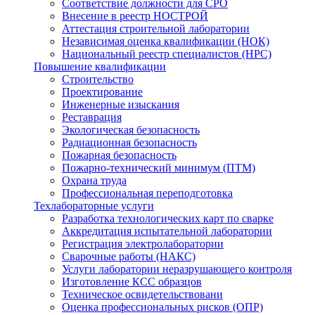
Соответствие должности для СРО
Внесение в реестр НОСТРОЙ
Аттестация строительной лаборатории
Независимая оценка квалификации (НОК)
Национальный реестр специалистов (НРС)
Повышение квалификации
Строительство
Проектирование
Инженерные изыскания
Реставрация
Экологическая безопасность
Радиационная безопасность
Пожарная безопасность
Пожарно-технический минимум (ПТМ)
Охрана труда
Профессиональная переподготовка
Техлабораторные услуги
Разработка технологических карт по сварке
Аккредитация испытательной лаборатории
Регистрация электролаборатории
Сварочные работы (НАКС)
Услуги лаборатории неразрушающего контроля
Изготовление КСС образцов
Техническое освидетельствовани
Оценка профессиональных рисков (ОПР)