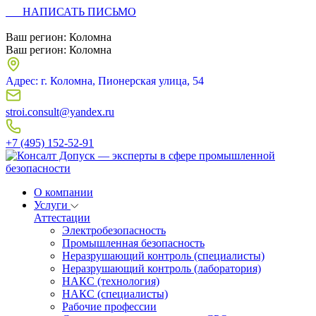
НАПИСАТЬ ПИСЬМО
Ваш регион:
Коломна
Ваш регион:
Коломна
Адрес: г. Коломна, Пионерская улица, 54
stroi.consult@yandex.ru
+7 (495) 152-52-91
О компании
Услуги
Аттестации
Электробезопасность
Промышленная безопасность
Неразрушающий контроль (специалисты)
Неразрушающий контроль (лаборатория)
НАКС (технология)
НАКС (специалисты)
Рабочие профессии