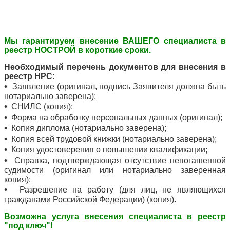
Мы гарантируем внесение ВАШЕГО специалиста в
реестр НОСТРОЙ в короткие сроки.
Необходимый перечень документов для внесения в
реестр НРС:
•
Заявление (оригинал, подпись Заявителя должна быть
нотариально заверена);
•
СНИЛС (копия);
•
Форма на обработку персональных данных (оригинал);
•
Копия диплома (нотариально заверена);
•
Копия всей трудовой книжки (нотариально заверена);
•
Копия удостоверения о повышении квалификации;
•
Справка, подтверждающая отсутствие непогашенной
судимости (
оригинал или нотариально заверенная
копия
);
•
Разрешение на работу (для лиц, не являющихся
гражданами Российской Федерации) (копия).
Возможна услуга внесения специалиста в реестр
"под ключ"!