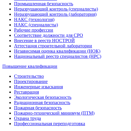
Промышленная безопасность
Неразрушающий контроль (специалисты)
Неразрушающий контроль (лаборатория)
НАКС (технология)
НАКС (специалисты)
Рабочие профессии
Соответствие должности для СРО
Внесение в реестр НОСТРОЙ
Аттестация строительной лаборатории
Независимая оценка квалификации (НОК)
Национальный реестр специалистов (НРС)
Повышение квалификации
Строительство
Проектирование
Инженерные изыскания
Реставрация
Экологическая безопасность
Радиационная безопасность
Пожарная безопасность
Пожарно-технический минимум (ПТМ)
Охрана труда
Профессиональная переподготовка