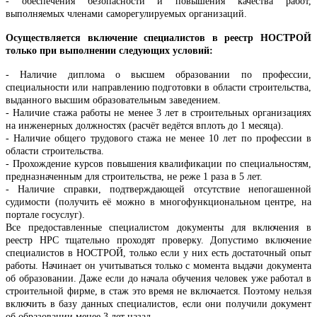
- обеспечения безопасности и повышения качества работ,
выполняемых членами саморегулируемых организаций.
Осуществляется включение специалистов в реестр НОСТРОЙ
только при выполнении следующих условий:
- Наличие диплома о высшем образовании по профессии,
специальности или направлению подготовки в области строительства,
выданного высшим образовательным заведением.
- Наличие стажа работы не менее 3 лет в строительных организациях
на инженерных должностях (расчёт ведётся вплоть до 1 месяца).
- Наличие общего трудового стажа не менее 10 лет по профессии в
области строительства.
- Прохождение курсов повышения квалификации по специальностям,
предназначенным для строительства, не реже 1 раза в 5 лет.
- Наличие справки, подтверждающей отсутствие непогашенной
судимости (получить её можно в многофункциональном центре, на
портале госуслуг).
Все предоставленные специалистом документы для включения в
реестр НРС тщательно проходят проверку. Допустимо включение
специалистов в НОСТРОЙ, только если у них есть достаточный опыт
работы. Начинает он учитываться только с момента выдачи документа
об образовании. Даже если до начала обучения человек уже работал в
строительной фирме, в стаж это время не включается. Поэтому нельзя
включить в базу данных специалистов, если они получили документ
об образовании менее 3 лет назад.