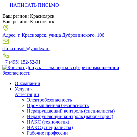
НАПИСАТЬ ПИСЬМО
Ваш регион:
Красноярск
Ваш регион:
Красноярск
Адрес: г. Красноярск, улица Дубровинского, 106
stroi.consult@yandex.ru
+7 (495) 152-52-91
О компании
Услуги
Аттестации
Электробезопасность
Промышленная безопасность
Неразрушающий контроль (специалисты)
Неразрушающий контроль (лаборатория)
НАКС (технология)
НАКС (специалисты)
Рабочие профессии