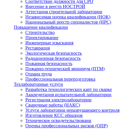
Соответствие должности для СРО
Внесение в реестр НОСТРОЙ
Аттестация строительной лаборатории
Независимая оценка квалификации (НОК)
Национальный реестр специалистов (НРС)
Повышение квалификации
Строительство
Проектирование
Инженерные изыскания
Реставрация
Экологическая безопасность
Радиационная безопасность
Пожарная безопасность
Пожарно-технический минимум (ПТМ)
Охрана труда
Профессиональная переподготовка
Техлабораторные услуги
Разработка технологических карт по сварке
Аккредитация испытательной лаборатории
Регистрация электролаборатории
Сварочные работы (НАКС)
Услуги лаборатории неразрушающего контроля
Изготовление КСС образцов
Техническое освидетельствовани
Оценка профессиональных рисков (ОПР)