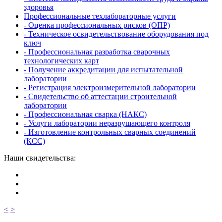
здоровья
Профессиональные техлабораторные услуги
- Оценка профессиональных рисков (ОПР)
- Техническое освидетельствование оборудования под
ключ
- Профессиональная разработка сварочных
технологических карт
- Получение аккредитации для испытательной
лаборатории
- Регистрация электроизмерительной лаборатории
- Свидетельство об аттестации строительной
лаборатории
- Профессиональная сварка (НАКС)
- Услуги лаборатории неразрушающего контроля
- Изготовление контрольных сварных соединений
(КСС)
Наши свидетельства:
<
>