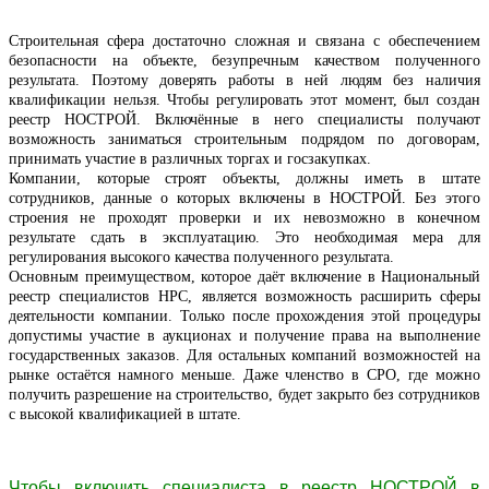
Строительная сфера достаточно сложная и связана с обеспечением
безопасности на объекте, безупречным качеством полученного
результата. Поэтому доверять работы в ней людям без наличия
квалификации нельзя. Чтобы регулировать этот момент, был создан
реестр НОСТРОЙ. Включённые в него специалисты получают
возможность заниматься строительным подрядом по договорам,
принимать участие в различных торгах и госзакупках.
Компании, которые строят объекты, должны иметь в штате
сотрудников, данные о которых включены в НОСТРОЙ. Без этого
строения не проходят проверки и их невозможно в конечном
результате сдать в эксплуатацию. Это необходимая мера для
регулирования высокого качества полученного результата.
Основным преимуществом, которое даёт включение в Национальный
реестр специалистов НРС, является возможность расширить сферы
деятельности компании. Только после прохождения этой процедуры
допустимы участие в аукционах и получение права на выполнение
государственных заказов. Для остальных компаний возможностей на
рынке остаётся намного меньше. Даже членство в СРО, где можно
получить разрешение на строительство, будет закрыто без сотрудников
с высокой квалификацией в штате.
Чтобы включить специалиста в реестр НОСТРОЙ в