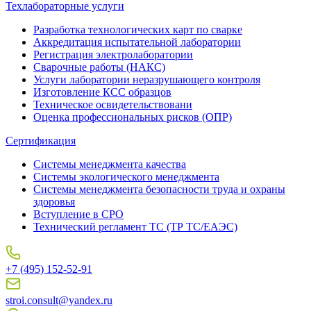
Техлабораторные услуги
Разработка технологических карт по сварке
Аккредитация испытательной лаборатории
Регистрация электролаборатории
Сварочные работы (НАКС)
Услуги лаборатории неразрушающего контроля
Изготовление КСС образцов
Техническое освидетельствовани
Оценка профессиональных рисков (ОПР)
Сертификация
Системы менеджмента качества
Системы экологического менеджмента
Системы менеджмента безопасности труда и охраны
здоровья
Вступление в СРО
Технический регламент ТС (ТР ТС/ЕАЭС)
+7 (495) 152-52-91
stroi.consult@yandex.ru