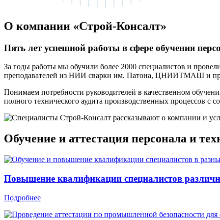
О компании «Строй-Консалт»
Пять лет успешной работы в сфере обучения перс
За годы работы мы обучили более 2000 специалистов и прове
преподавателей из НИИ сварки им. Патона, ЦНИИТМАШ и прак
Понимаем потребности руководителей в качественном обучени
полного технического аудита производственных процессов с 
Обучение и аттестация персонала и те
Повышение квалификации специалистов различ
Подробнее