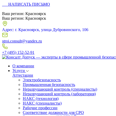
НАПИСАТЬ ПИСЬМО
Ваш регион:
Красноярск
Ваш регион:
Красноярск
Адрес: г. Красноярск, улица Дубровинского, 106
stroi.consult@yandex.ru
+7 (495) 152-52-91
О компании
Услуги
Аттестации
Электробезопасность
Промышленная безопасность
Неразрушающий контроль (специалисты)
Неразрушающий контроль (лаборатория)
НАКС (технология)
НАКС (специалисты)
Рабочие профессии
Соответствие должности для СРО