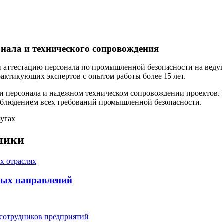
онала и технического сопровождения
ли аттестацию персонала по промышленной безопасности на вед
тикующих экспертов с опытом работы более 15 лет.
и персонала и надежном техническом сопровождении проектов. 
соблюдением всех требований промышленной безопасности.
хники
ных направлений