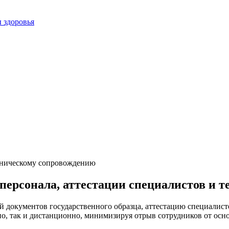
 здоровья
персонала, аттестации специалистов и 
й документов государственного образца, аттестацию специалист
о, так и дистанционно, минимизируя отрыв сотрудников от осно