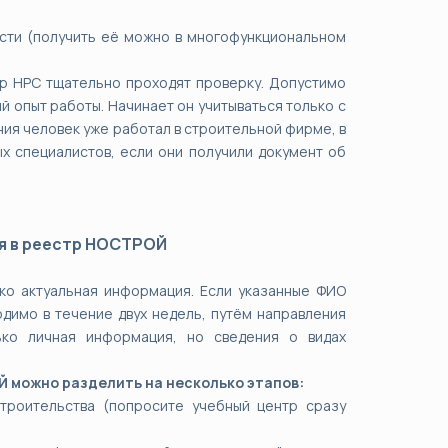
сти (получить её можно в многофункциональном
р НРС тщательно проходят проверку. Допустимо
й опыт работы. Начинает он учитываться только с
ия человек уже работал в строительной фирме, в
ых специалистов, если они получили документ об
я в реестр НОСТРОЙ
ко актуальная информация. Если указанные ФИО
димо в течение двух недель, путём направления
ько личная информация, но сведения о видах
 можно разделить на несколько этапов:
троительства (попросите учебный центр сразу