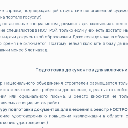
ие справки, подтверждающей отсутствие непогашенной судимо
 на портале госуслуг).
доставленные специалистом документы для включения в реест
ие специалистов в НОСТРОЙ, только если у них есть достаточны
 выдачи документа об образовании. Даже если до начала обучен
о время не включается. Поэтому нельзя включить в базу данн
ании менее 3 лет назад.
Подготовка документов для включени
тр Национального объединения строителей размещается толь
иста меняются или требуется дополнение, сделать это необхо
ния или официального письма. В реестр вносится не тол
вляемых специалистом работ.
уру подготовки документов для внесения в реестр НОСТРОЙ
чение удостоверения о повышении квалификации в области с
ь копию удостоверения).