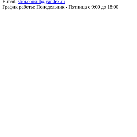
E-mail:
stroi.consult@yandex.ru
График работы: Понедельник - Пятница с 9:00 до 18:00