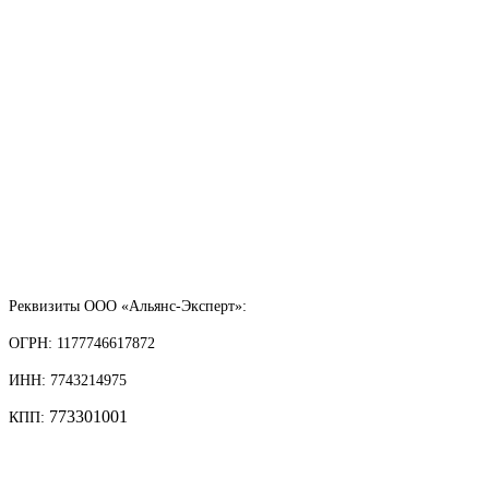
Реквизиты ООО «Альянс-Эксперт»:
ОГРН: 1177746617872
ИНН: 7743214975
773301001
КПП: