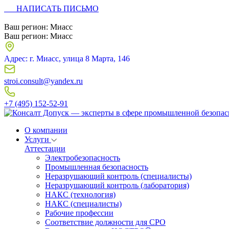
НАПИСАТЬ ПИСЬМО
Ваш регион:
Миасс
Ваш регион:
Миасс
Адрес: г. Миасс, улица 8 Марта, 146
stroi.consult@yandex.ru
+7 (495) 152-52-91
О компании
Услуги
Аттестации
Электробезопасность
Промышленная безопасность
Неразрушающий контроль (специалисты)
Неразрушающий контроль (лаборатория)
НАКС (технология)
НАКС (специалисты)
Рабочие профессии
Соответствие должности для СРО