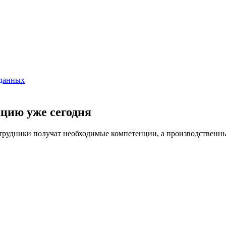
 данных
цию уже сегодня
удники получат необходимые компетенции, а производственные 