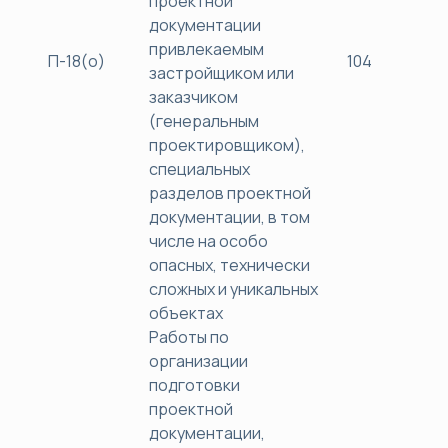
проектной
документации
привлекаемым
П-18(о)
104
40
застройщиком или
заказчиком
(генеральным
проектировщиком),
специальных
разделов проектной
документации, в том
числе на особо
опасных, технически
сложных и уникальных
объектах
Работы по
организации
подготовки
проектной
документации,