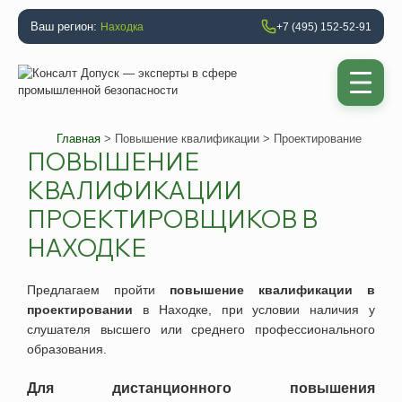
Ваш регион:
Находка
+7 (495) 152-52-91
Главная
>
Повышение квалификации
> Проектирование
ПОВЫШЕНИЕ
КВАЛИФИКАЦИИ
ПРОЕКТИРОВЩИКОВ В
НАХОДКЕ
Предлагаем
пройти
повышение квалификации в
проектировании
в
Находке
, при условии наличия у
слушателя высшего или среднего профессионального
образования.
Для дистанционного повышения