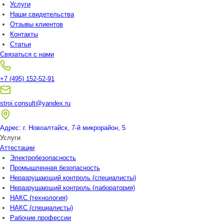
Услуги
Наши свидетельства
Отзывы клиентов
Контакты
Статьи
Связаться с нами
+7 (495) 152-52-91
stroi.consult@yandex.ru
Адрес: г. Новоалтайск, 7-й микрорайон, 5
Услуги
Аттестации
Электробезопасность
Промышленная безопасность
Неразрушающий контроль (специалисты)
Неразрушающий контроль (лаборатория)
НАКС (технология)
НАКС (специалисты)
Рабочие профессии