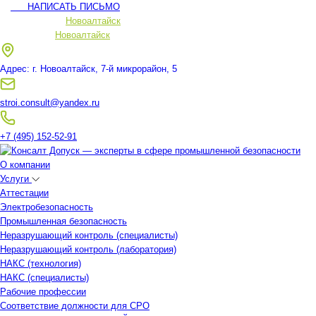
НАПИСАТЬ ПИСЬМО
Ваш регион:
Новоалтайск
Ваш регион:
Новоалтайск
Адрес: г. Новоалтайск, 7-й микрорайон, 5
stroi.consult@yandex.ru
+7 (495) 152-52-91
О компании
Услуги
Аттестации
Электробезопасность
Промышленная безопасность
Неразрушающий контроль (специалисты)
Неразрушающий контроль (лаборатория)
НАКС (технология)
НАКС (специалисты)
Рабочие профессии
Соответствие должности для СРО