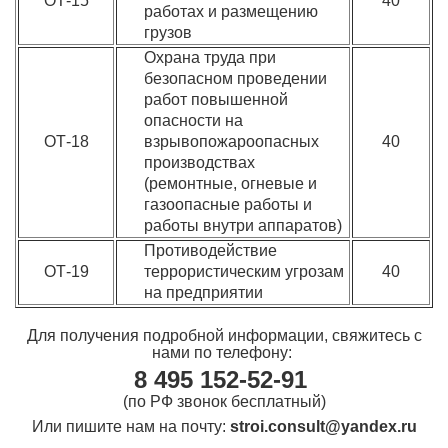
ОТ-15
40
работах и размещению
грузов
Охрана труда при
безопасном проведении
работ повышенной
опасности на
ОТ-18
взрывопожароопасных
40
производствах
(ремонтные, огневые и
газоопасные работы и
работы внутри аппаратов)
Противодействие
ОТ-19
террористическим угрозам
40
на предприятии
Для получения подробной информации, свяжитесь с
нами
по телефону:
8
495 152-52-91
(по РФ звонок бесплатный)
Или пишите нам на почту:
stroi.consult@yandex.ru