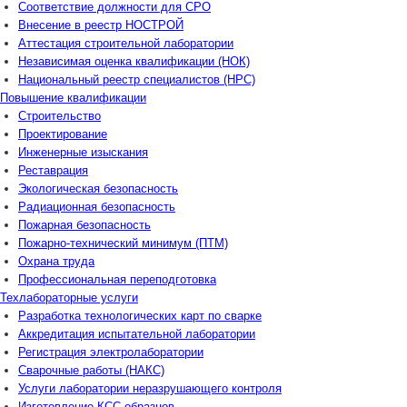
Соответствие должности для СРО
Внесение в реестр НОСТРОЙ
Аттестация строительной лаборатории
Независимая оценка квалификации (НОК)
Национальный реестр специалистов (НРС)
Повышение квалификации
Строительство
Проектирование
Инженерные изыскания
Реставрация
Экологическая безопасность
Радиационная безопасность
Пожарная безопасность
Пожарно-технический минимум (ПТМ)
Охрана труда
Профессиональная переподготовка
Техлабораторные услуги
Разработка технологических карт по сварке
Аккредитация испытательной лаборатории
Регистрация электролаборатории
Сварочные работы (НАКС)
Услуги лаборатории неразрушающего контроля
Изготовление КСС образцов