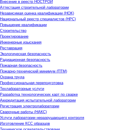
Внесение в реестр НОСТРОЙ
Аттестация строительной лаборатории
Независимая оценка квалификации (НОК)
Национальный реестр специалистов (НРС)
Повышение квалификации
Строительство
Проектирование
Инженерные изыскания
Реставрация
Экологическая безопасность
Радиационная безопасность
Пожарная безопасность
Пожарно-технический минимум (ПТМ)
Охрана труда
Профессиональная переподготовка
Техлабораторные услуги
Разработка технологических карт по сварке
Аккредитация испытательной лаборатории
Регистрация электролаборатории
Сварочные работы (НАКС)
Услуги лаборатории неразрушающего контроля
Изготовление КСС образцов
Техническое освидетельствовани