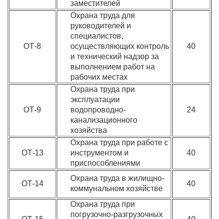
заместителей
Охрана труда для
руководителей и
специалистов,
ОТ-8
осуществляющих контроль
40
и технический надзор за
выполнением работ на
рабочих местах
Охрана труда при
эксплуатации
ОТ-9
водопроводно-
24
канализационного
хозяйства
Охрана труда при работе с
ОТ-13
инструментом и
40
приспособлениями
Охрана труда в жилищно-
ОТ-14
40
коммунальном хозяйстве
Охрана труда при
погрузочно-разгрузочных