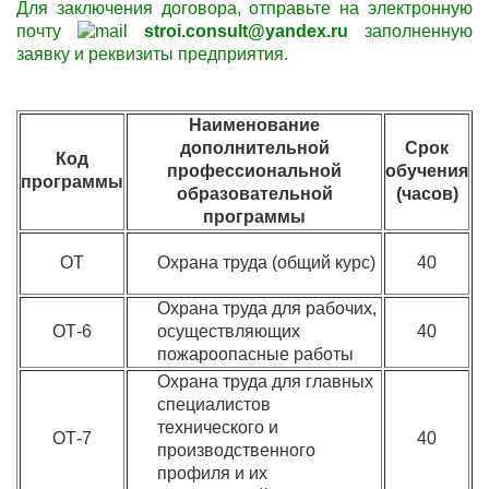
Для заключения договора,
отправьте
на электронную
почту
stroi.consult@yandex.ru
заполненную
заявку и
реквизиты
предприятия.
Наименование
дополнительной
Срок
Код
профессиональной
обучения
программы
образовательной
(часов)
программы
ОТ
Охрана труда (общий курс)
40
Охрана труда для рабочих,
ОТ-6
осуществляющих
40
пожароопасные работы
Охрана труда для главных
специалистов
технического и
ОТ-7
40
производственного
профиля и их