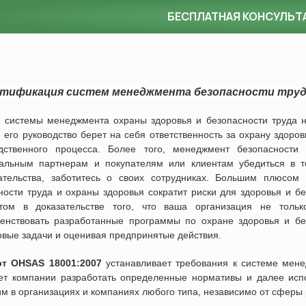
БЕСПЛАТНАЯ КОНСУЛЬТ
тификация систем менеджмента безопасности труд
 системы менеджмента охраны здоровья и безопасности труда н
то его руководство берет на себя ответственность за охрану здоро
дственного процесса. Более того, менеджмент безопасности 
альным партнерам и покупателям или клиентам убедиться в т
ательства, заботитесь о своих сотрудниках. Большим плюсом
ности труда и охраны здоровья сократит риски для здоровья и бе
том в доказательстве того, что ваша организация не тольк
енствовать разработанные программы по охране здоровья и без
овые задачи и оценивая предпринятые действия.
рт OHSAS 18001:2007
устанавливает требования к системе мене
ет компании разработать определенные нормативы и далее испо
м в организациях и компаниях любого типа, независимо от сферы 