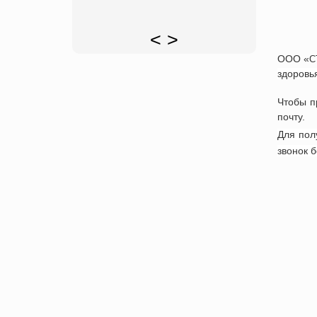
<
>
ООО «
С
здоровь
Чтобы п
почту.
Для пол
звонок 