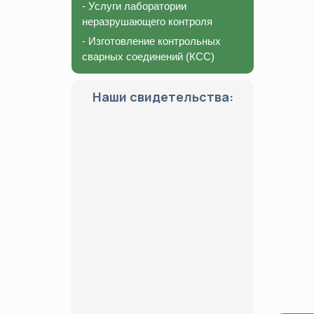
- Услуги лаборатории
неразрушающего контроля
- Изготовление контрольных
сварных соединений (КСС)
Наши свидетельства: