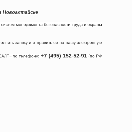
в
Новоалтайске
 систем менеджмента безопасности труда и охраны
полнить заявку и отправить ее на нашу электронную
+7 (495) 152-52-91
» по телефону:
(по РФ
САЛТ