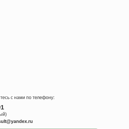
тесь с нами
по телефону:
91
ый)
sult@yandex.ru