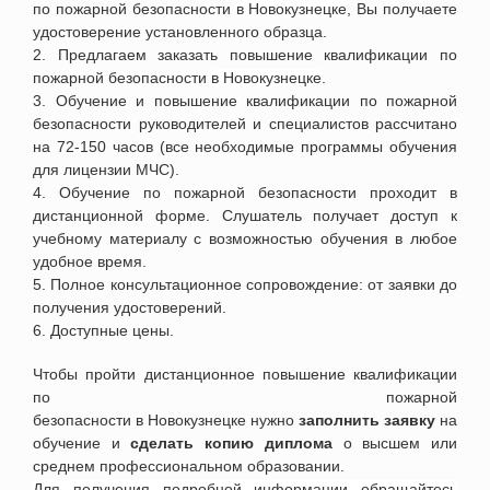
по пожарной безопасности
в
Новокузнецке
, Вы получаете
удостоверение установленного образца.
2. Предлагаем заказать повышение квалификации по
пожарной безопасности
в
Новокузнецке
.
3. Обучение и повышение квалификации по пожарной
безопасности руководителей и специалистов рассчитано
на 72-150 часов (все необходимые программы обучения
для лицензии МЧС).
4. Обучение по пожарной безопасности проходит в
дистанционной форме. Слушатель получает доступ к
учебному материалу с возможностью обучения в любое
удобное время.
5. П
олное консультационное сопровождение: от заявки до
получения удостоверений.
6. Доступные цены.
Чтобы пройти дистанционное повышение квалификации
по пожарной
безопасности
в
Новокузнецке
нужно
заполнить заявку
на
обучение и
сделать копию диплома
о высшем или
среднем профессиональном образовании.
Для получения подробной информации обращайтесь