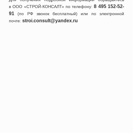
8
495 152-52-
в
ООО «СТРОЙ-КОНСАЛТ» по телефону:
91
(по РФ звонок бесплатный) или по электронной
stroi.consult@yandex.ru
почте:
+7 495 152-52-91
Номер телефона