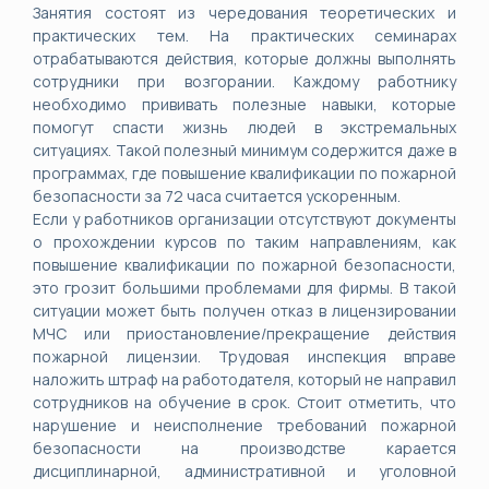
Занятия состоят из чередования теоретических и
практических тем. На практических семинарах
отрабатываются действия, которые должны выполнять
сотрудники при возгорании. Каждому работнику
необходимо прививать полезные навыки, которые
помогут спасти жизнь людей в экстремальных
ситуациях. Такой полезный минимум содержится даже в
программах, где повышение квалификации по пожарной
безопасности за 72 часа считается ускоренным.
Если у работников организации отсутствуют документы
о прохождении курсов по таким направлениям, как
повышение квалификации по пожарной безопасности,
это грозит большими проблемами для фирмы. В такой
ситуации может быть получен отказ в лицензировании
МЧС или приостановление/прекращение действия
пожарной лицензии. Трудовая инспекция вправе
наложить штраф на работодателя, который не направил
сотрудников на обучение в срок. Стоит отметить, что
нарушение и неисполнение требований пожарной
безопасности на производстве карается
дисциплинарной, административной и уголовной