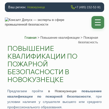
Ваш регион:
Новокузнецк
+7 (495) 152-52-91
Главная
>
Повышение квалификации
> Пожарная
безопасность
ПОВЫШЕНИЕ
КВАЛИФИКАЦИИ ПО
ПОЖАРНОЙ
БЕЗОПАСНОСТИ В
НОВОКУЗНЕЦКЕ
Предлагаем
пройти
в
Новокузнецке
повышение
квалификации по пожарной безопасности
, при
условии наличия у слушателя высшего или среднего
профессионального образования.