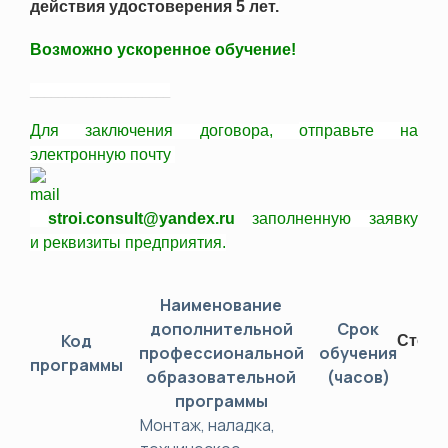
действия удостоверения 5 лет.
Возможно ускоренное обучение!
____________________
Для заключения договора,
отправьте
на
электронную почту
stroi.consult@yandex.ru
заполненную заявку
и
реквизиты
предприятия.
Наименование
дополнительной
Срок
Код
Стоим
профессиональной
обучения
программы
(ру
образовательной
(часов)
программы
Монтаж, наладка,