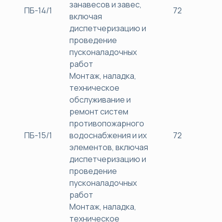
занавесов и завес,
ПБ-14/1
72
38
включая
диспетчеризацию и
проведение
пусконаладочных
работ
Монтаж, наладка,
техническое
обслуживание и
ремонт систем
противопожарного
ПБ-15/1
водоснабжения и их
72
38
элементов, включая
диспетчеризацию и
проведение
пусконаладочных
работ
Монтаж, наладка,
техническое