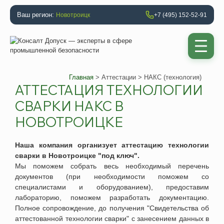
Ваш регион:
Новотроицк
+7 (495) 152-52-91
Главная
>
Аттестации
> НАКС (технология)
АТТЕСТАЦИЯ ТЕХНОЛОГИИ
СВАРКИ НАКС В
НОВОТРОИЦКЕ
Наша компания организует
аттестацию технологии
сварки
в
Новотроицке "под ключ"
.
Мы поможем собрать весь необходимый перечень
документов (при необходимости поможем со
специалистами и оборудованием), предоставим
лабораторию, поможем разработать документацию.
Полное сопровождение, до получения "Свидетельства об
аттестованной технологии сварки" с занесением данных в