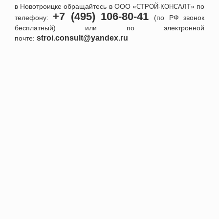
Новотроицке
обращайтесь в ООО «
» по
в
СТРОЙ-КОНСАЛТ
+7 (495) 106-80-41
телефону:
(по РФ звонок
бесплатный) или по электронной
stroi.consult@yandex.ru
почте:
+7 495 152-52-91