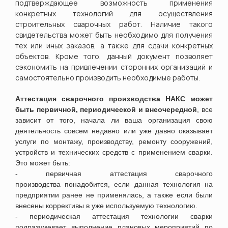
подтверждающее возможность применения
конкретных технологий для осуществления
строительных сварочных работ. Наличие такого
свидетельства может быть необходимо для получения
тех или иных заказов, а также для сдачи конкретных
объектов. Кроме того, данный документ позволяет
сэкономить на привлечении сторонних организаций и
самостоятельно производить необходимые работы.
Аттестация сварочного производства НАКС может
быть первичной, периодической и внеочередной
, все
зависит от того, начала ли ваша организация свою
деятельность совсем недавно или уже давно оказывает
услуги по монтажу, производству, ремонту сооружений,
устройств и технических средств с применением сварки.
Это может быть:
- первичная аттестация сварочного
производства понадобится
, если данная технология на
предприятии ранее не применялась, а также если были
внесены коррективы в уже используемую технологию
.
- периодическая аттестация технологии сварки
п
одразумевает выполнение плановых мероприятий по