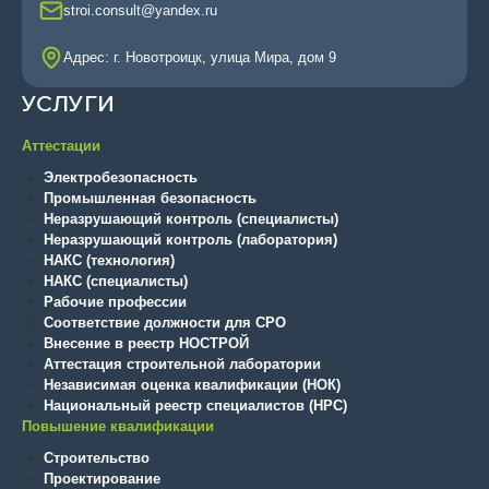
stroi.consult@yandex.ru
Адрес: г. Новотроицк, улица Мира, дом 9
УСЛУГИ
Аттестации
Электробезопасность
Промышленная безопасность
Неразрушающий контроль (специалисты)
Неразрушающий контроль (лаборатория)
НАКС (технология)
НАКС (специалисты)
Рабочие профессии
Соответствие должности для СРО
Внесение в реестр НОСТРОЙ
Аттестация строительной лаборатории
Независимая оценка квалификации (НОК)
Национальный реестр специалистов (НРС)
Повышение квалификации
Строительство
Проектирование