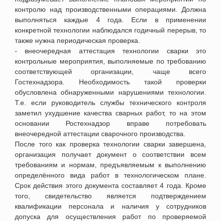
контролю над производственными операциями. Должна
выполняться каждые 4 года. Если в применении
конкретной технологии наблюдался годичный перерыв, то
также нужна периодическая проверка
.
- внеочередная аттестация технологии сварки э
то
контрольные мероприятия, выполняемые по требованию
соответствующей организации, чаще всего
Гостехнадзора. Необходимость такой проверки
обусловлена обнаруженными нарушениями технологии
.
Т.е. если руководитель службы технического контроля
заметил ухудшение качества сварных работ, то на этом
основании Ростехнадзор вправе потребовать
внеочередной аттестации сварочного производства.
После того как проверка технологии сварки завершена,
организация получает документ о соответствии всем
требованиям и нормам, предъявляемым к выполнению
определённого вида работ в технологическом плане.
Срок действия этого документа составляет 4 года. Кроме
того, свидетельство является подтверждением
квалификации персонала и наличия у сотрудников
допуска для осуществления работ по проверяемой