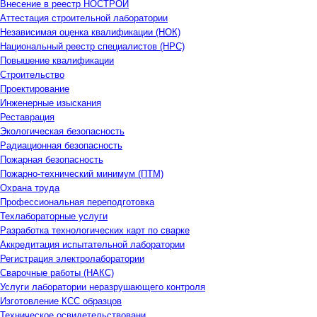
Внесение в реестр НОСТРОЙ
Аттестация строительной лаборатории
Независимая оценка квалификации (НОК)
Национальный реестр специалистов (НРС)
Повышение квалификации
Строительство
Проектирование
Инженерные изыскания
Реставрация
Экологическая безопасность
Радиационная безопасность
Пожарная безопасность
Пожарно-технический минимум (ПТМ)
Охрана труда
Профессиональная переподготовка
Техлабораторные услуги
Разработка технологических карт по сварке
Аккредитация испытательной лаборатории
Регистрация электролаборатории
Сварочные работы (НАКС)
Услуги лаборатории неразрушающего контроля
Изготовление КСС образцов
Техническое освидетельствовани