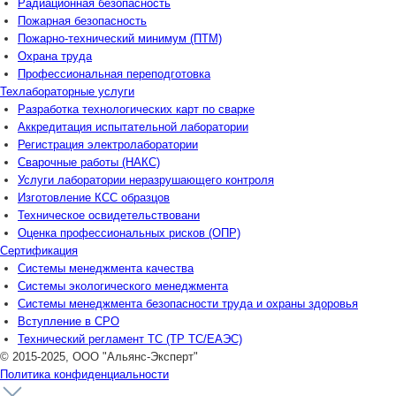
Радиационная безопасность
Пожарная безопасность
Пожарно-технический минимум (ПТМ)
Охрана труда
Профессиональная переподготовка
Техлабораторные услуги
Разработка технологических карт по сварке
Аккредитация испытательной лаборатории
Регистрация электролаборатории
Сварочные работы (НАКС)
Услуги лаборатории неразрушающего контроля
Изготовление КСС образцов
Техническое освидетельствовани
Оценка профессиональных рисков (ОПР)
Сертификация
Системы менеджмента качества
Системы экологического менеджмента
Системы менеджмента безопасности труда и охраны здоровья
Вступление в СРО
Технический регламент ТС (ТР ТС/ЕАЭС)
© 2015-2025, ООО "Альянс-Эксперт"
Политика конфиденциальности