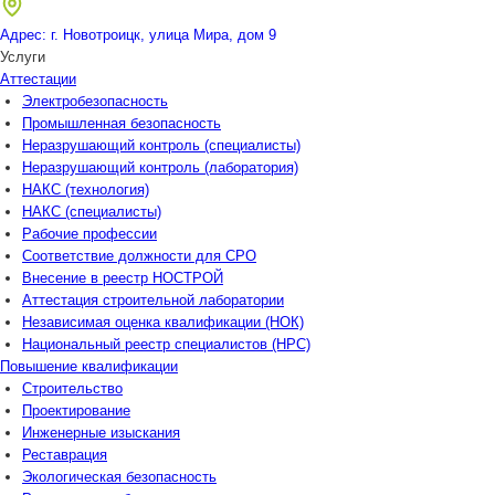
Адрес: г. Новотроицк, улица Мира, дом 9
Услуги
Аттестации
Электробезопасность
Промышленная безопасность
Неразрушающий контроль (специалисты)
Неразрушающий контроль (лаборатория)
НАКС (технология)
НАКС (специалисты)
Рабочие профессии
Соответствие должности для СРО
Внесение в реестр НОСТРОЙ
Аттестация строительной лаборатории
Независимая оценка квалификации (НОК)
Национальный реестр специалистов (НРС)
Повышение квалификации
Строительство
Проектирование
Инженерные изыскания
Реставрация
Экологическая безопасность