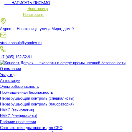
НАПИСАТЬ ПИСЬМО
Ваш регион:
Новотроицк
Ваш регион:
Новотроицк
Адрес: г. Новотроицк, улица Мира, дом 9
stroi.consult@yandex.ru
+7 (495) 152-52-91
О компании
Услуги
Аттестации
Электробезопасность
Промышленная безопасность
Неразрушающий контроль (специалисты)
Неразрушающий контроль (лаборатория)
НАКС (технология)
НАКС (специалисты)
Рабочие профессии
Соответствие должности для СРО