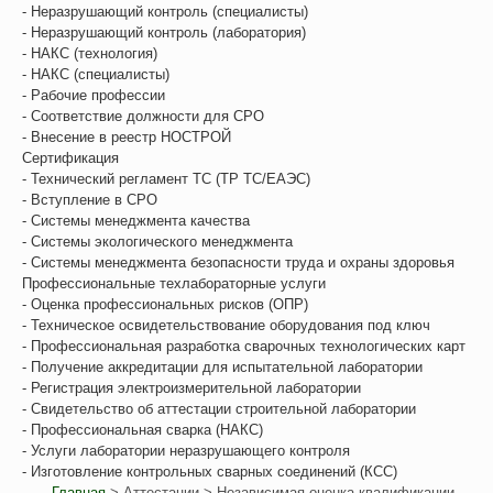
- Неразрушающий контроль (специалисты)
- Неразрушающий контроль (лаборатория)
- НАКС (технология)
- НАКС (специалисты)
- Рабочие профессии
- Соответствие должности для СРО
- Внесение в реестр НОСТРОЙ
Сертификация
- Технический регламент ТС (ТР ТС/ЕАЭС)
- Вступление в СРО
- Системы менеджмента качества
- Системы экологического менеджмента
- Системы менеджмента безопасности труда и охраны здоровья
Профессиональные техлабораторные услуги
- Оценка профессиональных рисков (ОПР)
- Техническое освидетельствование оборудования под ключ
- Профессиональная разработка сварочных технологических карт
- Получение аккредитации для испытательной лаборатории
- Регистрация электроизмерительной лаборатории
- Свидетельство об аттестации строительной лаборатории
- Профессиональная сварка (НАКС)
- Услуги лаборатории неразрушающего контроля
- Изготовление контрольных сварных соединений (КСС)
Главная
>
Аттестации
> Независимая оценка квалификации