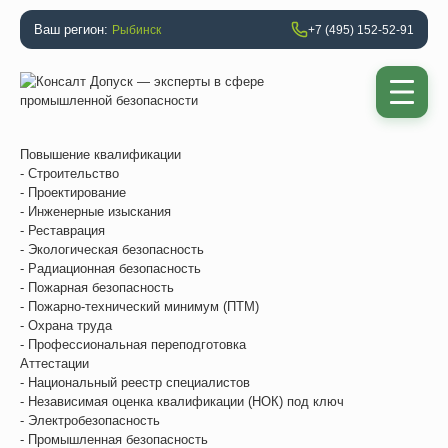
Ваш регион:
Рыбинск
+7 (495) 152-52-91
Повышение квалификации
- Строительство
- Проектирование
- Инженерные изыскания
- Реставрация
- Экологическая безопасность
- Радиационная безопасность
- Пожарная безопасность
- Пожарно-технический минимум (ПТМ)
- Охрана труда
- Профессиональная переподготовка
Аттестации
- Национальный реестр специалистов
- Независимая оценка квалификации (НОК) под ключ
- Электробезопасность
- Промышленная безопасность