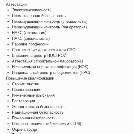
Аттестации
Электробезопасность
Промышленная безопасность
Неразрушающий контроль (специалисты)
Неразрушающий контроль (лаборатория)
НАКС (технология)
НАКС (специалисты)
Рабочие профессии
Соответствие должности для СРО
Внесение в реестр НОСТРОЙ
Аттестация строительной лаборатории
Независимая оценка квалификации (НОК)
Национальный реестр специалистов (НРС)
Повышение квалификации
Строительство
Проектирование
Инженерные изыскания
Реставрация
Экологическая безопасность
Радиационная безопасность
Пожарная безопасность
Пожарно-технический минимум (ПТМ)
Охрана труда