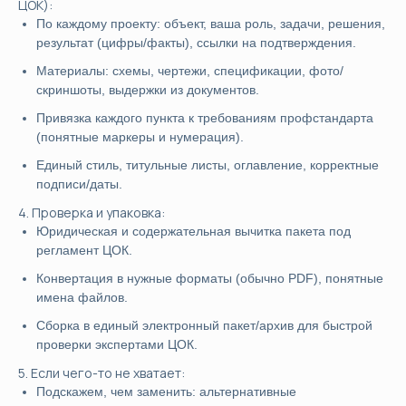
ЦОК):
По каждому проекту: объект, ваша роль, задачи, решения,
результат (цифры/факты), ссылки на подтверждения.
Материалы: схемы, чертежи, спецификации, фото/
скриншоты, выдержки из документов.
Привязка каждого пункта к требованиям профстандарта
(понятные маркеры и нумерация).
Единый стиль, титульные листы, оглавление, корректные
подписи/даты.
4. Проверка и упаковка:
Юридическая и содержательная вычитка пакета под
регламент ЦОК.
Конвертация в нужные форматы (обычно PDF), понятные
имена файлов.
Сборка в единый электронный пакет/архив для быстрой
проверки экспертами ЦОК.
5. Если чего-то не хватает:
Подскажем, чем заменить: альтернативные