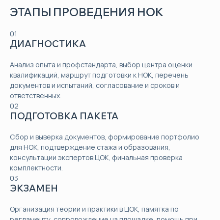
ЭТАПЫ ПРОВЕДЕНИЯ НОК
01
ДИАГНОСТИКА
Анализ опыта и профстандарта, выбор центра оценки
квалификаций, маршрут подготовки к НОК, перечень
документов и испытаний, согласование и сроков и
ответственных.
02
ПОДГОТОВКА ПАКЕТА
Сбор и выверка документов, формирование портфолио
для НОК, подтверждение стажа и образования,
консультации экспертов ЦОК, финальная проверка
комплектности.
03
ЭКЗАМЕН
Организация теории и практики в ЦОК, памятка по
регламенту, сопровождение на площадке, помощь при