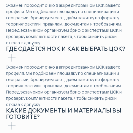
Экзамен проходит очно в аккредитованном ЦОК вашего
профиля. Мы подбираем площадку по специализации и
географии, бронируем слот, даём памятку по формату
теории/практики, правилам, документам и требованиям.
Перед экзаменом организуем бриф с экспертами ЦОК и
проверку комплектности пакета, чтобы снизить риски
отказа к допуску.
ГДЕ СДАЁТСЯ НОК И КАК ВЫБРАТЬ ЦОК?
Экзамен проходит очно в аккредитованном ЦОК вашего
профиля. Мы подбираем площадку по специализации и
географии, бронируем слот, даём памятку по формату
теории/практики, правилам, документам и требованиям.
Перед экзаменом организуем бриф с экспертами ЦОК и
проверку комплектности пакета, чтобы снизить риски
отказа к допуску.
КАКИЕ ДОКУМЕНТЫ И МАТЕРИАЛЫ ВЫ
ГОТОВИТЕ?