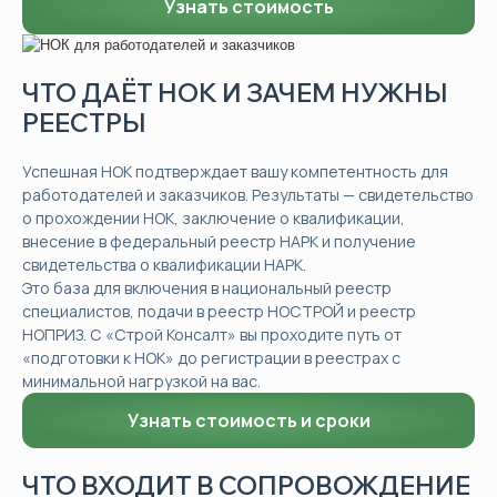
Узнать стоимость
ЧТО ДАЁТ НОК И ЗАЧЕМ НУЖНЫ
РЕЕСТРЫ
Успешная НОК подтверждает вашу компетентность для
работодателей и заказчиков. Результаты — свидетельство
о прохождении НОК, заключение о квалификации,
внесение в федеральный реестр НАРК и получение
свидетельства о квалификации НАРК.
Это база для включения в национальный реестр
специалистов, подачи в реестр НОСТРОЙ и реестр
НОПРИЗ. С «Строй Консалт» вы проходите путь от
«подготовки к НОК» до регистрации в реестрах с
минимальной нагрузкой на вас.
Узнать стоимость и сроки
ЧТО ВХОДИТ В СОПРОВОЖДЕНИЕ