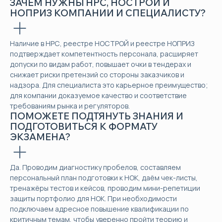
ЗАЧЕМ НУЖНЫ НРС, НОСТРОЙ И
НОПРИЗ КОМПАНИИ И СПЕЦИАЛИСТУ?
Наличие в НРС, реестре НОСТРОЙ и реестре НОПРИЗ
подтверждает компетентность персонала, расширяет
допуски по видам работ, повышает очки в тендерах и
снижает риски претензий со стороны заказчиков и
надзора. Для специалиста это карьерное преимущество;
для компании доказуемое качество и соответствие
требованиям рынка и регуляторов.
ПОМОЖЕТЕ ПОДТЯНУТЬ ЗНАНИЯ И
ПОДГОТОВИТЬСЯ К ФОРМАТУ
ЭКЗАМЕНА?
Да. Проводим диагностику пробелов, составляем
персональный план подготовки к НОК, даём чек-листы,
тренажёры тестов и кейсов, проводим мини-репетиции
защиты портфолио для НОК. При необходимости
подключаем адресное повышение квалификации по
критичным темам, чтобы уверенно пройти теорию и