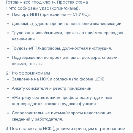
Готовим всё «под ключ». Простая схема:
1. Что собираем у вас (копии/сканы):
Паспорт, ИНН (при наличии — СНИЛС).
Диплом(ы), удостоверения о повышении квалификации.
Трудовая книжка/выписки, приказы о приёме/переводах/
назначении.
Трудовые/ГПХ-договоры, должностная инструкция.
Подтверждения по проектам: акты, договора, справки,
письма, отзывы.
2. Что оформляем мы:
Заявление на НОК и согласия (по форме ЦОК).
Анкету соискателя и реестр приложений.
«Матрицу соответствия» профстандарту: где и чем
подтверждается каждая трудовая функция.
Сопроводительные письма/запросы недостающих
сведений у работодателя.
3. Портфолио для НОК (делаем и приводим к требованиям