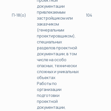
проектной
документации
привлекаемым
П-18(о)
104
40
застройщиком или
заказчиком
(генеральным
проектировщиком),
специальных
разделов проектной
документации, в том
числе на особо
опасных, технически
сложных и уникальных
объектах
Работы по
организации
подготовки
проектной
документации,