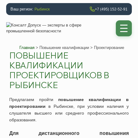
Ваш регион:
Рыбинск
+7 (495) 152-52-91
Главная
>
Повышение квалификации
> Проектирование
ПОВЫШЕНИЕ
КВАЛИФИКАЦИИ
ПРОЕКТИРОВЩИКОВ В
РЫБИНСКЕ
Предлагаем
пройти
повышение квалификации в
проектировании
в
Рыбинске
, при условии наличия у
слушателя высшего или среднего профессионального
образования.
Для дистанционного повышения