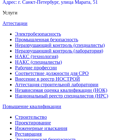
Адрес: г. Санкт-Петербург, улица Марата, 51
Услуги
Аттестации
Электробезопасность
Промышленная безопасность
Неразрушающий контроль (специалисты)
Неразрушающий контроль (лаборатория)
НАКС (технология)
НАКС (специалисты)
Рабочие профессии
Соответствие должности для СРО
Внесение в реестр НОСТРОЙ
Аттестация строительной лаборатории
Независимая оценка квалификации (НОК)
Национальный реестр специалистов (НРС)
Повышение квалификации
Строительство
Проектирование
Инженерные изыскания
Реставрация
Экологическая безопасность