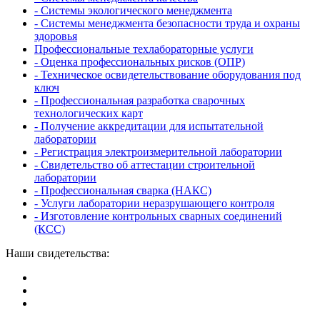
- Системы экологического менеджмента
- Системы менеджмента безопасности труда и охраны
здоровья
Профессиональные техлабораторные услуги
- Оценка профессиональных рисков (ОПР)
- Техническое освидетельствование оборудования под
ключ
- Профессиональная разработка сварочных
технологических карт
- Получение аккредитации для испытательной
лаборатории
- Регистрация электроизмерительной лаборатории
- Свидетельство об аттестации строительной
лаборатории
- Профессиональная сварка (НАКС)
- Услуги лаборатории неразрушающего контроля
- Изготовление контрольных сварных соединений
(КСС)
Наши свидетельства: