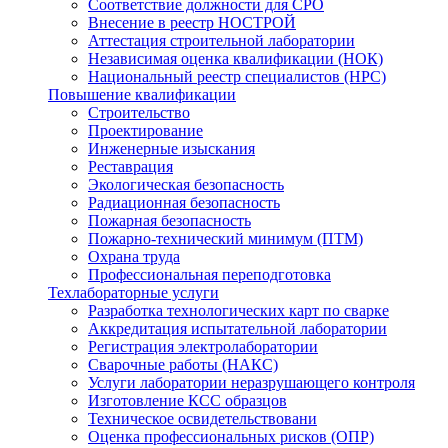
Соответствие должности для СРО
Внесение в реестр НОСТРОЙ
Аттестация строительной лаборатории
Независимая оценка квалификации (НОК)
Национальный реестр специалистов (НРС)
Повышение квалификации
Строительство
Проектирование
Инженерные изыскания
Реставрация
Экологическая безопасность
Радиационная безопасность
Пожарная безопасность
Пожарно-технический минимум (ПТМ)
Охрана труда
Профессиональная переподготовка
Техлабораторные услуги
Разработка технологических карт по сварке
Аккредитация испытательной лаборатории
Регистрация электролаборатории
Сварочные работы (НАКС)
Услуги лаборатории неразрушающего контроля
Изготовление КСС образцов
Техническое освидетельствовани
Оценка профессиональных рисков (ОПР)