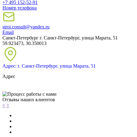
+7 495 152-52-91
Номер телефона
stroi.consult@yandex.ru
Email
Санкт-Петербург
г. Санкт-Петербург, улица Марата, 51
59.923473, 30.350013
Адрес: г. Санкт-Петербург, улица Марата, 51
Адрес
Отзывы наших клиентов
<
>