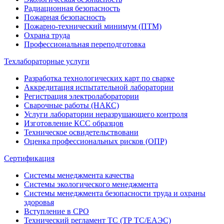
Радиационная безопасность
Пожарная безопасность
Пожарно-технический минимум (ПТМ)
Охрана труда
Профессиональная переподготовка
Техлабораторные услуги
Разработка технологических карт по сварке
Аккредитация испытательной лаборатории
Регистрация электролаборатории
Сварочные работы (НАКС)
Услуги лаборатории неразрушающего контроля
Изготовление КСС образцов
Техническое освидетельствовани
Оценка профессиональных рисков (ОПР)
Сертификация
Системы менеджмента качества
Системы экологического менеджмента
Системы менеджмента безопасности труда и охраны
здоровья
Вступление в СРО
Технический регламент ТС (ТР ТС/ЕАЭС)