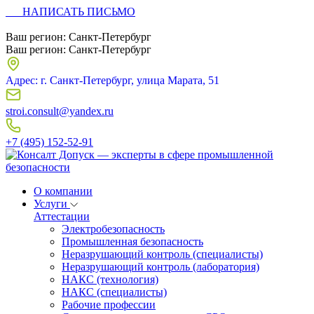
НАПИСАТЬ ПИСЬМО
Ваш регион:
Санкт-Петербург
Ваш регион:
Санкт-Петербург
Адрес: г. Санкт-Петербург, улица Марата, 51
stroi.consult@yandex.ru
+7 (495) 152-52-91
О компании
Услуги
Аттестации
Электробезопасность
Промышленная безопасность
Неразрушающий контроль (специалисты)
Неразрушающий контроль (лаборатория)
НАКС (технология)
НАКС (специалисты)
Рабочие профессии