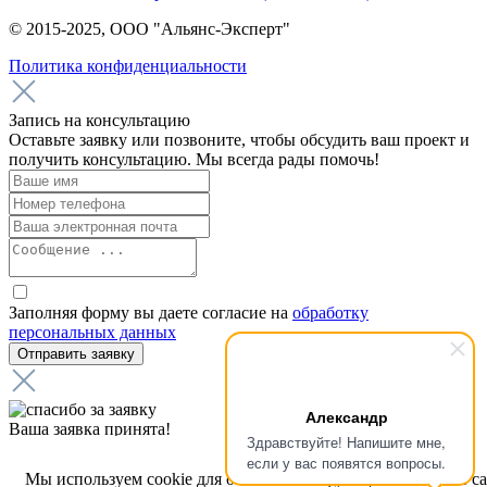
© 2015-2025, ООО "Альянс-Эксперт"
Политика конфиденциальности
Запись на консультацию
Оставьте заявку или позвоните, чтобы обсудить ваш проект и
получить консультацию. Мы всегда рады помочь!
Заполняя форму вы даете согласие на
обработку
персональных данных
Александр
Ваша заявка принята!
Здравствуйте! Напишите мне,
Мы получили вашу заявку на звонок, наш менеджер свяжется
если у вас появятся вопросы.
с вами в ближайшее время.
Мы используем cookie для обеспечения функциональности с