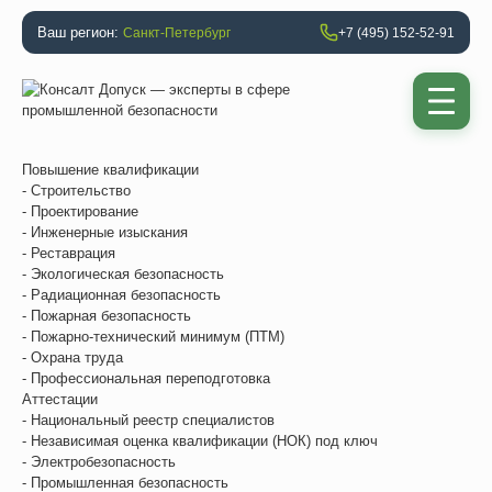
Ваш регион:
Санкт-Петербург
+7 (495) 152-52-91
Повышение квалификации
- Строительство
- Проектирование
- Инженерные изыскания
- Реставрация
- Экологическая безопасность
- Радиационная безопасность
- Пожарная безопасность
- Пожарно-технический минимум (ПТМ)
- Охрана труда
- Профессиональная переподготовка
Аттестации
- Национальный реестр специалистов
- Независимая оценка квалификации (НОК) под ключ
- Электробезопасность
- Промышленная безопасность