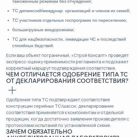
таможенным режимам без отчуждения;
ТС дипмиссий/междунар. организаций и членов их семей;
ТС участников отдельных госпрограмм по переселению;
большегрузные внедорожники;
ТС для нацбезопасности, ликвидации ЧС и последствий
стихийных бедствий.
Если ваш объект пограничный, «Строй Консалт» проведёт
экспресс-оценку применимости регламента и подскажет
корректный маршрут подтверждения соответствия.
ЧЕМ ОТЛИЧАЕТСЯ ОДОБРЕНИЕ ТИПА ТС
ОТ ДЕКЛАРИРОВАНИЯ СООТВЕТСТВИЯ?
Одобрение типа ТС подтверждает соответствие
конструкции серийных ТС/шасси; декларирование
соответствия применяется к компонентам и отдельной
продукции, когда достаточно заявления производителя с
протоколами испытаний по установленной схеме.
ЗАЧЕМ ОБЯЗАТЕЛЬНО