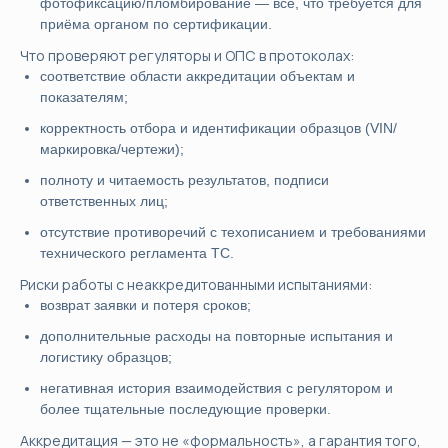
фотофиксацию/пломбирование — всё, что требуется для
приёма органом по сертификации.
Что проверяют регуляторы и ОПС в протоколах:
соответствие области аккредитации объектам и
показателям;
корректность отбора и идентификации образцов (VIN/
маркировка/чертежи);
полноту и читаемость результатов, подписи
ответственных лиц;
отсутствие противоречий с техописанием и требованиями
технического регламента ТС.
Риски работы с неаккредитованными испытаниями:
возврат заявки и потеря сроков;
дополнительные расходы на повторные испытания и
логистику образцов;
негативная история взаимодействия с регулятором и
более тщательные последующие проверки.
Аккредитация — это не «формальность», а гарантия того,