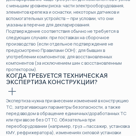
с меньшим уровнем риска: части электрооборудования,
элементов крепежа и оснастки, некоторых датчиков и
вспомогательных устройств — при условии, что они
указаны в перечне для декларирования.
Подтверждение соответствия обычно не требуется в
следующих случаях: при поставках на сборочное
производство (если отдельное подтверждение не
предусмотрено Правилами ООН); для бывших в
употреблении компонентов; для восстановленных
компонентов (за исключением шин с восстановленным
протектором).
КОГДА ТРЕБУЕТСЯ ТЕХНИЧЕСКАЯ
ЭКСПЕРТИЗА КОНСТРУКЦИИ?
Экспертиза нужна при внесении изменений в конструкцию
ТС, затрагивающих параметры безопасности, а также
перед вводом в обращение единичных/доработанных ТС
или при ввозе без ОТТС. Обязательна при
переоборудовании (например, груз→пассажир, установка
КМУ, рефрижератора), изменениях силовой установки