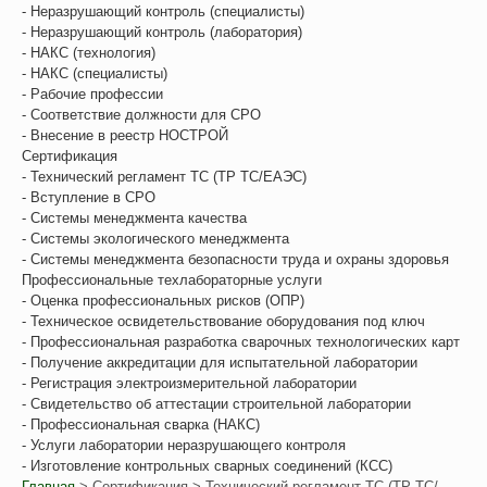
- Неразрушающий контроль (специалисты)
- Неразрушающий контроль (лаборатория)
- НАКС (технология)
- НАКС (специалисты)
- Рабочие профессии
- Соответствие должности для СРО
- Внесение в реестр НОСТРОЙ
Сертификация
- Технический регламент ТС (ТР ТС/ЕАЭС)
- Вступление в СРО
- Системы менеджмента качества
- Системы экологического менеджмента
- Системы менеджмента безопасности труда и охраны здоровья
Профессиональные техлабораторные услуги
- Оценка профессиональных рисков (ОПР)
- Техническое освидетельствование оборудования под ключ
- Профессиональная разработка сварочных технологических карт
- Получение аккредитации для испытательной лаборатории
- Регистрация электроизмерительной лаборатории
- Свидетельство об аттестации строительной лаборатории
- Профессиональная сварка (НАКС)
- Услуги лаборатории неразрушающего контроля
- Изготовление контрольных сварных соединений (КСС)
Главная
>
Сертификация
> Технический регламент ТС (ТР ТС/