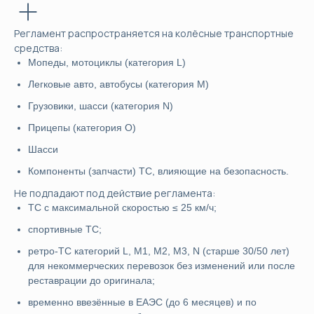
Регламент распространяется на колёсные транспортные
средства:
Мопеды, мотоциклы (категория L)
Легковые авто, автобусы (категория M)
Грузовики, шасси (категория N)
Прицепы (категория O)
Шасси
Компоненты (запчасти) ТС, влияющие на безопасность.
Не подпадают под действие регламента:
ТС с максимальной скоростью ≤ 25 км/ч;
спортивные ТС;
ретро-ТС категорий L, M1, M2, M3, N (старше 30/50 лет)
для некоммерческих перевозок без изменений или после
реставрации до оригинала;
временно ввезённые в ЕАЭС (до 6 месяцев) и по