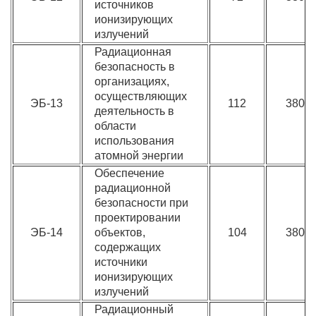
источников
ионизирующих
излучений
Радиационная
безопасность в
организациях,
осуществляющих
ЭБ-13
112
3800
деятельность в
области
использования
атомной энергии
Обеспечение
радиационной
безопасности при
проектировании
ЭБ-14
объектов,
104
3800
содержащих
источники
ионизирующих
излучений
Радиационный