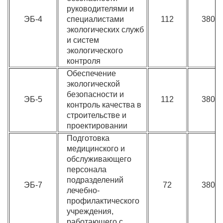
руководителями и
ЭБ-4
специалистами
112
3800
экологических служб
и систем
экологического
контроля
Обеспечение
экологической
безопасности и
ЭБ-5
112
3800
контроль качества в
строительстве и
проектировании
Подготовка
медицинского и
обслуживающего
персонала
подразделений
ЭБ-7
72
3800
лечебно-
профилактического
учреждения,
работающего с