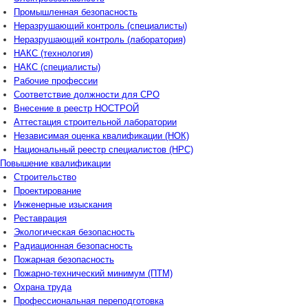
Промышленная безопасность
Неразрушающий контроль (специалисты)
Неразрушающий контроль (лаборатория)
НАКС (технология)
НАКС (специалисты)
Рабочие профессии
Соответствие должности для СРО
Внесение в реестр НОСТРОЙ
Аттестация строительной лаборатории
Независимая оценка квалификации (НОК)
Национальный реестр специалистов (НРС)
Повышение квалификации
Строительство
Проектирование
Инженерные изыскания
Реставрация
Экологическая безопасность
Радиационная безопасность
Пожарная безопасность
Пожарно-технический минимум (ПТМ)
Охрана труда
Профессиональная переподготовка