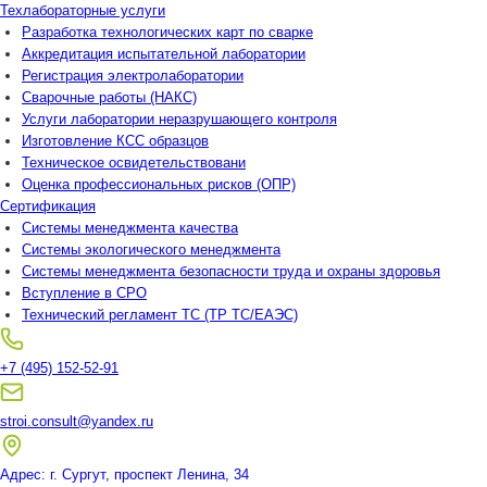
Техлабораторные услуги
Разработка технологических карт по сварке
Аккредитация испытательной лаборатории
Регистрация электролаборатории
Сварочные работы (НАКС)
Услуги лаборатории неразрушающего контроля
Изготовление КСС образцов
Техническое освидетельствовани
Оценка профессиональных рисков (ОПР)
Сертификация
Системы менеджмента качества
Системы экологического менеджмента
Системы менеджмента безопасности труда и охраны здоровья
Вступление в СРО
Технический регламент ТС (ТР ТС/ЕАЭС)
+7 (495) 152-52-91
stroi.consult@yandex.ru
Адрес: г. Сургут, проспект Ленина, 34