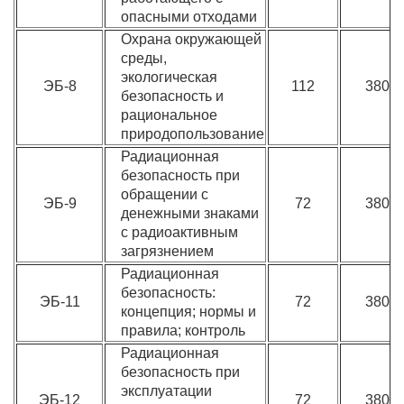
опасными отходами
Охрана окружающей
среды,
экологическая
ЭБ-8
112
3800
безопасность и
рациональное
природопользование
Радиационная
безопасность при
обращении с
ЭБ-9
72
3800
денежными знаками
с радиоактивным
загрязнением
Радиационная
безопасность:
ЭБ-11
72
3800
концепция; нормы и
правила; контроль
Радиационная
безопасность при
эксплуатации
ЭБ-12
72
3800