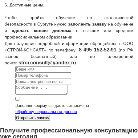
6. Доступные цены.
Чтобы пройти обучение по экологической
безопасности
в
Сургуте
нужно
заполнить заявку
на обучение
и
сделать копию диплома
о высшем или среднем
профессиональном образовании.
Для получения подробной информации обращайтесь в
ООО
8
495 152-52-91
«СТРОЙ-КОНСАЛТ» по телефону:
(по РФ
звонок бесплатный) или по электронной
stroi.consult@yandex.ru
почте:
Заполняя форму вы даете согласие на
обработку персональных данных
Получите профессиональную консультацию
уже сегодня