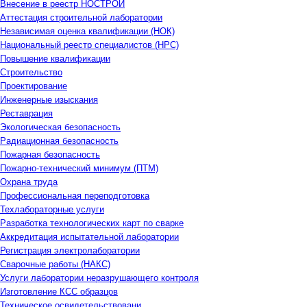
Внесение в реестр НОСТРОЙ
Аттестация строительной лаборатории
Независимая оценка квалификации (НОК)
Национальный реестр специалистов (НРС)
Повышение квалификации
Строительство
Проектирование
Инженерные изыскания
Реставрация
Экологическая безопасность
Радиационная безопасность
Пожарная безопасность
Пожарно-технический минимум (ПТМ)
Охрана труда
Профессиональная переподготовка
Техлабораторные услуги
Разработка технологических карт по сварке
Аккредитация испытательной лаборатории
Регистрация электролаборатории
Сварочные работы (НАКС)
Услуги лаборатории неразрушающего контроля
Изготовление КСС образцов
Техническое освидетельствовани