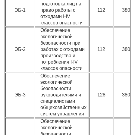
подготовка лиц на
ЭБ-1
право работы с
112
3800
отходами I-IV
классов опасности
Обеспечение
экологической
безопасности при
ЭБ-2
работах с отходами
112
3800
производства и
потребления I-IV
классов опасности
Обеспечение
экологической
безопасности
ЭБ-3
руководителями и
128
3800
специалистами
общехозяйственных
систем управления
Обеспечение
экологической
безопасности