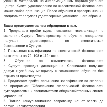
учебным материалом на информационном портале учебного
центра. Купить удостоверение по экологической безопасности
может любая организация. После обучения и проверки знаний
специалист получает удостоверение установленного образца.
Ваши преимущества при обращении к нам:
1.
Предлагаем пройти курсы повышения квалификации по
экологии
в
Сургуте
.
После прохождения обучения, специалист
получает удостоверение по экологической
безопасности
в
Сургуте
.
2. Повышение квалификации по экологической безопасности
рассчитаны на 72, 108 и 112 часов.
3. Обучение по экологической безопасности
в
Сургуте
проходит дистанционно.
Специалист получает
доступ к учебному материалу с возможностю обучения без
отрыва от производства.
4. Предлагаем пройти повышение квалификации по экологии
по программе: "Обеспечение экологической безопасности
руководителями и специалистами общехозяйственных систем
управления".
5. П
олное консультационное сопровождение: от заявки до
получения удостоверений.