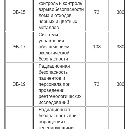
контроль и контроль
взрывобезопасности
ЭБ-15
72
3800
лома и отходов
черных и цветных
металлов
Системы
управления
ЭБ-17
обеспечением
108
3800
экологической
безопасности
Радиационная
безопасность
пациентов и
ЭБ-19
персонала при
72
3800
проведении
рентгенологических
исследований
Радиационная
безопасность при
обращении с
генерирующими