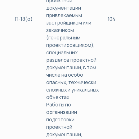
проектной
документации
привлекаемым
П-18(о)
104
40
застройщиком или
заказчиком
(генеральным
проектировщиком),
специальных
разделов проектной
документации, в том
числе на особо
опасных, технически
сложных и уникальных
объектах
Работы по
организации
подготовки
проектной
документации,