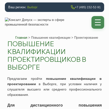
Ваш регион:
Выборг
+7 (495) 152-52-91
Главная
>
Повышение квалификации
> Проектирование
ПОВЫШЕНИЕ
КВАЛИФИКАЦИИ
ПРОЕКТИРОВЩИКОВ В
ВЫБОРГЕ
Предлагаем
пройти
повышение квалификации в
проектировании
в
Выборге
, при условии наличия у
слушателя высшего или среднего профессионального
образования.
Для дистанционного повышения