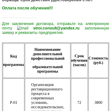
Оплата после обучения!!!
____________________
Для заключения договора,
отправьте
на электронную
почту
stroi.consult@yandex.ru
заполненную
заявку и
реквизиты
предприятия.
Наименование
дополнительной
Срок
Код
Стоимость
профессиональной
обучения
(руб.)
программы
(часов)
образовательной
программы
Организация
реставрационного
процесса в
современных
Р-01
условиях,
72
3800
исследовательские,