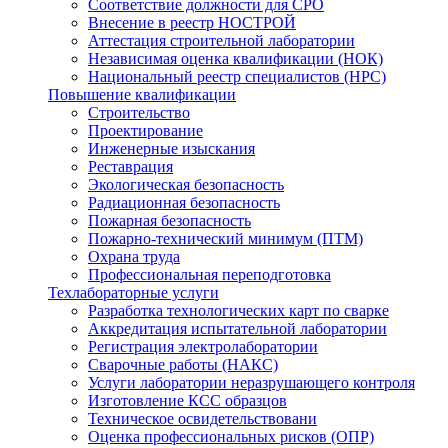
Соответствие должности для СРО
Внесение в реестр НОСТРОЙ
Аттестация строительной лаборатории
Независимая оценка квалификации (НОК)
Национальный реестр специалистов (НРС)
Повышение квалификации
Строительство
Проектирование
Инженерные изыскания
Реставрация
Экологическая безопасность
Радиационная безопасность
Пожарная безопасность
Пожарно-технический минимум (ПТМ)
Охрана труда
Профессиональная переподготовка
Техлабораторные услуги
Разработка технологических карт по сварке
Аккредитация испытательной лаборатории
Регистрация электролаборатории
Сварочные работы (НАКС)
Услуги лаборатории неразрушающего контроля
Изготовление КСС образцов
Техническое освидетельствовани
Оценка профессиональных рисков (ОПР)