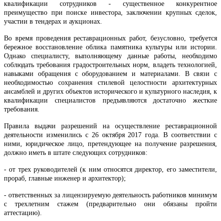
квалификации сотрудников - существенное конкурентное
преимущество при поиске инвестора, заключении крупных сделок,
участии в тендерах и аукционах.
Во время проведения реставрационных работ, безусловно, требуется
бережное восстановление облика памятника культуры или истории.
Однако специалисту, выполняющему данные работы, необходимо
соблюдать требования градостроительных норм, владеть технологией,
навыками обращения с оборудованием и материалами. В связи с
необходимостью сохранения стилевой целостности архитектурных
ансамблей и других объектов исторического и культурного наследия, к
квалификации специалистов предъявляются достаточно жесткие
требования.
Правила выдачи разрешений на осуществление реставрационной
деятельности изменились с 26 октября 2017 года. В соответствии с
ними, юридическое лицо, претендующее на получение разрешения,
должно иметь в штате следующих сотрудников:
- от трех руководителей (к ним относятся директор, его заместители,
прораб, главные инженер и архитектор);
- ответственных за лицензируемую деятельность работников минимум
с трехлетним стажем (предварительно они обязаны пройти
аттестацию).