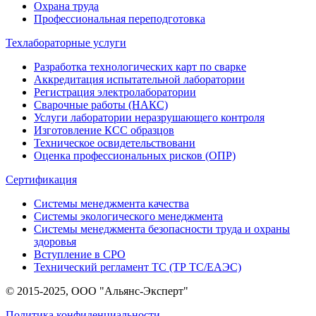
Охрана труда
Профессиональная переподготовка
Техлабораторные услуги
Разработка технологических карт по сварке
Аккредитация испытательной лаборатории
Регистрация электролаборатории
Сварочные работы (НАКС)
Услуги лаборатории неразрушающего контроля
Изготовление КСС образцов
Техническое освидетельствовани
Оценка профессиональных рисков (ОПР)
Сертификация
Системы менеджмента качества
Системы экологического менеджмента
Системы менеджмента безопасности труда и охраны
здоровья
Вступление в СРО
Технический регламент ТС (ТР ТС/ЕАЭС)
© 2015-2025, ООО "Альянс-Эксперт"
Политика конфиденциальности