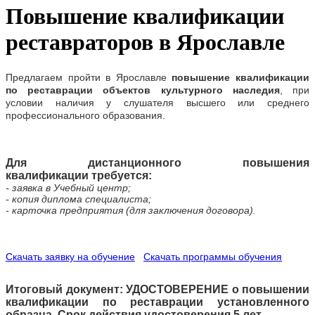
Повышение квалификации
реставраторов в Ярославле
Предлагаем
пройти
в
Ярославле
повышение квалификации
по реставрации объектов культурного наследия
, при
условии наличия у слушателя высшего или среднего
профессионального образования.
Для дистанционного повышения
квалификации требуется:
- заявка в Учебный центр;
- копия диплома специалиста;
- карточка предприятия (для заключения договора).
Скачать заявку на обучение
Скачать программы обучения
Итоговый документ: УДОСТОВЕРЕНИЕ о повышении
квалификации по реставрации установленного
образца. Срок действия удостоверения 5 лет.