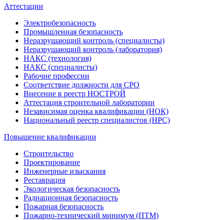
Аттестации
Электробезопасность
Промышленная безопасность
Неразрушающий контроль (специалисты)
Неразрушающий контроль (лаборатория)
НАКС (технология)
НАКС (специалисты)
Рабочие профессии
Соответствие должности для СРО
Внесение в реестр НОСТРОЙ
Аттестация строительной лаборатории
Независимая оценка квалификации (НОК)
Национальный реестр специалистов (НРС)
Повышение квалификации
Строительство
Проектирование
Инженерные изыскания
Реставрация
Экологическая безопасность
Радиационная безопасность
Пожарная безопасность
Пожарно-технический минимум (ПТМ)