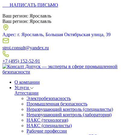
НАПИСАТЬ ПИСЬМО
Ваш регион:
Ярославль
Ваш регион:
Ярославль
Адрес: г. Ярославль, Большая Октябрьская улица, 39
stroi.consult@yandex.ru
+7 (495) 152-52-91
О компании
Услуги
Аттестации
Электробезопасность
Промышленная безопасность
Неразрушающий контроль (специалисты)
Неразрушающий контроль (лаборатория)
НАКС (технология)
НАКС (специалисты)
Рабочие профессии