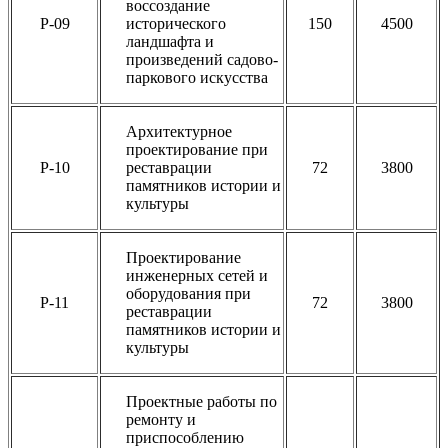
воссоздание
Р-09
исторического
150
4500
ландшафта и
произведений садово-
паркового искусства
Архитектурное
проектирование при
Р-10
реставрации
72
3800
памятников истории и
культуры
Проектирование
инженерных сетей и
оборудования при
Р-11
72
3800
реставрации
памятников истории и
культуры
Проектные работы по
ремонту и
приспособлению