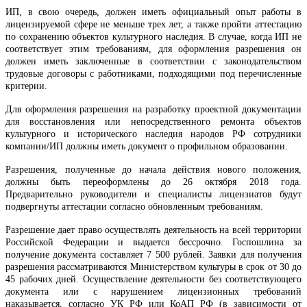
ИП, в свою очередь, должен иметь официальный опыт работы в
лицензируемой сфере не меньше трех лет, а также пройти аттестацию
по сохранению объектов культурного наследия. В случае, когда ИП не
соответствует этим требованиям, для оформления разрешения он
должен иметь заключенные в соответствии с законодательством
трудовые договоры с работниками, подходящими под перечисленные
критерии.
Для оформления разрешения на разработку проектной документации
для восстановления или непосредственного ремонта объектов
культурного и исторического наследия народов РФ сотрудники
компании/ИП должны иметь документ о профильном образовании.
Разрешения, полученные до начала действия нового положения,
должны быть переоформлены до 26 октября 2018 года.
Предварительно руководители и специалисты лицензиатов будут
подвергнуты аттестации согласно обновленным требованиям.
Разрешение дает право осуществлять деятельность на всей территории
Российской Федерации и выдается бессрочно. Госпошлина за
получение документа составляет 7 500 рублей. Заявки для получения
разрешения рассматриваются Министерством культуры в срок от 30 до
45 рабочих дней. Осуществление деятельности без соответствующего
документа или с нарушением лицензионных требований
наказывается, согласно УК РФ или КоАП РФ (в зависимости от