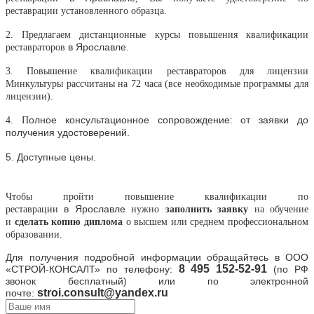
реставрации установленного образца.
2. Предлагаем дистанционные курсы повышения квалификации
в
Ярославле
реставраторов
.
3. Повышение квалификации реставраторов для лицензии
Минкультуры рассчитаны на 72 часа (все необходимые программы для
лицензии).
олное консультационное сопровождение: от заявки до
4. П
получения удостоверений.
5. Доступные цены.
Чтобы пройти повышение квалификации по
в
Ярославле
реставрации
нужно
заполнить заявку
на обучение
и
сделать копию диплома
о высшем или среднем профессиональном
образовании.
Для получения подробной информации обращайтесь в
ООО
8
495 152-52-91
«СТРОЙ-КОНСАЛТ» по телефону:
(по РФ
звонок бесплатный) или по электронной
stroi.consult@yandex.ru
почте: