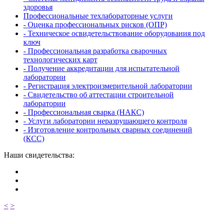
здоровья
Профессиональные техлабораторные услуги
- Оценка профессиональных рисков (ОПР)
- Техническое освидетельствование оборудования под
ключ
- Профессиональная разработка сварочных
технологических карт
- Получение аккредитации для испытательной
лаборатории
- Регистрация электроизмерительной лаборатории
- Свидетельство об аттестации строительной
лаборатории
- Профессиональная сварка (НАКС)
- Услуги лаборатории неразрушающего контроля
- Изготовление контрольных сварных соединений
(КСС)
Наши свидетельства:
<
>