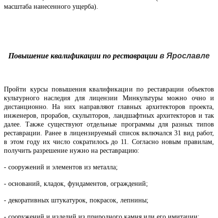
масштаба нанесенного ущерба).
Повышение квалификации по реставрации
в
Ярославле
Пройти курсы повышения квалификации по реставрации объектов
культурного наследия для лицензии Минкультуры можно очно и
дистанционно. На них направляют главных архитекторов проекта,
инженеров, прорабов, скульпторов, ландшафтных архитекторов и так
далее. Также существуют отдельные программы для разных типов
реставрации. Ранее в лицензируемый список включался 31 вид работ,
в этом году их число сократилось до 11. Согласно новым правилам,
получить разрешение нужно на реставрацию:
- сооружений и элементов из металла;
- оснований, кладок, фундаментов, ограждений;
- декоративных штукатурок, покрасок, лепнины;
- сооружений и изделий из природного камня или его имитации;