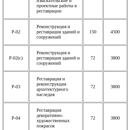
изыскательские и
проектные работы в
реставрации
Реконструкция и
Р-02
реставрация зданий и
150
4500
сооружений
Реконструкция и
Р-02(с)
реставрация зданий и
72
3800
сооружений
Реставрация и
реконструкция
Р-03
72
3800
архитектурного
наследия
Реставрация
декоративно-
Р-04
72
3800
художественных
покрасок