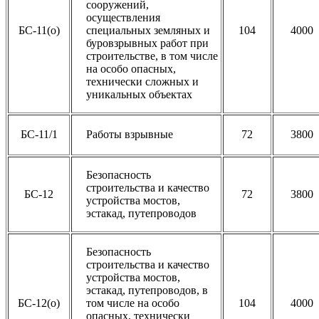
сооружений,
осуществления
БС-11(о)
специальных земляных и
104
4000
буровзрывных работ при
строительстве, в том числе
на особо опасных,
технически сложных и
уникальных объектах
БС-11/1
Работы взрывные
72
3800
Безопасность
строительства и качество
БС-12
72
3800
устройства мостов,
эстакад, путепроводов
Безопасность
строительства и качество
устройства мостов,
эстакад, путепроводов, в
БС-12(о)
том числе на особо
104
4000
опасных, технически