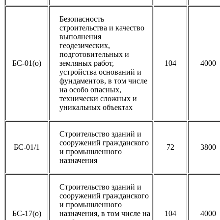
Безопасность
строительства и качество
выполнения
геодезических,
подготовительных и
БС-01(о)
земляных работ,
104
4000
устройства оснований и
фундаментов, в том числе
на особо опасных,
технически сложных и
уникальных объектах
Строительство зданий и
сооружений гражданского
БС-01/1
72
3800
и промышленного
назначения
Строительство зданий и
сооружений гражданского
и промышленного
БС-17(о)
назначения, в том числе на
104
4000