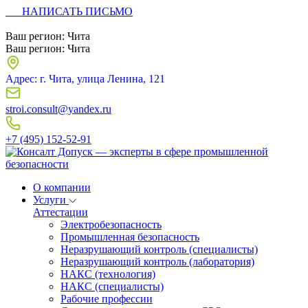
НАПИСАТЬ ПИСЬМО
Ваш регион:
Чита
Ваш регион:
Чита
Адрес: г. Чита, улица Ленина, 121
stroi.consult@yandex.ru
+7 (495) 152-52-91
О компании
Услуги
Аттестации
Электробезопасность
Промышленная безопасность
Неразрушающий контроль (специалисты)
Неразрушающий контроль (лаборатория)
НАКС (технология)
НАКС (специалисты)
Рабочие профессии