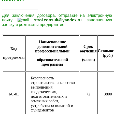
____________________
Для заключения договора,
отправьте
на электронную
почту
stroi.consult@yandex.ru
заполненную
заявку и
реквизиты
предприятия.
Наименование
дополнительной
Срок
Код
Стоимос
профессиональной
обучения
(руб.)
программы
образовательной
(часов)
программы
Безопасность
строительства и качество
выполнения
геодезических,
БС-01
72
3800
подготовительных и
земляных работ,
устройства оснований и
фундаментов