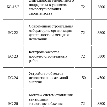
Деятельность генерального
подрядчика в условиях
БС-16/3
72
3800
саморегулирования
строительства
Современная строительная
лаборатория: организация
БС-22
72
3800
деятельности и методики
испытаний
Контроль качества
БС-23
дорожно-строительных
72
3800
работ
Устройство объектов
БС-24
использования атомной
150
4500
энергии
Монтаж систем отопления,
вентиляции,
БС-26
теплогазоснабжения,
72
3800