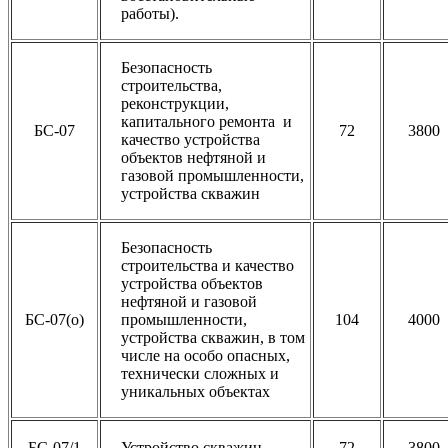
работы).
Безопасность
строительства,
реконструкции,
капитального ремонта и
БС-07
72
3800
качество устройства
объектов нефтяной и
газовой промышленности,
устройства скважин
Безопасность
строительства и качество
устройства объектов
нефтяной и газовой
БС-07(о)
промышленности,
104
4000
устройства скважин, в том
числе на особо опасных,
технически сложных и
уникальных объектах
БС-07/1
Устройство скважин
72
3800