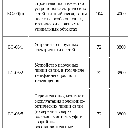
строительства и качество
устройства электрических
БС-06(о)
сетей и линий связи, в том
104
4000
числе на особо опасных,
технически сложных и
уникальных объектах
Устройство наружных
БС-06/1
72
3800
электрических сетей
Устройство наружных
линий связи, в том числе
БС-06/2
72
3800
телефонных, радио и
телевидения
Строительство, монтаж и
эксплуатация волоконно-
оптических линий связи
(измерения, сварка
БС-06/5
72
3800
волокон, монтаж муфт и
аварийно-
восстановительные