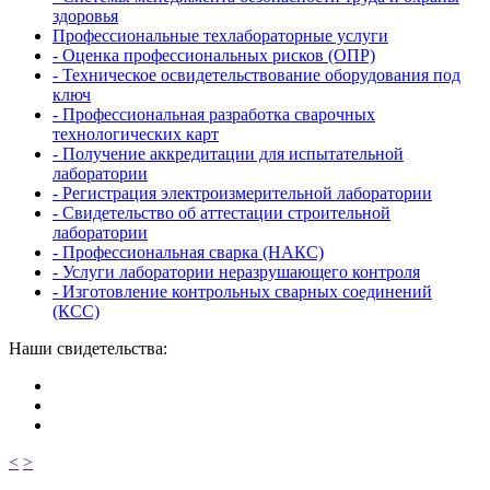
здоровья
Профессиональные техлабораторные услуги
- Оценка профессиональных рисков (ОПР)
- Техническое освидетельствование оборудования под
ключ
- Профессиональная разработка сварочных
технологических карт
- Получение аккредитации для испытательной
лаборатории
- Регистрация электроизмерительной лаборатории
- Свидетельство об аттестации строительной
лаборатории
- Профессиональная сварка (НАКС)
- Услуги лаборатории неразрушающего контроля
- Изготовление контрольных сварных соединений
(КСС)
Наши свидетельства:
<
>