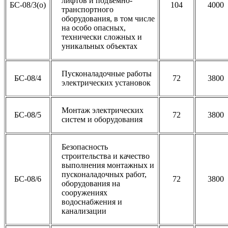
лифтов и подъемно-
БС-08/3(о)
104
4000
транспортного
оборудования, в том числе
на особо опасных,
технически сложных и
уникальных объектах
Пусконаладочные работы
БС-08/4
72
3800
электрических установок
Монтаж электрических
БС-08/5
72
3800
систем и оборудования
Безопасность
строительства и качество
выполнения монтажных и
пусконаладочных работ,
БС-08/6
72
3800
оборудования на
сооружениях
водоснабжения и
канализации