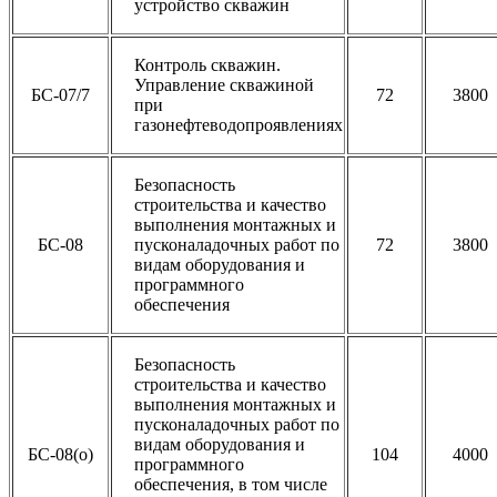
устройство скважин
Контроль скважин.
Управление скважиной
БС-07/7
72
3800
при
газонефтеводопроявлениях
Безопасность
строительства и качество
выполнения монтажных и
БС-08
пусконаладочных работ по
72
3800
видам оборудования и
программного
обеспечения
Безопасность
строительства и качество
выполнения монтажных и
пусконаладочных работ по
видам оборудования и
БС-08(о)
104
4000
программного
обеспечения, в том числе