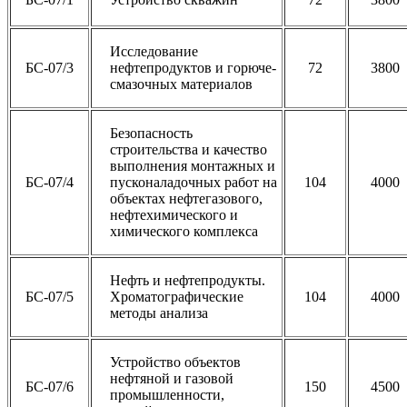
Исследование
БС-07/3
нефтепродуктов и горюче-
72
3800
смазочных материалов
Безопасность
строительства и качество
выполнения монтажных и
БС-07/4
пусконаладочных работ на
104
4000
объектах нефтегазового,
нефтехимического и
химического комплекса
Нефть и нефтепродукты.
БС-07/5
Хроматографические
104
4000
методы анализа
Устройство объектов
нефтяной и газовой
БС-07/6
150
4500
промышленности,