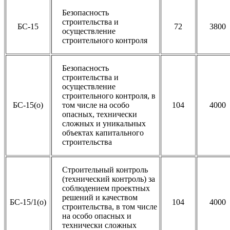
Безопасность
строительства и
БС-15
72
3800
осуществление
строительного контроля
Безопасность
строительства и
осуществление
строительного контроля, в
БС-15(о)
том числе на особо
104
4000
опасных, технически
сложных и уникальных
объектах капитального
строительства
Строительный контроль
(технический контроль) за
соблюдением проектных
решений и качеством
БС-15/1(о)
104
4000
строительства, в том числе
на особо опасных и
технически сложных