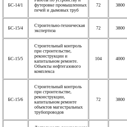
БС-14/1
футеровке промышленных
72
3800
печей и дымовых труб
Строительно-техническая
БС-15/4
72
3800
экспертиза
Строительный контроль
при строительстве,
реконструкции и
БС-15/5
104
4000
капитальном ремонте.
Объекты нефтегазового
комплекса
Строительный контроль
при строительстве,
реконструкции,
БС-15/6
72
3800
капитальном ремонте
объектов магистральных
трубопроводов