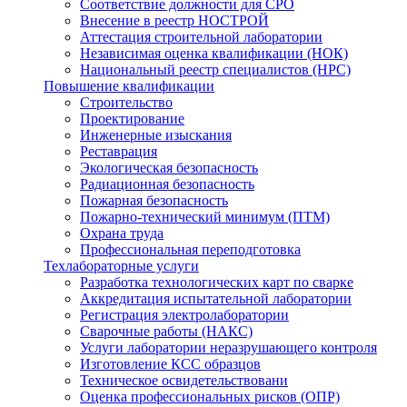
Соответствие должности для СРО
Внесение в реестр НОСТРОЙ
Аттестация строительной лаборатории
Независимая оценка квалификации (НОК)
Национальный реестр специалистов (НРС)
Повышение квалификации
Строительство
Проектирование
Инженерные изыскания
Реставрация
Экологическая безопасность
Радиационная безопасность
Пожарная безопасность
Пожарно-технический минимум (ПТМ)
Охрана труда
Профессиональная переподготовка
Техлабораторные услуги
Разработка технологических карт по сварке
Аккредитация испытательной лаборатории
Регистрация электролаборатории
Сварочные работы (НАКС)
Услуги лаборатории неразрушающего контроля
Изготовление КСС образцов
Техническое освидетельствовани
Оценка профессиональных рисков (ОПР)