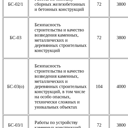
БС-02/1
сборных железобетонных
72
3800
и бетонных конструкций
Безопасность
строительства и качество
возведения каменных,
БС-03
72
3800
металлических и
деревянных строительных
конструкций
Безопасность
строительства и качество
возведения каменных,
металлических и
БС-03(о)
деревянных строительных
104
4000
конструкций, в том числе
на особо опасных,
технически сложных и
уникальных объектах
Работы по устройству
БС-03/1
72
3800
каменных конструкций