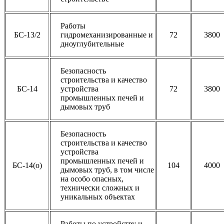
Работы
БС-13/2
гидромеханизированные и
72
3800
дноуглубительные
Безопасность
строительства и качество
БС-14
устройства
72
3800
промышленных печей и
дымовых труб
Безопасность
строительства и качество
устройства
промышленных печей и
БС-14(о)
104
4000
дымовых труб, в том числе
на особо опасных,
технически сложных и
уникальных объектах
Работы по устройству и