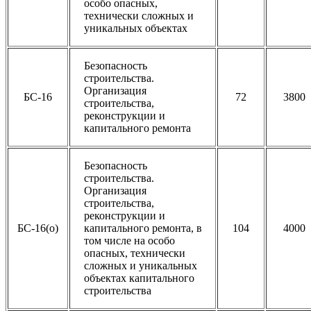
особо опасных,
технически сложных и
уникальных объектах
Безопасность
строительства.
Организация
БС-16
72
3800
строительства,
реконструкции и
капитального ремонта
Безопасность
строительства.
Организация
строительства,
реконструкции и
БС-16(о)
капитального ремонта, в
104
4000
том числе на особо
опасных, технически
сложных и уникальных
объектах капитального
строительства