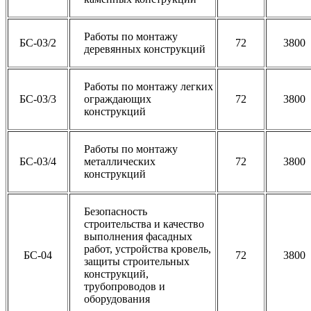
Работы по монтажу
БС-03/2
72
3800
деревянных конструкций
Работы по монтажу легких
БС-03/3
ограждающих
72
3800
конструкций
Работы по монтажу
БС-03/4
металлических
72
3800
конструкций
Безопасность
строительства и качество
выполнения фасадных
работ, устройства кровель,
БС-04
72
3800
защиты строительных
конструкций,
трубопроводов и
оборудования