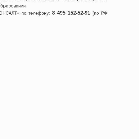
бразовании.
8
495 152-52-91
ОНСАЛТ» по телефону:
(по РФ