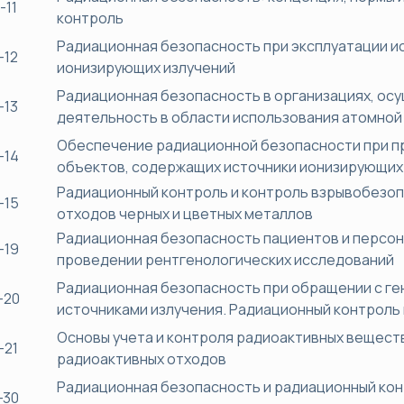
-11
контроль
Радиационная безопасность при эксплуатации и
-12
ионизирующих излучений
Радиационная безопасность в организациях, о
-13
деятельность в области использования атомной
Обеспечение радиационной безопасности при п
-14
объектов, содержащих источники ионизирующих
Радиационный контроль и контроль взрывобезоп
-15
отходов черных и цветных металлов
Радиационная безопасность пациентов и персон
-19
проведении рентгенологических исследований
Радиационная безопасность при обращении с г
-20
источниками излучения. Радиационный контроль 
Основы учета и контроля радиоактивных веществ
-21
радиоактивных отходов
Радиационная безопасность и радиационный кон
-30