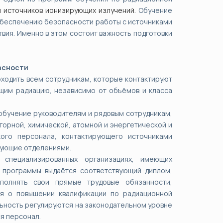
и источников ионизирующих излучений.
Обучение
обеспечению безопасности работы с источниками
вия. Именно в этом состоит важность подготовки
асности
ходить всем сотрудникам, которые контактируют
щим радиацию, независимо от объёмов и класса
обучение руководителям и рядовым сотрудникам,
горной, химической, атомной и энергетической и
ого персонала, контактирующего источниками
едующие отделениями.
специализированных организациях, имеющих
 программы выдаётся соответствующий диплом,
полнять свои прямые трудовые обязанности,
ия о повышении квалификации по радиационной
льность регулируются на законодательном уровне
ся персонал.