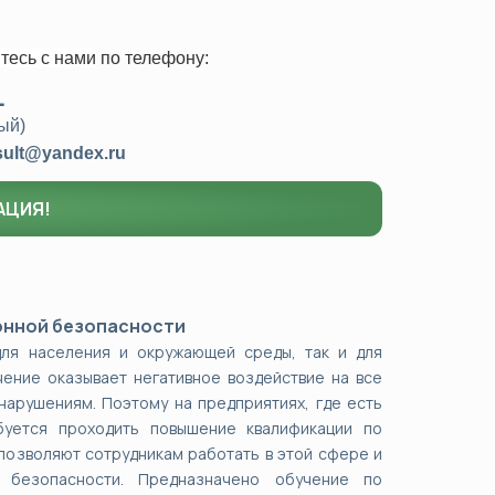
тесь с нами
по телефону:
1
ый)
sult@yandex.ru
АЦИЯ!
онной безопасности
для населения и окружающей среды, так и для
чение оказывает негативное воздействие на все
нарушениям. Поэтому на предприятиях, где есть
буется проходить повышение квалификации по
позволяют сотрудникам работать в этой сфере и
 безопасности. Предназначено обучение по