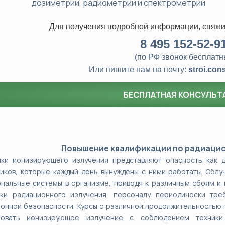
дозиметрии, радиометрии и спектрометрии
Для получения подробной информации, свяжи
8
495 152-52-9
(по РФ звонок бесплатн
Или пишите нам на почту:
stroi.con
БЕСПЛАТНАЯ КОНСУЛЬТ
Повышение квалификации по радиаци
ики ионизирующего излучения представляют опасность как 
иков, которые каждый день вынуждены с ними работать. Облу
нальные системы в организме, приводя к различным сбоям и 
ики радиационного излучения, персоналу периодически тре
онной безопасности. Курсы с различной продолжительностью 
зовать ионизирующее излучение с соблюдением техники