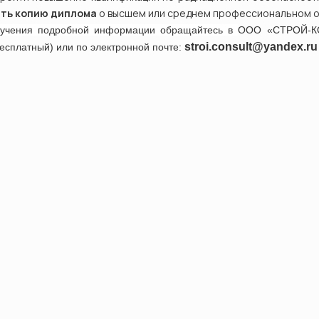
ть копию диплома
о высшем или среднем профессиональном о
лучения подробной информации обращайтесь в
ООО «СТРОЙ-К
stroi.consult@yandex.ru
бесплатный) или по электронной почте: