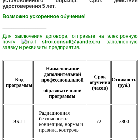
установленного образца. Срок действия
удостоверения 5 лет.
Возможно ускоренное обучение!
____________________
Для заключения договора,
отправьте
на электронную
почту
stroi.consult@yandex.ru
заполненную
заявку и
реквизиты
предприятия.
Наименование
дополнительной
Срок
Код
Стоимость
профессиональной
обучения
программы
(руб.)
(часов)
образовательной
программы
Радиационная
безопасность:
ЭБ-11
72
3800
концепция, нормы и
правила, контроль