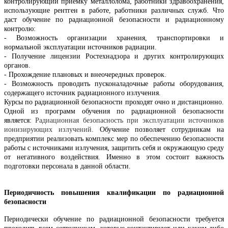
контролирующий приёмку металлолома, работники здравоохранения,
использующие рентген в работе, работники различных служб. Что
даст обучение по радиационной безопасности и радиационному
контролю:
- Возможность организации хранения, транспортировки и
нормальной эксплуатации источников радиации.
- Получение лицензии Ростехнадзора и других контролирующих
органов.
- Прохождение плановых и внеочередных проверок.
- Возможность проводить пусконаладочные работы оборудования,
содержащего источник радиационного излучения.
Курсы по радиационной безопасности проходят очно и дистанционно.
Одной из программ обучения по радиационной безопасности
является:
Радиационная безопасность при эксплуатации источников
ионизирующих излучений.
Обучение позволяет сотрудникам на
предприятии реализовать комплекс мер по обеспечению безопасности
работы с источниками излучения, защитить себя и окружающую среду
от негативного воздействия. Именно в этом состоит важность
подготовки персонала в данной области.
Периодичность повышения квалификации по радиационной
безопасности
Периодически обучение по радиационной безопасности требуется