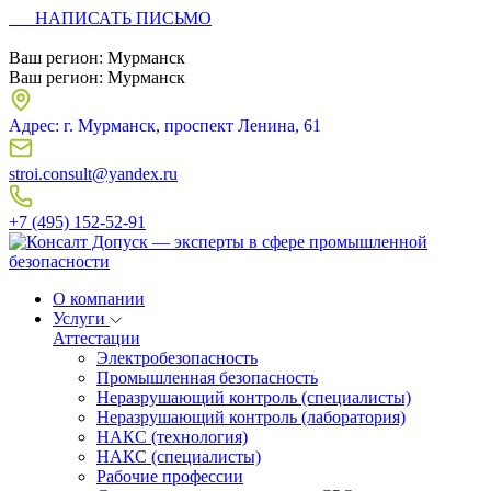
НАПИСАТЬ ПИСЬМО
Ваш регион:
Мурманск
Ваш регион:
Мурманск
Адрес: г. Мурманск, проспект Ленина, 61
stroi.consult@yandex.ru
+7 (495) 152-52-91
О компании
Услуги
Аттестации
Электробезопасность
Промышленная безопасность
Неразрушающий контроль (специалисты)
Неразрушающий контроль (лаборатория)
НАКС (технология)
НАКС (специалисты)
Рабочие профессии