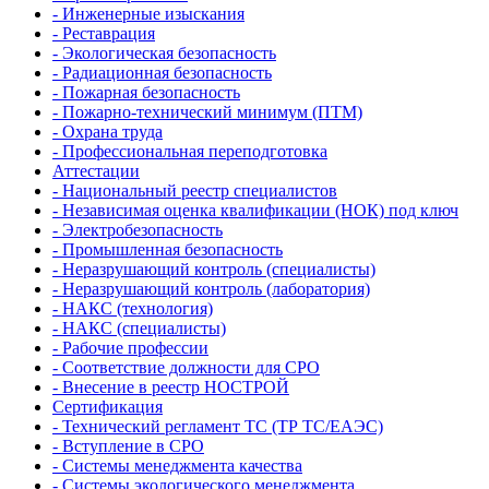
- Инженерные изыскания
- Реставрация
- Экологическая безопасность
- Радиационная безопасность
- Пожарная безопасность
- Пожарно-технический минимум (ПТМ)
- Охрана труда
- Профессиональная переподготовка
Аттестации
- Национальный реестр специалистов
- Независимая оценка квалификации (НОК) под ключ
- Электробезопасность
- Промышленная безопасность
- Неразрушающий контроль (специалисты)
- Неразрушающий контроль (лаборатория)
- НАКС (технология)
- НАКС (специалисты)
- Рабочие профессии
- Соответствие должности для СРО
- Внесение в реестр НОСТРОЙ
Сертификация
- Технический регламент ТС (ТР ТС/ЕАЭС)
- Вступление в СРО
- Системы менеджмента качества
- Системы экологического менеджмента