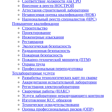
Соответствие должности для СРО
Внесение в реестр НОСТРОЙ
Аттестация строительной лаборатории
Независимая оценка квалификации (НОК)
Национальный реестр специалистов (НРС)
Повышение квалификации
Строительство
Проектирование
Инженерные изыскания
Реставрация
Экологическая безопасность
Радиационная безопасность
Пожарная безопасность
Пожарно-технический минимум (ПТМ)
Охрана труда
Профессиональная переподготовка
Техлабораторные услуги
Разработка технологических карт по сварке
Аккредитация испытательной лаборатории
Регистрация электролаборатории
Сварочные работы (НАКС)
Услуги лаборатории неразрушающего контроля
Изготовление КСС образцов
Техническое освидетельствовани
Оценка профессиональных рисков (ОПР)