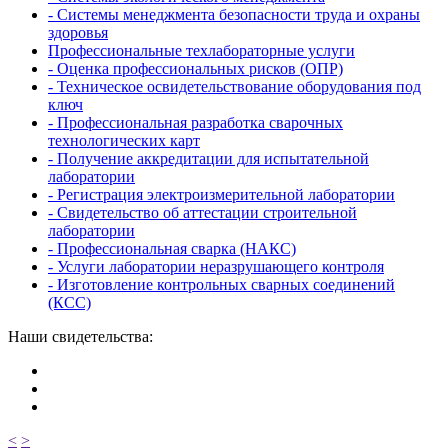
- Системы менеджмента безопасности труда и охраны
здоровья
Профессиональные техлабораторные услуги
- Оценка профессиональных рисков (ОПР)
- Техническое освидетельствование оборудования под
ключ
- Профессиональная разработка сварочных
технологических карт
- Получение аккредитации для испытательной
лаборатории
- Регистрация электроизмерительной лаборатории
- Свидетельство об аттестации строительной
лаборатории
- Профессиональная сварка (НАКС)
- Услуги лаборатории неразрушающего контроля
- Изготовление контрольных сварных соединений
(КСС)
Наши свидетельства:
<
>