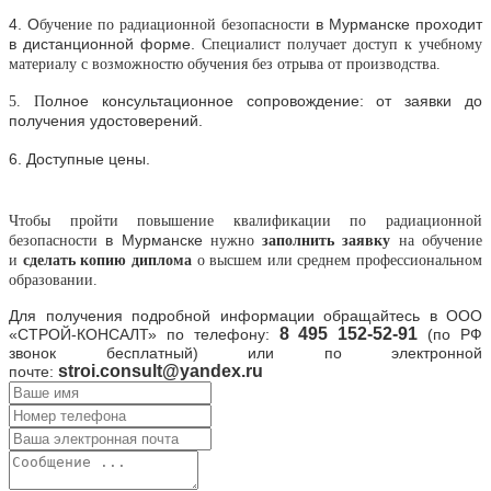
4. О
в
Мурманске проходит
бучение
по радиационной безопасности
в дистанционной форме.
Специалист получает доступ к учебному
материалу с возможностю обучения без отрыва от производства.
олное консультационное сопровождение: от заявки до
5. П
получения удостоверений.
6. Доступные цены.
Чтобы пройти повышение квалификации
по радиационной
в
Мурманске
безопасности
нужно
заполнить заявку
на обучение
и
сделать копию диплома
о высшем или среднем профессиональном
образовании.
Для получения подробной информации обращайтесь в
ООО
8
495 152-52-91
«СТРОЙ-КОНСАЛТ» по телефону:
(по РФ
звонок бесплатный) или по электронной
stroi.consult@yandex.ru
почте: