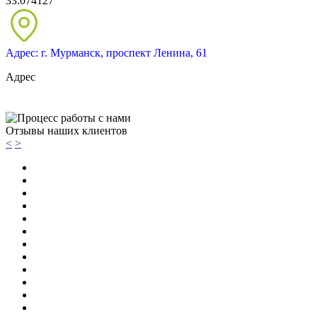
33.074127
Адрес: г. Мурманск, проспект Ленина, 61
Адрес
Отзывы наших клиентов
<
>