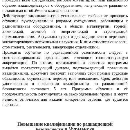
проходить всем сотрудникам, которые контактируют или каким-либо
образом взаимодействуют с оборудованием, излучающим радиацию,
независимо от объёмов и класса опасности.
Действующее законодательство устанавливает требование проходить
обучение руководителям и рядовым сотрудникам, работающим с
радиоактивным оборудованием, в области металлургии, горной,
химической, атомной и энергетической и строительной
промышленностях. Актуальны курсы и для медицинского персонала,
контактирующего источниками излучения. К ним относятся онкологи,
стоматологи, рентгенологи, заведующие отделениями.
Проходить обучение по радиационной безопасности следует в
специализированных организациях, имеющих соответствующую
аккредитацию. По итогам прохождения и освоения программы
выдаётся соответствующий диплом, подтверждающий повышение
квалификации. Документ позволит выполнять свои прямые трудовые
обязанности, осуществлять перевод или повышение. Срок действия
удостоверения о повышении квалификации по радиационной
безопасности составляет 5 лет. Программа обучения и её
продолжительность регулируются на законодательном уровне и могут
немного отличаться для каждой конкретной отрасли, где трудится
персонал.
Повышение квалификации по радиационной
безопасности
в
Мурманске