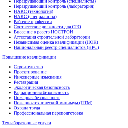
Неразрушающий контроль (специалисты)
Неразрушающий контроль (лаборатория)
НАКС (технология)
НАКС (специалисты)
Рабочие профессии
Соответствие должности для СРО
Внесение в реестр НОСТРОЙ
Аттестация строительной лаборатории
Независимая оценка квалификации (НОК)
Национальный реестр специалистов (НРС)
Повышение квалификации
Строительство
Проектирование
Инженерные изыскания
Реставрация
Экологическая безопасность
Радиационная безопасность
Пожарная безопасность
Пожарно-технический минимум (ПТМ)
Охрана труда
Профессиональная переподготовка
Техлабораторные услуги