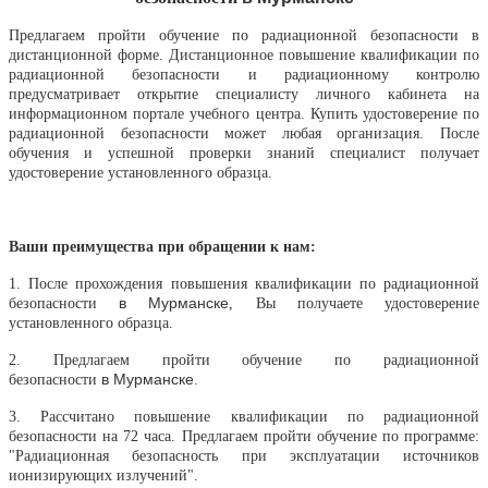
Предлагаем пройти обучение по радиационной безопасности в
дистанционной форме. Дистанционное повышение квалификации по
радиационной безопасности и радиационному контролю
предусматривает открытие специалисту личного кабинета на
информационном портале учебного центра. Купить удостоверение по
радиационной безопасности может любая организация. После
обучения и успешной проверки знаний специалист получает
удостоверение установленного образца.
Ваши преимущества при обращении к нам:
1. После прохождения повышения квалификации по радиационной
в
Мурманске
безопасности
, Вы получаете удостоверение
установленного образца.
2. Предлагаем пройти обучение
по радиационной
в
Мурманске
безопасности
.
3. Р
ассчитано п
овышение квалификации
по радиационной
безопасности
на 72 часа. Предлагаем пройти обучение по программе:
"
Радиационная безопасность при эксплуатации источников
ионизирующих излучений".