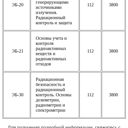
генерирующими
ЭБ-20
112
3800
источниками
излучения.
Радиационный
контроль и защита
Основы учета и
контроля
радиоактивных
ЭБ-21
112
3800
веществ и
радиоактивных
отходов
Радиационная
безопасность и
радиационный
ЭБ-30
контроль. Основы
112
3800
дозиметрии,
радиометрии и
спектрометрии
Для получения подробной информации, свяжитесь с