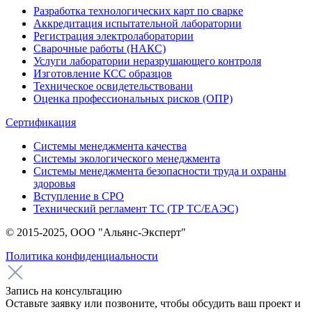
Разработка технологических карт по сварке
Аккредитация испытательной лаборатории
Регистрация электролаборатории
Сварочные работы (НАКС)
Услуги лаборатории неразрушающего контроля
Изготовление КСС образцов
Техническое освидетельствовани
Оценка профессиональных рисков (ОПР)
Сертификация
Системы менеджмента качества
Системы экологического менеджмента
Системы менеджмента безопасности труда и охраны
здоровья
Вступление в СРО
Технический регламент ТС (ТР ТС/ЕАЭС)
© 2015-2025, ООО "Альянс-Эксперт"
Политика конфиденциальности
Запись на консультацию
Оставьте заявку или позвоните, чтобы обсудить ваш проект и