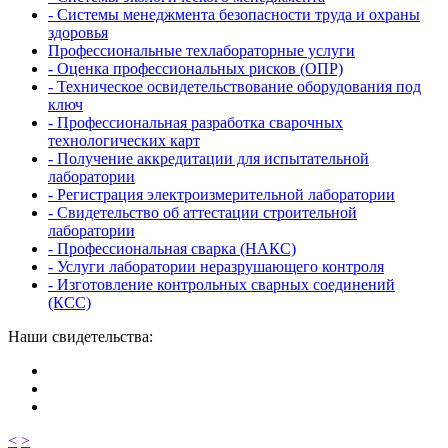
- Системы менеджмента безопасности труда и охраны
здоровья
Профессиональные техлабораторные услуги
- Оценка профессиональных рисков (ОПР)
- Техническое освидетельствование оборудования под
ключ
- Профессиональная разработка сварочных
технологических карт
- Получение аккредитации для испытательной
лаборатории
- Регистрация электроизмерительной лаборатории
- Свидетельство об аттестации строительной
лаборатории
- Профессиональная сварка (НАКС)
- Услуги лаборатории неразрушающего контроля
- Изготовление контрольных сварных соединений
(КСС)
Наши свидетельства:
<
>