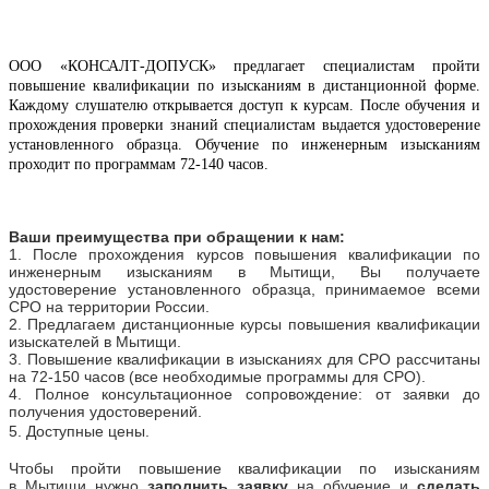
ООО «КОНСАЛТ-ДОПУСК» предлагает специалистам пройти
повышение квалификации по изысканиям в дистанционной форме.
Каждому слушателю открывается доступ к курсам. После обучения и
прохождения проверки знаний специалистам выдается удостоверение
установленного образца. Обучение по инженерным изысканиям
проходит по программам 72-140 часов.
Ваши преимущества при обращении к нам:
1. После прохождения курсов повышения квалификации по
инженерным изысканиям
в
Мытищи
, Вы получаете
удостоверение установленного образца, принимаемое всеми
СРО на территории России.
2. Предлагаем дистанционные курсы повышения квалификации
изыскателей
в
Мытищи
.
3. Повышение квалификации в изысканиях для СРО рассчитаны
на 72-150 часов (все необходимые программы для СРО).
4. П
олное консультационное сопровождение: от заявки до
получения удостоверений.
5. Доступные цены.
Чтобы пройти повышение квалификации по изысканиям
в
Мытищи
нужно
заполнить заявку
на обучение и
сделать