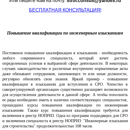
Или пишите нам на почту:
stroi.consult@yandex.ru
БЕСПЛАТНАЯ КОНСУЛЬТАЦИЯ!
Повышение квалификации по инженерным изысканиям
Постоянное повышение квалификации в изысканиях - необходимость
любого современного специалиста, который хочет достичь
определенных успехов в выбранной сфере деятельности. В некоторых
случаях законодательство и различные внутренние нормативные акты
даже обязывают сотрудников, занимающих те или иные должности,
регулярно обновлять свои знания. Яркий пример - повышение
квалификации в изысканиях для вступления в СРО. Членство в
саморегулируемой организации существенно расширяет возможности
для осуществления деятельности в данной сфере. А чтобы пополнить
ее ряды необходимо иметь в наличии соответствующих специалистов,
прошедших курсы повышения квалификации по инженерным
изысканиям. Также курс повышения квалификации требуется для
включения в реестр НОПРИЗ. Одна из программ подходящих для СРО
и включения специалиста в реестр НОПРИЗ: "Инженерные изыскания
для строительства" продолжительностью 108 часов.