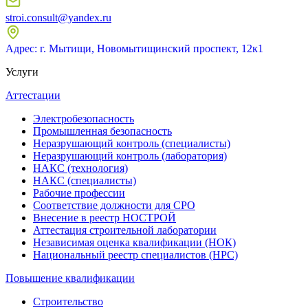
stroi.consult@yandex.ru
Адрес: г. Мытищи, Новомытищинский проспект, 12к1
Услуги
Аттестации
Электробезопасность
Промышленная безопасность
Неразрушающий контроль (специалисты)
Неразрушающий контроль (лаборатория)
НАКС (технология)
НАКС (специалисты)
Рабочие профессии
Соответствие должности для СРО
Внесение в реестр НОСТРОЙ
Аттестация строительной лаборатории
Независимая оценка квалификации (НОК)
Национальный реестр специалистов (НРС)
Повышение квалификации
Строительство