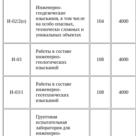
Инженерно-
геодезические
изыскания, в том числе
И-02/2(о)
104
4000
на особо опасных,
технически сложных и
уникальных объектах
Работы в составе
инженерно-
И-03
108
4000
геологических
изысканий
Работы в составе
инженерно-
И-03/1
108
4000
геотехнических
изысканий
Грунтовая
испытательная
лаборатория для
инженерно-