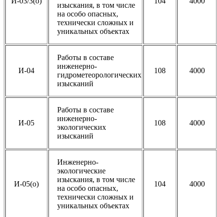
И-03/3(о)
104
4000
изыскания, в том числе
на особо опасных,
технически сложных и
уникальных объектах
Работы в составе
инженерно-
И-04
108
4000
гидрометеорологических
изысканий
Работы в составе
инженерно-
И-05
108
4000
экологических
изысканий
Инженерно-
экологические
изыскания, в том числе
И-05(о)
104
4000
на особо опасных,
технически сложных и
уникальных объектах