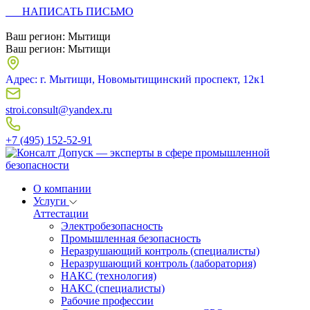
НАПИСАТЬ ПИСЬМО
Ваш регион:
Мытищи
Ваш регион:
Мытищи
Адрес: г. Мытищи, Новомытищинский проспект, 12к1
stroi.consult@yandex.ru
+7 (495) 152-52-91
О компании
Услуги
Аттестации
Электробезопасность
Промышленная безопасность
Неразрушающий контроль (специалисты)
Неразрушающий контроль (лаборатория)
НАКС (технология)
НАКС (специалисты)
Рабочие профессии