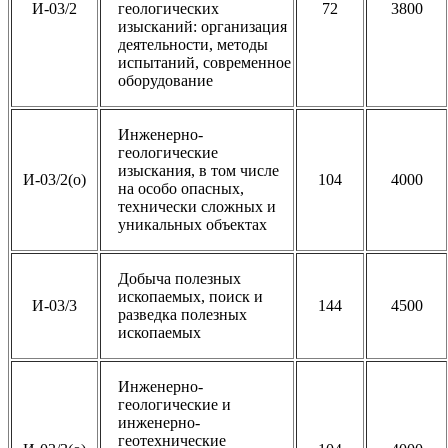
И-03/2
геологических
72
3800
изысканий: организация
деятельности, методы
испытаний, современное
оборудование
Инженерно-
геологические
изыскания, в том числе
И-03/2(о)
104
4000
на особо опасных,
технически сложных и
уникальных объектах
Добыча полезных
ископаемых, поиск и
И-03/3
144
4500
разведка полезных
ископаемых
Инженерно-
геологические и
инженерно-
геотехнические