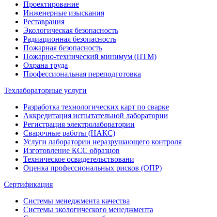
Проектирование
Инженерные изыскания
Реставрация
Экологическая безопасность
Радиационная безопасность
Пожарная безопасность
Пожарно-технический минимум (ПТМ)
Охрана труда
Профессиональная переподготовка
Техлабораторные услуги
Разработка технологических карт по сварке
Аккредитация испытательной лаборатории
Регистрация электролаборатории
Сварочные работы (НАКС)
Услуги лаборатории неразрушающего контроля
Изготовление КСС образцов
Техническое освидетельствовани
Оценка профессиональных рисков (ОПР)
Сертификация
Системы менеджмента качества
Системы экологического менеджмента