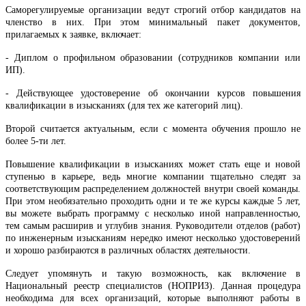
Саморегулируемые организации ведут строгий отбор кандидатов на
членство в них. При этом минимальный пакет документов,
прилагаемых к заявке, включает:
- Диплом о профильном образовании (сотрудников компании или
ИП).
- Действующее удостоверение об окончании курсов повышения
квалификации в изысканиях (для тех же категорий лиц).
Второй считается актуальным, если с момента обучения прошло не
более 5-ти лет.
Повышение квалификации в изысканиях может стать еще и новой
ступенью в карьере, ведь многие компании тщательно следят за
соответствующим распределением должностей внутри своей команды.
При этом необязательно проходить одни и те же курсы каждые 5 лет,
вы можете выбрать программу с несколько иной направленностью,
тем самым расширив и углубив знания. Руководители отделов (работ)
по инженерным изысканиям нередко имеют несколько удостоверений
и хорошо разбираются в различных областях деятельности.
Следует упомянуть и такую возможность, как включение в
Национальный реестр специалистов (НОПРИЗ). Данная процедура
необходима для всех организаций, которые выполняют работы в