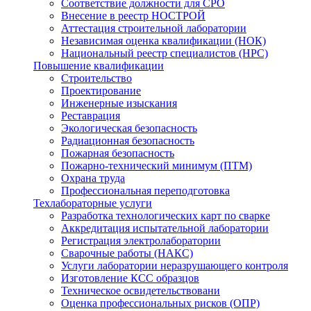
Соответствие должности для СРО
Внесение в реестр НОСТРОЙ
Аттестация строительной лаборатории
Независимая оценка квалификации (НОК)
Национальный реестр специалистов (НРС)
Повышение квалификации
Строительство
Проектирование
Инженерные изыскания
Реставрация
Экологическая безопасность
Радиационная безопасность
Пожарная безопасность
Пожарно-технический минимум (ПТМ)
Охрана труда
Профессиональная переподготовка
Техлабораторные услуги
Разработка технологических карт по сварке
Аккредитация испытательной лаборатории
Регистрация электролаборатории
Сварочные работы (НАКС)
Услуги лаборатории неразрушающего контроля
Изготовление КСС образцов
Техническое освидетельствовани
Оценка профессиональных рисков (ОПР)