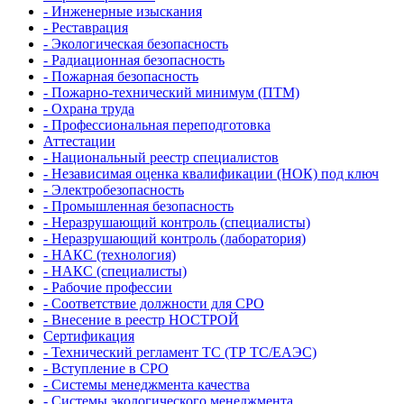
- Инженерные изыскания
- Реставрация
- Экологическая безопасность
- Радиационная безопасность
- Пожарная безопасность
- Пожарно-технический минимум (ПТМ)
- Охрана труда
- Профессиональная переподготовка
Аттестации
- Национальный реестр специалистов
- Независимая оценка квалификации (НОК) под ключ
- Электробезопасность
- Промышленная безопасность
- Неразрушающий контроль (специалисты)
- Неразрушающий контроль (лаборатория)
- НАКС (технология)
- НАКС (специалисты)
- Рабочие профессии
- Соответствие должности для СРО
- Внесение в реестр НОСТРОЙ
Сертификация
- Технический регламент ТС (ТР ТС/ЕАЭС)
- Вступление в СРО
- Системы менеджмента качества
- Системы экологического менеджмента