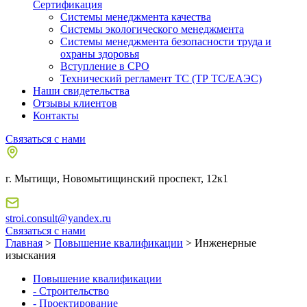
Сертификация
Системы менеджмента качества
Системы экологического менеджмента
Системы менеджмента безопасности труда и
охраны здоровья
Вступление в СРО
Технический регламент ТС (ТР ТС/ЕАЭС)
Наши свидетельства
Отзывы клиентов
Контакты
Связаться с нами
г. Мытищи, Новомытищинский проспект, 12к1
stroi.consult@yandex.ru
Связаться с нами
Главная
>
Повышение квалификации
> Инженерные
изыскания
Повышение квалификации
- Строительство
- Проектирование