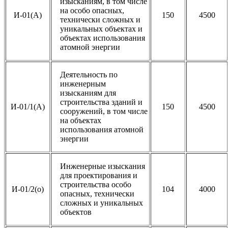
изысканиям, в том числе
на особо опасных,
И-01(А)
150
4500
технически сложных и
уникальных объектах и
объектах использования
атомной энергии
Деятельность по
инженерным
изысканиям для
строительства зданий и
И-01/1(А)
150
4500
сооружений, в том числе
на объектах
использования атомной
энергии
Инженерные изыскания
для проектирования и
строительства особо
И-01/2(о)
104
4000
опасных, технически
сложных и уникальных
объектов