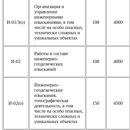
Организация и
управление
инженерными
И-01/3(о)
изысканиями, в том
108
4000
числе на особо опасных,
технически сложных и
уникальных объектах
Работы в составе
инженерно-
И-02
108
4000
геодезических
изысканий
Инженерно-
геодезические
изыскания,
топографическая
И-02(о)
150
4500
деятельность, в том
числе на особо опасных,
технически сложных и
уникальных объектах