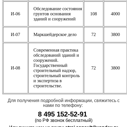
Обследование состояния
И-06
грунтов основания
108
4000
зданий и сооружений
И-07
Маркшейдерское дело
72
3800
Современная практика
обследований зданий и
сооружений.
Государственный
И-08
72
3800
строительный надзор,
строительный контроль
и экспертиза в
строительстве.
Для получения подробной информации, свяжитесь с
нами
по телефону:
8
495 152-52-91
(по РФ звонок бесплатный)