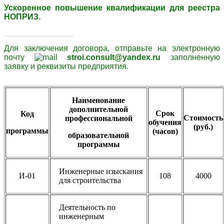
Ускоренное повышение квалификации для реестра
НОПРИЗ.
____________________
Для заключения договора,
отправьте
на электронную
почту
stroi.consult@yandex.ru
заполненную
заявку и
реквизиты
предприятия.
Наименование
дополнительной
Срок
Код
Стоимость
профессиональной
обучения
(руб.)
программы
(часов)
образовательной
программы
Инженерные изыскания
И-01
108
4000
для строительства
Деятельность по
инженерным