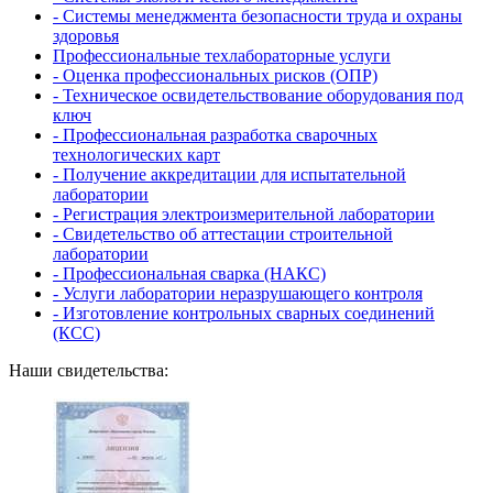
- Системы менеджмента безопасности труда и охраны
здоровья
Профессиональные техлабораторные услуги
- Оценка профессиональных рисков (ОПР)
- Техническое освидетельствование оборудования под
ключ
- Профессиональная разработка сварочных
технологических карт
- Получение аккредитации для испытательной
лаборатории
- Регистрация электроизмерительной лаборатории
- Свидетельство об аттестации строительной
лаборатории
- Профессиональная сварка (НАКС)
- Услуги лаборатории неразрушающего контроля
- Изготовление контрольных сварных соединений
(КСС)
Наши свидетельства: