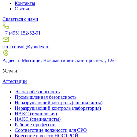
Контакты
Статьи
Связаться с нами
+7 (495) 152-52-91
stroi.consult@yandex.ru
Адрес: г. Мытищи, Новомытищинский проспект, 12к1
Услуги
Аттестации
Электробезопасность
Промышленная безопасность
Неразрушающий контроль (специалисты)
Неразрушающий контроль (лаборатория)
НАКС (технология)
НАКС (специалисты)
Рабочие профессии
Соответствие должности для СРО
Внесение в реестр НОСТРОЙ