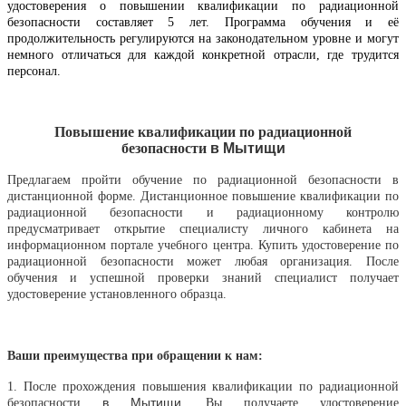
удостоверения о повышении квалификации по радиационной
безопасности составляет 5 лет. Программа обучения и её
продолжительность регулируются на законодательном уровне и могут
немного отличаться для каждой конкретной отрасли, где трудится
персонал.
Повышение квалификации по радиационной
безопасности
в
Мытищи
Предлагаем пройти обучение по радиационной безопасности в
дистанционной форме. Дистанционное повышение квалификации по
радиационной безопасности и радиационному контролю
предусматривает открытие специалисту личного кабинета на
информационном портале учебного центра. Купить удостоверение по
радиационной безопасности может любая организация. После
обучения и успешной проверки знаний специалист получает
удостоверение установленного образца.
Ваши преимущества при обращении к нам:
1. После прохождения повышения квалификации по радиационной
в
Мытищи
безопасности
, Вы получаете удостоверение