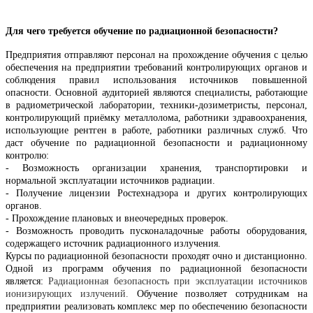
Для чего требуется обучение по радиационной безопасности?
Предприятия отправляют персонал на прохождение обучения с целью
обеспечения на предприятии требований контролирующих органов и
соблюдения правил использования источников повышенной
опасности. Основной аудиторией являются специалисты, работающие
в радиометрической лаборатории, техники-дозиметристы, персонал,
контролирующий приёмку металлолома, работники здравоохранения,
использующие рентген в работе, работники различных служб. Что
даст обучение по радиационной безопасности и радиационному
контролю:
- Возможность организации хранения, транспортировки и
нормальной эксплуатации источников радиации.
- Получение лицензии Ростехнадзора и других контролирующих
органов.
- Прохождение плановых и внеочередных проверок.
- Возможность проводить пусконаладочные работы оборудования,
содержащего источник радиационного излучения.
Курсы по радиационной безопасности проходят очно и дистанционно.
Одной из программ обучения по радиационной безопасности
является:
Радиационная безопасность при эксплуатации источников
ионизирующих излучений.
Обучение позволяет сотрудникам на
предприятии реализовать комплекс мер по обеспечению безопасности