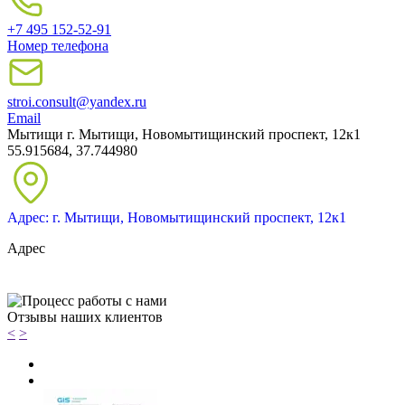
+7 495 152-52-91
Номер телефона
stroi.consult@yandex.ru
Email
Мытищи
г. Мытищи, Новомытищинский проспект, 12к1
55.915684, 37.744980
Адрес: г. Мытищи, Новомытищинский проспект, 12к1
Адрес
Отзывы наших клиентов
<
>