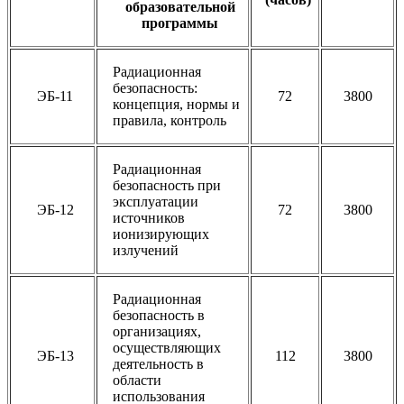
образовательной
программы
Радиационная
безопасность:
ЭБ-11
72
3800
концепция, нормы и
правила, контроль
Радиационная
безопасность при
эксплуатации
ЭБ-12
72
3800
источников
ионизирующих
излучений
Радиационная
безопасность в
организациях,
осуществляющих
ЭБ-13
112
3800
деятельность в
области
использования