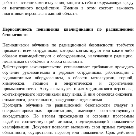
работы с источниками излучения, защитить себя и окружающую среду
от негативного воздействия. Именно в этом состоит важность
подготовки персонала в данной области.
Периодичность повышения квалификации по радиационной
безопасности
Периодически обучение по радиационной безопасности требуется
проходить всем сотрудникам, которые контактируют или каким-либо
образом взаимодействуют с оборудованием, излучающим радиацию,
независимо от объёмов и класса опасности.
Действующее законодательство устанавливает требование проходить
обучение руководителям и рядовым сотрудникам, работающим с
радиоактивным оборудованием, в области металлургии, горной,
химической, атомной и энергетической и строительной
промышленностях. Актуальны курсы и для медицинского персонала,
контактирующего источниками излучения. К ним относятся онкологи,
стоматологи, рентгенологи, заведующие отделениями.
Проходить обучение по радиационной безопасности следует в
специализированных организациях, имеющих соответствующую
аккредитацию. По итогам прохождения и освоения программы
выдаётся соответствующий диплом, подтверждающий повышение
квалификации. Документ позволит выполнять свои прямые трудовые
обязанности, осуществлять перевод или повышение. Срок действия