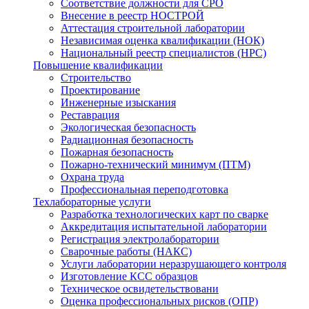
Соответствие должности для СРО
Внесение в реестр НОСТРОЙ
Аттестация строительной лаборатории
Независимая оценка квалификации (НОК)
Национальный реестр специалистов (НРС)
Повышение квалификации
Строительство
Проектирование
Инженерные изыскания
Реставрация
Экологическая безопасность
Радиационная безопасность
Пожарная безопасность
Пожарно-технический минимум (ПТМ)
Охрана труда
Профессиональная переподготовка
Техлабораторные услуги
Разработка технологических карт по сварке
Аккредитация испытательной лаборатории
Регистрация электролаборатории
Сварочные работы (НАКС)
Услуги лаборатории неразрушающего контроля
Изготовление КСС образцов
Техническое освидетельствовани
Оценка профессиональных рисков (ОПР)