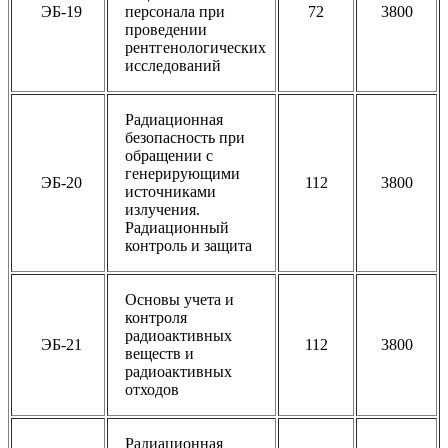
ЭБ-19
персонала при
72
3800
проведении
рентгенологических
исследований
Радиационная
безопасность при
обращении с
генерирующими
ЭБ-20
112
3800
источниками
излучения.
Радиационный
контроль и защита
Основы учета и
контроля
радиоактивных
ЭБ-21
112
3800
веществ и
радиоактивных
отходов
Радиационная