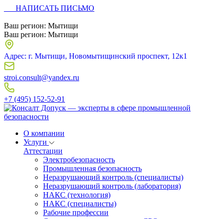
НАПИСАТЬ ПИСЬМО
Ваш регион:
Мытищи
Ваш регион:
Мытищи
Адрес: г. Мытищи, Новомытищинский проспект, 12к1
stroi.consult@yandex.ru
+7 (495) 152-52-91
О компании
Услуги
Аттестации
Электробезопасность
Промышленная безопасность
Неразрушающий контроль (специалисты)
Неразрушающий контроль (лаборатория)
НАКС (технология)
НАКС (специалисты)
Рабочие профессии