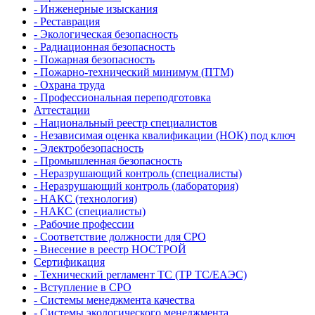
- Инженерные изыскания
- Реставрация
- Экологическая безопасность
- Радиационная безопасность
- Пожарная безопасность
- Пожарно-технический минимум (ПТМ)
- Охрана труда
- Профессиональная переподготовка
Аттестации
- Национальный реестр специалистов
- Независимая оценка квалификации (НОК) под ключ
- Электробезопасность
- Промышленная безопасность
- Неразрушающий контроль (специалисты)
- Неразрушающий контроль (лаборатория)
- НАКС (технология)
- НАКС (специалисты)
- Рабочие профессии
- Соответствие должности для СРО
- Внесение в реестр НОСТРОЙ
Сертификация
- Технический регламент ТС (ТР ТС/ЕАЭС)
- Вступление в СРО
- Системы менеджмента качества
- Системы экологического менеджмента