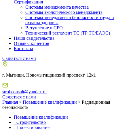
Сертификация
Системы менеджмента качества
Системы экологического менеджмента
Системы менеджмента безопасности труда и
охраны здоровья
Вступление в СРО
Технический регламент ТС (ТР ТС/ЕАЭС)
Наши свидетельства
Отзывы клиентов
Контакты
Связаться с нами
г. Мытищи, Новомытищинский проспект, 12к1
stroi.consult@yandex.ru
Связаться с нами
Главная
>
Повышение квалификации
> Радиационная
безопасность
Повышение квалификации
- Строительство
- Проектирование