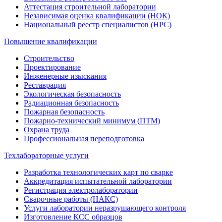
Аттестация строительной лаборатории
Независимая оценка квалификации (НОК)
Национальный реестр специалистов (НРС)
Повышение квалификации
Строительство
Проектирование
Инженерные изыскания
Реставрация
Экологическая безопасность
Радиационная безопасность
Пожарная безопасность
Пожарно-технический минимум (ПТМ)
Охрана труда
Профессиональная переподготовка
Техлабораторные услуги
Разработка технологических карт по сварке
Аккредитация испытательной лаборатории
Регистрация электролаборатории
Сварочные работы (НАКС)
Услуги лаборатории неразрушающего контроля
Изготовление КСС образцов