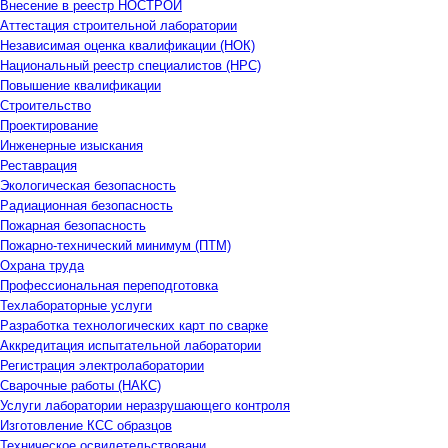
Внесение в реестр НОСТРОЙ
Аттестация строительной лаборатории
Независимая оценка квалификации (НОК)
Национальный реестр специалистов (НРС)
Повышение квалификации
Строительство
Проектирование
Инженерные изыскания
Реставрация
Экологическая безопасность
Радиационная безопасность
Пожарная безопасность
Пожарно-технический минимум (ПТМ)
Охрана труда
Профессиональная переподготовка
Техлабораторные услуги
Разработка технологических карт по сварке
Аккредитация испытательной лаборатории
Регистрация электролаборатории
Сварочные работы (НАКС)
Услуги лаборатории неразрушающего контроля
Изготовление КСС образцов
Техническое освидетельствовани