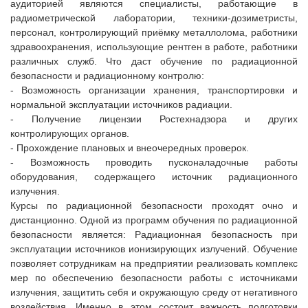
аудиторией являются специалисты, работающие в
радиометрической лаборатории, техники-дозиметристы,
персонал, контролирующий приёмку металлолома, работники
здравоохранения, использующие рентген в работе, работники
различных служб. Что даст обучение по радиационной
безопасности и радиационному контролю:
- Возможность организации хранения, транспортировки и
нормальной эксплуатации источников радиации.
- Получение лицензии Ростехнадзора и других
контролирующих органов.
- Прохождение плановых и внеочередных проверок.
- Возможность проводить пусконаладочные работы
оборудования, содержащего источник радиационного
излучения.
Курсы по радиационной безопасности проходят очно и
дистанционно. Одной из программ обучения по радиационной
безопасности является:
Радиационная безопасность при
эксплуатации источников ионизирующих излучений.
Обучение
позволяет сотрудникам на предприятии реализовать комплекс
мер по обеспечению безопасности работы с источниками
излучения, защитить себя и окружающую среду от негативного
воздействия. Именно в этом состоит важность подготовки