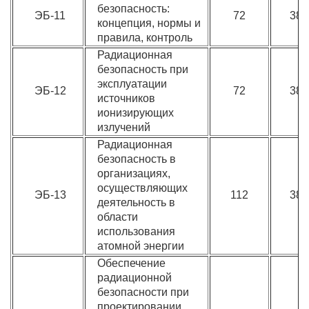
безопасность:
ЭБ-11
72
380
концепция, нормы и
правила, контроль
Радиационная
безопасность при
эксплуатации
ЭБ-12
72
380
источников
ионизирующих
излучений
Радиационная
безопасность в
организациях,
осуществляющих
ЭБ-13
112
380
деятельность в
области
использования
атомной энергии
Обеспечение
радиационной
безопасности при
проектировании