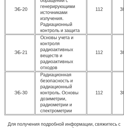
обращении с
генерирующими
ЭБ-20
112
380
источниками
излучения.
Радиационный
контроль и защита
Основы учета и
контроля
радиоактивных
ЭБ-21
112
380
веществ и
радиоактивных
отходов
Радиационная
безопасность и
радиационный
ЭБ-30
контроль. Основы
112
380
дозиметрии,
радиометрии и
спектрометрии
Для получения подробной информации, свяжитесь с