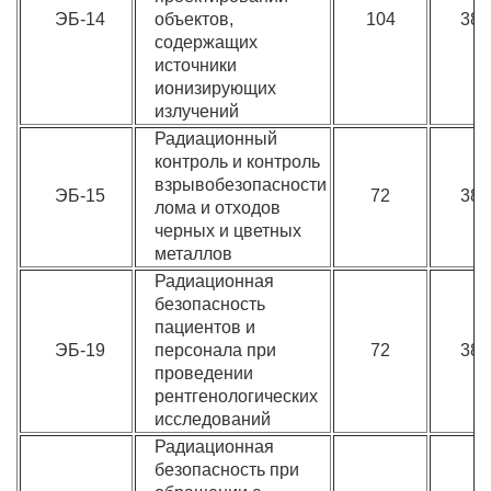
ЭБ-14
объектов,
104
380
содержащих
источники
ионизирующих
излучений
Радиационный
контроль и контроль
взрывобезопасности
ЭБ-15
72
380
лома и отходов
черных и цветных
металлов
Радиационная
безопасность
пациентов и
ЭБ-19
персонала при
72
380
проведении
рентгенологических
исследований
Радиационная
безопасность при