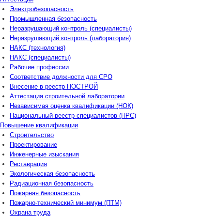
Электробезопасность
Промышленная безопасность
Неразрушающий контроль (специалисты)
Неразрушающий контроль (лаборатория)
НАКС (технология)
НАКС (специалисты)
Рабочие профессии
Соответствие должности для СРО
Внесение в реестр НОСТРОЙ
Аттестация строительной лаборатории
Независимая оценка квалификации (НОК)
Национальный реестр специалистов (НРС)
Повышение квалификации
Строительство
Проектирование
Инженерные изыскания
Реставрация
Экологическая безопасность
Радиационная безопасность
Пожарная безопасность
Пожарно-технический минимум (ПТМ)
Охрана труда