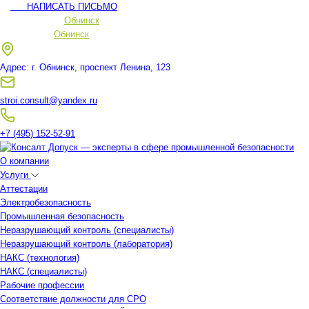
НАПИСАТЬ ПИСЬМО
Ваш регион:
Обнинск
Ваш регион:
Обнинск
Адрес: г. Обнинск, проспект Ленина, 123
stroi.consult@yandex.ru
+7 (495) 152-52-91
О компании
Услуги
Аттестации
Электробезопасность
Промышленная безопасность
Неразрушающий контроль (специалисты)
Неразрушающий контроль (лаборатория)
НАКС (технология)
НАКС (специалисты)
Рабочие профессии
Соответствие должности для СРО