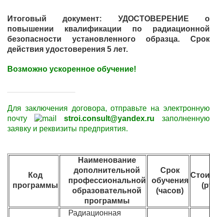
Итоговый документ: УДОСТОВЕРЕНИЕ о
повышении квалификации по радиационной
безопасности установленного образца. Срок
действия удостоверения 5 лет.
Возможно ускоренное обучение!
____________________
Для заключения договора,
отправьте
на электронную
почту
stroi.consult@yandex.ru
заполненную
заявку и
реквизиты
предприятия.
Наименование
дополнительной
Срок
Код
Стоим
профессиональной
обучения
программы
(руб
образовательной
(часов)
программы
Радиационная