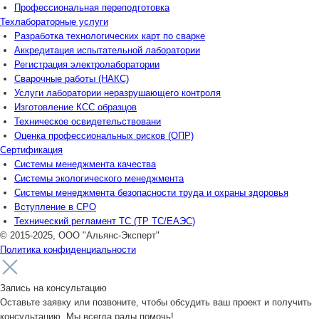
Профессиональная переподготовка
Техлабораторные услуги
Разработка технологических карт по сварке
Аккредитация испытательной лаборатории
Регистрация электролаборатории
Сварочные работы (НАКС)
Услуги лаборатории неразрушающего контроля
Изготовление КСС образцов
Техническое освидетельствовани
Оценка профессиональных рисков (ОПР)
Сертификация
Системы менеджмента качества
Системы экологического менеджмента
Системы менеджмента безопасности труда и охраны здоровья
Вступление в СРО
Технический регламент ТС (ТР ТС/ЕАЭС)
© 2015-2025, ООО "Альянс-Эксперт"
Политика конфиденциальности
Запись на консультацию
Оставьте заявку или позвоните, чтобы обсудить ваш проект и получить
консультацию. Мы всегда рады помочь!