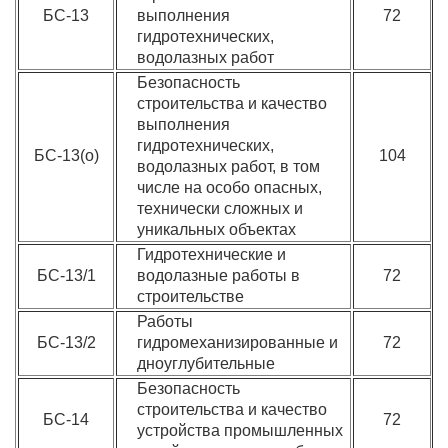
БС-13
выполнения
72
гидротехнических,
водолазных работ
Безопасность
строительства и качество
выполнения
гидротехнических,
БС-13(о)
104
водолазных работ, в том
числе на особо опасных,
технически сложных и
уникальных объектах
Гидротехнические и
БС-13/1
водолазные работы в
72
строительстве
Работы
БС-13/2
гидромеханизированные и
72
дноуглубительные
Безопасность
строительства и качество
БС-14
72
устройства промышленных