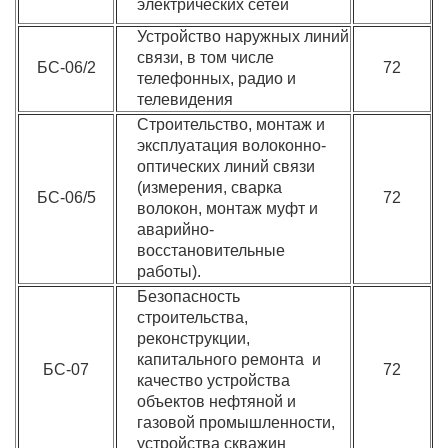
электрических сетей
Устройство наружных линий
связи, в том числе
БС-06/2
72
телефонных, радио и
телевидения
Строительство, монтаж и
эксплуатация волоконно-
оптических линий связи
(измерения, сварка
БС-06/5
72
волокон, монтаж муфт и
аварийно-
восстановительные
работы).
Безопасность
строительства,
реконструкции,
капитального ремонта и
БС-07
72
качество устройства
объектов нефтяной и
газовой промышленности,
устройства скважин