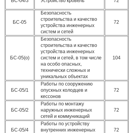
БС-04/3
Устройство кровель
72
Безопасность
строительства и качество
БС-05
72
устройства инженерных
систем и сетей
Безопасность
строительства и качество
устройства инженерных
БС-05(о)
систем и сетей, в том числе
104
на особо опасных,
технически сложных и
уникальных объектах
Работы по сооружению
БС-05/1
опускных колодцев и
72
кессонов
Работы по монтажу
БС-05/2
наружных инженерных
72
сетей и коммуникаций
Работы по устройству
БС-05/4
внутренних инженерных
72