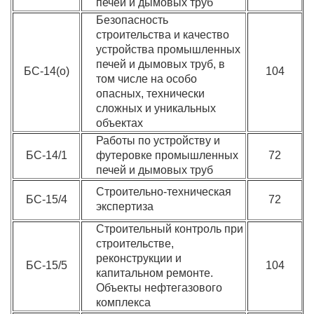
печей и дымовых труб
Безопасность
строительства и качество
устройства промышленных
печей и дымовых труб, в
БС-14(о)
104
том числе на особо
опасных, технически
сложных и уникальных
объектах
Работы по устройству и
БС-14/1
футеровке промышленных
72
печей и дымовых труб
Строительно-техническая
БС-15/4
72
экспертиза
Строительный контроль при
строительстве,
реконструкции и
БС-15/5
104
капитальном ремонте.
Объекты нефтегазового
комплекса