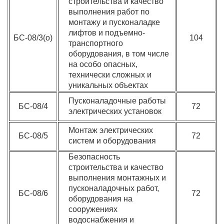
строительства и качество
выполнения работ по
монтажу и пусконаладке
лифтов и подъемно-
БС-08/3(о)
104
транспортного
оборудования, в том числе
на особо опасных,
технически сложных и
уникальных объектах
Пусконаладочные работы
БС-08/4
72
электрических установок
Монтаж электрических
БС-08/5
72
систем и оборудования
Безопасность
строительства и качество
выполнения монтажных и
пусконаладочных работ,
БС-08/6
72
оборудования на
сооружениях
водоснабжения и