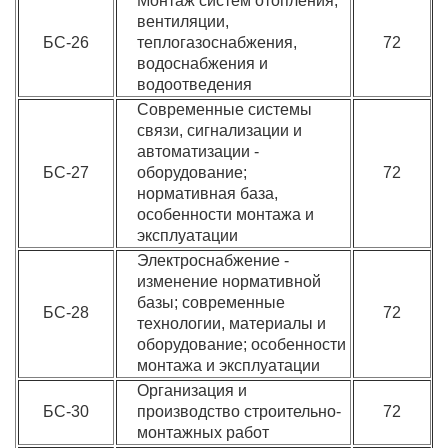
Монтаж систем отопления,
вентиляции,
БС-26
теплогазоснабжения,
72
водоснабжения и
водоотведения
Современные системы
связи, сигнализации и
автоматизации -
БС-27
оборудование;
72
нормативная база,
особенности монтажа и
эксплуатации
Электроснабжение -
изменение нормативной
базы; современные
БС-28
72
технологии, материалы и
оборудование; особенности
монтажа и эксплуатации
Организация и
БС-30
производство строительно-
72
монтажных работ