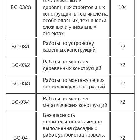
металлических и
БС-03(о)
деревянных строительных
104
конструкций, в том числе на
особо опасных, технически
сложных и уникальных
объектах
Работы по устройству
БС-03/1
72
каменных конструкций
Работы по монтажу
БС-03/2
72
деревянных конструкций
Работы по монтажу легких
БС-03/3
72
ограждающих конструкций
Работы по монтажу
БС-03/4
72
металлических конструкций
Безопасность
строительства и качество
выполнения фасадных
работ, устройства кровель,
БС-04
72