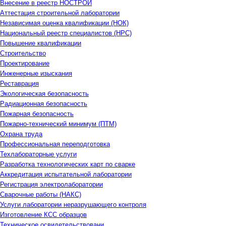
Внесение в реестр НОСТРОЙ
Аттестация строительной лаборатории
Независимая оценка квалификации (НОК)
Национальный реестр специалистов (НРС)
Повышение квалификации
Строительство
Проектирование
Инженерные изыскания
Реставрация
Экологическая безопасность
Радиационная безопасность
Пожарная безопасность
Пожарно-технический минимум (ПТМ)
Охрана труда
Профессиональная переподготовка
Техлабораторные услуги
Разработка технологических карт по сварке
Аккредитация испытательной лаборатории
Регистрация электролаборатории
Сварочные работы (НАКС)
Услуги лаборатории неразрушающего контроля
Изготовление КСС образцов
Техническое освидетельствовани