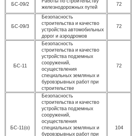
Работы по строительству
БС-09/2
72
железнодорожных путей
Безопасность
строительства и качество
БС-09/3
72
устройства автомобильных
дорог и аэродромов
Безопасность
строительства и качество
устройства подземных
сооружений,
БС-11
72
осуществления
специальных земляных и
буровзрывных работ при
строительстве
Безопасность
строительства и качество
устройства подземных
сооружений,
осуществления
БС-11(о)
специальных земляных и
104
буровзрывных работ при