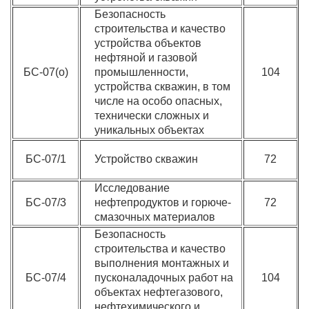
Безопасность
строительства и качество
устройства объектов
нефтяной и газовой
БС-07(о)
промышленности,
104
устройства скважин, в том
числе на особо опасных,
технически сложных и
уникальных объектах
БС-07/1
Устройство скважин
72
Исследование
БС-07/3
нефтепродуктов и горюче-
72
смазочных материалов
Безопасность
строительства и качество
выполнения монтажных и
БС-07/4
пусконаладочных работ на
104
объектах нефтегазового,
нефтехимического и