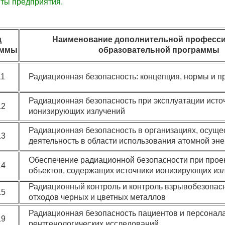
иты
предприятия.
д
Наименование дополнительной професс
аммы
образовательной программы
11
Радиационная безопасность: концепция, нормы и п
Радиационная безопасность при эксплуатации исто
12
ионизирующих излучений
Радиационная безопасность в организациях, осущ
13
деятельность в области использования атомной эне
Обеспечение радиационной безопасности при прое
14
объектов, содержащих источники ионизирующих из
Радиационный контроль и контроль взрывобезопас
15
отходов черных и цветных металлов
Радиационная безопасность пациентов и персонал
19
рентгенологических исследований