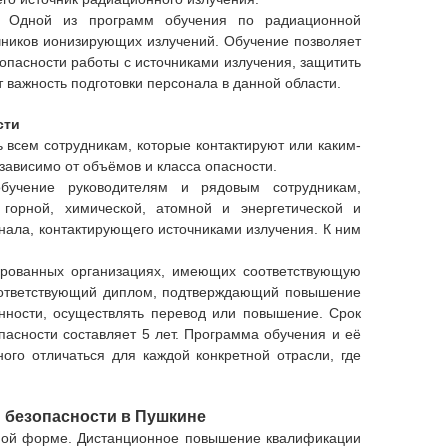
. Одной из программ обучения по радиационной
чников ионизирующих излучений.
Обучение позволяет
опасности работы с источниками излучения, защитить
 важность подготовки персонала в данной области.
сти
 всем сотрудникам, которые контактируют или каким-
ависимо от объёмов и класса опасности.
обучение руководителям и рядовым сотрудникам,
горной, химической, атомной и энергетической и
нала, контактирующего источниками излучения. К ним
ированных организациях, имеющих соответствующую
оответствующий диплом, подтверждающий повышение
нности, осуществлять перевод или повышение. Срок
асности составляет 5 лет. Программа обучения и её
ого отличаться для каждой конкретной отрасли, где
 безопасности
в
Пушкине
нной форме. Дистанционное повышение квалификации