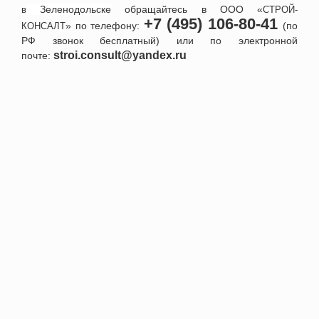
Зеленодольске
обращайтесь в ООО «
в
СТРОЙ-
+7 (495) 106-80-41
» по телефону:
(по
КОНСАЛТ
РФ звонок бесплатный) или по электронной
stroi.consult@yandex.ru
почте:
+7 495 152-52-91