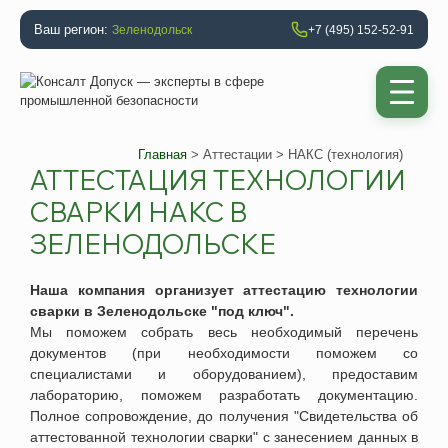
Ваш регион:
Зеленодольск
+7 (495) 152-52-91
Главная
>
Аттестации
> НАКС (технология)
АТТЕСТАЦИЯ ТЕХНОЛОГИИ
СВАРКИ НАКС В
ЗЕЛЕНОДОЛЬСКЕ
Наша компания организует
аттестацию технологии
сварки
в
Зеленодольске "под ключ"
.
Мы поможем собрать весь необходимый перечень
документов (при необходимости поможем со
специалистами и оборудованием), предоставим
лабораторию, поможем разработать документацию.
Полное сопровождение, до получения "Свидетельства об
аттестованной технологии сварки" с занесением данных в