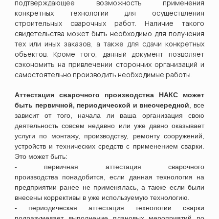
подтверждающее возможность применения
конкретных технологий для осуществления
строительных сварочных работ. Наличие такого
свидетельства может быть необходимо для получения
тех или иных заказов, а также для сдачи конкретных
объектов. Кроме того, данный документ позволяет
сэкономить на привлечении сторонних организаций и
самостоятельно производить необходимые работы.
Аттестация сварочного производства НАКС может
быть первичной, периодической и внеочередной
, все
зависит от того, начала ли ваша организация свою
деятельность совсем недавно или уже давно оказывает
услуги по монтажу, производству, ремонту сооружений,
устройств и технических средств с применением сварки.
Это может быть:
- первичная аттестация сварочного
производства понадобится
, если данная технология на
предприятии ранее не применялась, а также если были
внесены коррективы в уже используемую технологию
.
- периодическая аттестация технологии сварки
п
одразумевает выполнение плановых мероприятий по