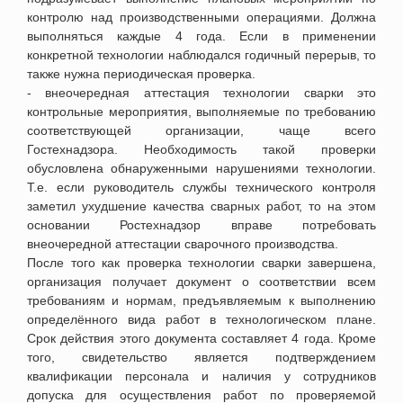
контролю над производственными операциями. Должна
выполняться каждые 4 года. Если в применении
конкретной технологии наблюдался годичный перерыв, то
также нужна периодическая проверка
.
- внеочередная аттестация технологии сварки э
то
контрольные мероприятия, выполняемые по требованию
соответствующей организации, чаще всего
Гостехнадзора. Необходимость такой проверки
обусловлена обнаруженными нарушениями технологии
.
Т.е. если руководитель службы технического контроля
заметил ухудшение качества сварных работ, то на этом
основании Ростехнадзор вправе потребовать
внеочередной аттестации сварочного производства.
После того как проверка технологии сварки завершена,
организация получает документ о соответствии всем
требованиям и нормам, предъявляемым к выполнению
определённого вида работ в технологическом плане.
Срок действия этого документа составляет 4 года. Кроме
того, свидетельство является подтверждением
квалификации персонала и наличия у сотрудников
допуска для осуществления работ по проверяемой