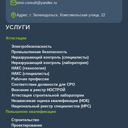
stroi.consult@yandex.ru
Адрес: г. Зеленодольск, Комсомольская улица, 22
УСЛУГИ
Аттестации
Электробезопасность
Промышленная безопасность
Неразрушающий контроль (специалисты)
Неразрушающий контроль (лаборатория)
НАКС (технология)
НАКС (специалисты)
Рабочие профессии
Соответствие должности для СРО
Внесение в реестр НОСТРОЙ
Аттестация строительной лаборатории
Независимая оценка квалификации (НОК)
Национальный реестр специалистов (НРС)
Повышение квалификации
Строительство
Проектирование